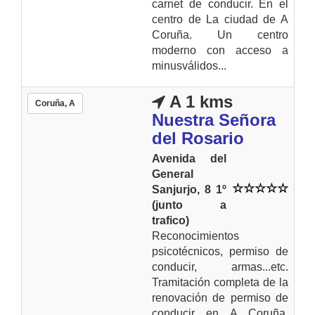
carnet de conducir. En el
centro de La ciudad de A
Coruña. Un centro
moderno con acceso a
minusválidos...
A 1 kms
Coruña, A
Nuestra Señora
del Rosario
Avenida del
General
Sanjurjo, 8 1º
(junto a
trafico)
Reconocimientos
psicotécnicos, permiso de
conducir, armas...etc.
Tramitación completa de la
renovación de permiso de
conducir en A Coruña.