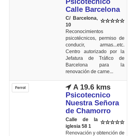
Psicotecnico
Calle Barcelona
C/ Barcelona,
10
Reconocimientos
psicotécnicos, permiso de
conducir, armas...etc.
Centro autorizado por la
Jefatura de Tráfico de
Barcelona para la
renovación de carne...
A 19.6 kms
Ferrol
Psicotecnico
Nuestra Señora
de Chamorro
Calle de la
iglesia 58 1
Renovación y obtención de