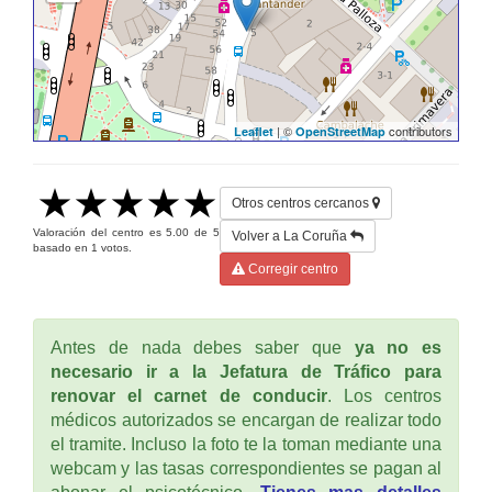
| ©
contributors
Leaflet
OpenStreetMap
Otros centros cercanos
Valoración del centro es
5.00
de
5
Volver a La Coruña
basado en
1
votos.
Corregir centro
Antes de nada debes saber que
ya no es
necesario ir a la Jefatura de Tráfico para
renovar el carnet de conducir
. Los centros
médicos autorizados se encargan de realizar todo
el tramite. Incluso la foto te la toman mediante una
webcam y las tasas correspondientes se pagan al