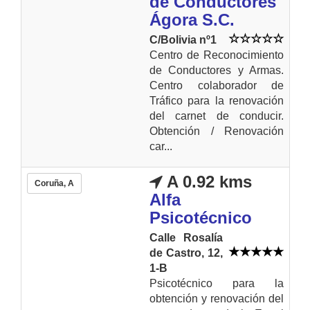
de Conductores
Ágora S.C.
C/Bolivia nº1
Centro de Reconocimiento
de Conductores y Armas.
Centro colaborador de
Tráfico para la renovación
del carnet de conducir.
Obtención / Renovación
car...
A 0.92 kms
Coruña, A
Alfa
Psicotécnico
Calle Rosalía
de Castro, 12,
1-B
Psicotécnico para la
obtención y renovación del