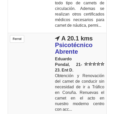
todo tipo de carnets de
circulación. Ademas se
realizan otros certificados
médicos necesarios para
carnet de náutica, permi...
A 20.1 kms
Ferrol
Psicotécnico
Abrente
Eduardo
Pondal, 21-
23. Ent D.
Obtención y Renovación
del carnet de conducir sin
necesidad de ir a Tráfico
en Coruña. Renuevas el
carnet en el acto en
nuestro moderno centro
con acc...