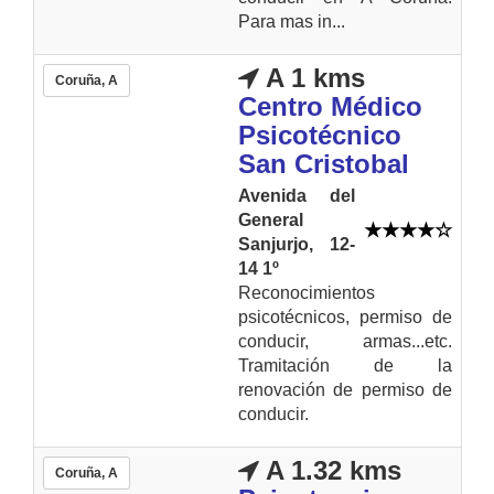
Para mas in...
A 1 kms
Coruña, A
Centro Médico
Psicotécnico
San Cristobal
Avenida del
General
Sanjurjo, 12-
14 1º
Reconocimientos
psicotécnicos, permiso de
conducir, armas...etc.
Tramitación de la
renovación de permiso de
conducir.
A 1.32 kms
Coruña, A