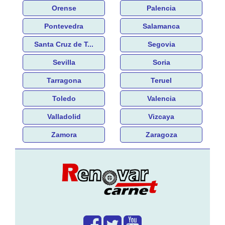
Orense
Palencia
Pontevedra
Salamanca
Santa Cruz de T...
Segovia
Sevilla
Soria
Tarragona
Teruel
Toledo
Valencia
Valladolid
Vizcaya
Zamora
Zaragoza