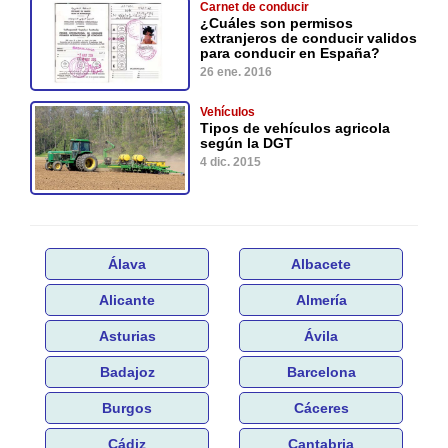
Carnet de conducir
¿Cuáles son permisos
extranjeros de conducir validos
para conducir en España?
26 ene. 2016
Vehículos
Tipos de vehículos agricola
según la DGT
4 dic. 2015
Álava
Albacete
Alicante
Almería
Asturias
Ávila
Badajoz
Barcelona
Burgos
Cáceres
Cádiz
Cantabria