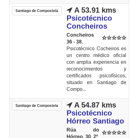
A 53.91 kms
Santiago de Compostela
Psicotécnico
Concheiros
Concheiros
36 - 38.
Psicotécnico Cocheiros es
un centro médico oficial
con amplia experiencia en
reconocimientos y
certificados psicofísicos,
situado en Santiago de
Compo...
A 54.87 kms
Santiago de Compostela
Psicotécnico
Hórreo Santiago
Rúa do
Hórreo, 30, 2º