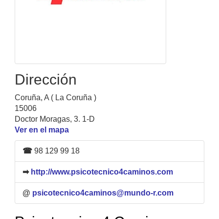
Dirección
Coruña, A ( La Coruña )
15006
Doctor Moragas, 3. 1-D
Ver en el mapa
☎
98 129 99 18
➡
http://www.psicotecnico4caminos.com
@
psicotecnico4caminos@mundo-r.com