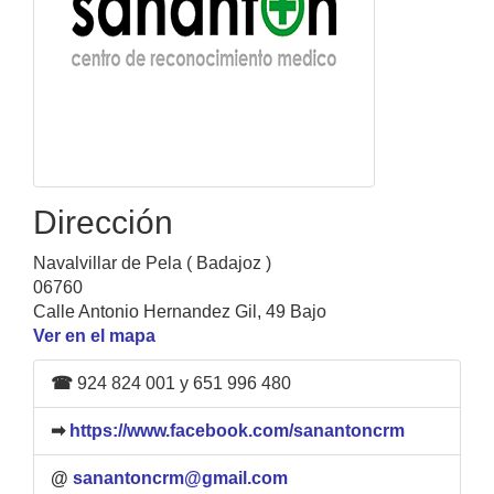
Dirección
Navalvillar de Pela ( Badajoz )
06760
Calle Antonio Hernandez Gil, 49 Bajo
Ver en el mapa
☎
924 824 001 y 651 996 480
➡
https://www.facebook.com/sanantoncrm
@
sanantoncrm@gmail.com