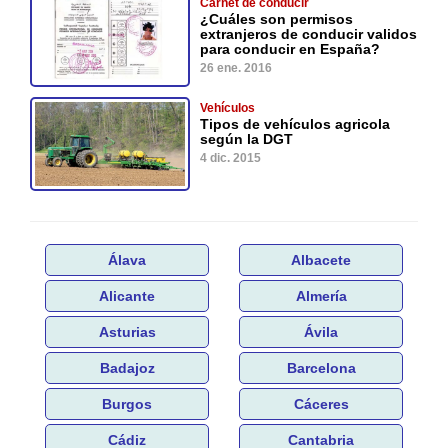
Carnet de conducir
¿Cuáles son permisos
extranjeros de conducir validos
para conducir en España?
26 ene. 2016
Vehículos
Tipos de vehículos agricola
según la DGT
4 dic. 2015
Álava
Albacete
Alicante
Almería
Asturias
Ávila
Badajoz
Barcelona
Burgos
Cáceres
Cádiz
Cantabria