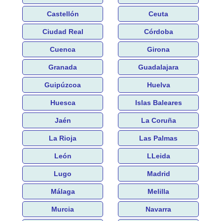
Castellón
Ceuta
Ciudad Real
Córdoba
Cuenca
Girona
Granada
Guadalajara
Guipúzcoa
Huelva
Huesca
Islas Baleares
Jaén
La Coruña
La Rioja
Las Palmas
León
LLeida
Lugo
Madrid
Málaga
Melilla
Murcia
Navarra