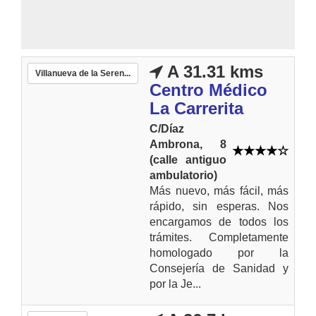
A 31.31 kms
Villanueva de la Seren...
Centro Médico
La Carrerita
C/Díaz
Ambrona, 8
(calle antiguo
ambulatorio)
Más nuevo, más fácil, más
rápido, sin esperas. Nos
encargamos de todos los
trámites. Completamente
homologado por la
Consejería de Sanidad y
por la Je...