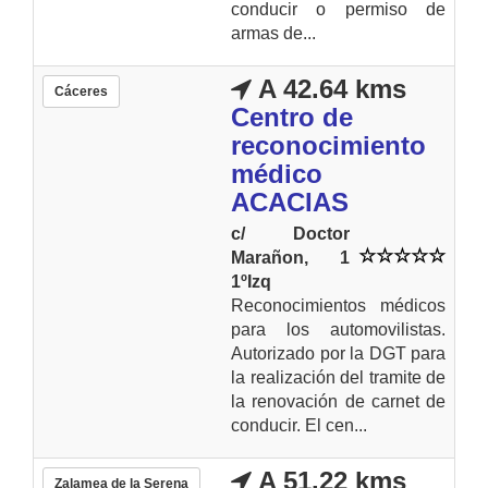
conducir o permiso de
armas de...
A 42.64 kms
Cáceres
Centro de
reconocimiento
médico
ACACIAS
c/ Doctor
Marañon, 1
1ºIzq
Reconocimientos médicos
para los automovilistas.
Autorizado por la DGT para
la realización del tramite de
la renovación de carnet de
conducir. El cen...
A 51.22 kms
Zalamea de la Serena