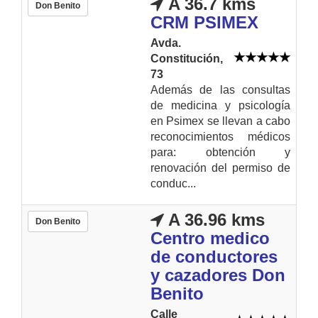
A 36.7 kms
Don Benito
CRM PSIMEX
Avda.
Constitución,
73
Además de las consultas
de medicina y psicología
en Psimex se llevan a cabo
reconocimientos médicos
para: obtención y
renovación del permiso de
conduc...
A 36.96 kms
Don Benito
Centro medico
de conductores
y cazadores Don
Benito
Calle