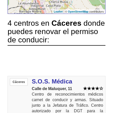
| ©
contributors
Leaflet
OpenStreetMap
4 centros en
Cáceres
donde
puedes renovar el permiso
de conducir:
S.O.S. Médica
Cáceres
Calle de Maluquer, 11
Centro de reconocimientos médicos
carnet de conducir y armas. Situado
junto a la Jefatura de Tráfico. Centro
autorizado por la DGT para la