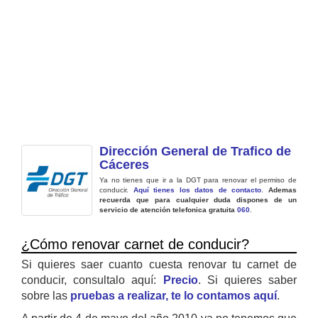
Dirección General de Trafico de
Cáceres
Ya no tienes que ir a la DGT para renovar el permiso de
conducir.
Aquí tienes los datos de contacto
.
Ademas
recuerda que para cualquier duda dispones de un
servicio de atención telefonica gratuita
060
.
¿Cómo renovar carnet de conducir?
Si quieres saer cuanto cuesta renovar tu carnet de
conducir, consultalo aquí:
Precio
. Si quieres saber
sobre las
pruebas a realizar, te lo contamos aquí
.