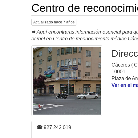
Centro de reconocim
Actualizado hace 7 años
➡
Aquí encontraras información esencial para qu
carnet en Centro de reconocimiento médico Các
Direcc
Cáceres ( C
10001
Plaza de Am
Ver en el 
☎
927 242 019