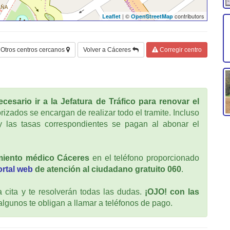
| ©
contributors
Leaflet
OpenStreetMap
Otros centros cercanos
Volver a Cáceres
Corregir centro
cesario ir a la Jefatura de Tráfico para renovar el
rizados se encargan de realizar todo el tramite. Incluso
 las tasas correspondientes se pagan al abonar el
miento médico Cáceres
en el teléfono proporcionado
ortal web
de atención al ciudadano gratuito 060
.
cita y te resolverán todas las dudas.
¡OJO! con las
 algunos te obligan a llamar a teléfonos de pago.