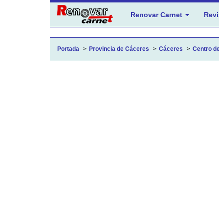
Renovar Carnet
Revi
Portada
Provincia de Cáceres
Cáceres
Centro de