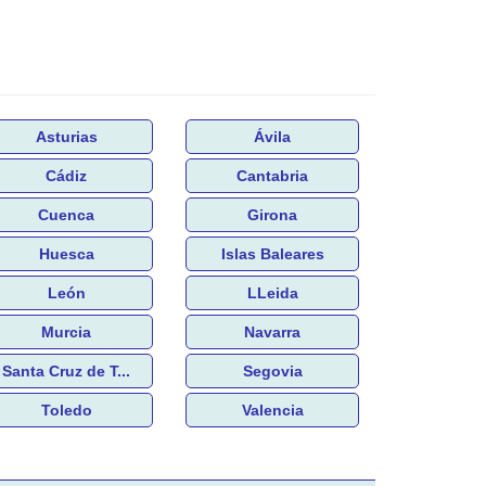
Asturias
Ávila
Cádiz
Cantabria
Cuenca
Girona
Huesca
Islas Baleares
León
LLeida
Murcia
Navarra
Santa Cruz de T...
Segovia
Toledo
Valencia