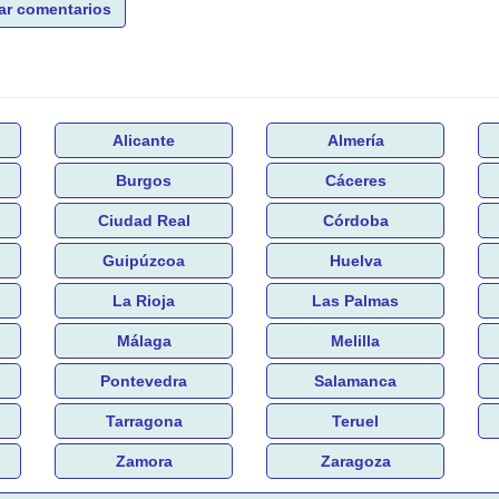
ar comentarios
Alicante
Almería
Burgos
Cáceres
Ciudad Real
Córdoba
Guipúzcoa
Huelva
La Rioja
Las Palmas
Málaga
Melilla
Pontevedra
Salamanca
Tarragona
Teruel
Zamora
Zaragoza