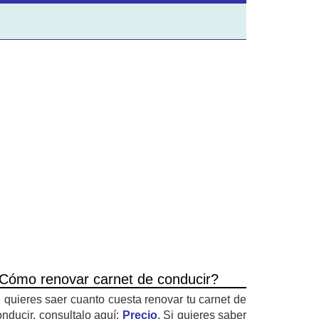
Cómo renovar carnet de conducir?
i quieres saer cuanto cuesta renovar tu carnet de
onducir, consultalo aquí:
Precio
. Si quieres saber