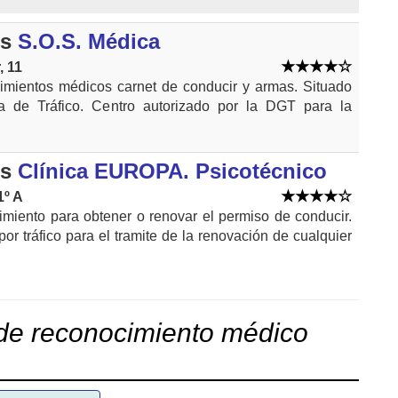
ms
S.O.S. Médica
, 11
imientos médicos carnet de conducir y armas. Situado
ra de Tráfico. Centro autorizado por la DGT para la
ms
Clínica EUROPA. Psicotécnico
1º A
miento para obtener o renovar el permiso de conducir.
or tráfico para el tramite de la renovación de cualquier
de reconocimiento médico