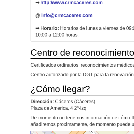
➡
http://www.crmcaceres.com
@
info@crmcaceres.com
➡ Horario:
Horarios de lunes a viernes de 09
10:00 a 12:00 horas.
Centro de reconocimient
Certificados ordinarios, reconocimientos médico
Centro autorizado por la DGT para la renovación
¿Cómo llegar?
Dirección:
Cáceres (Cáceres)
Plaza de America, 4 2º-Izq
De momento no tenemos información de cómo l
añadiremos proximamente, de momento puede util