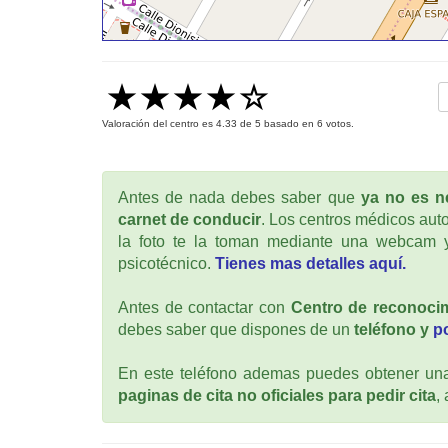
Valoración del centro es
4.33
de
5
basado en
6
votos.
Antes de nada debes saber que
ya no es ne
carnet de conducir
. Los centros médicos auto
la foto te la toman mediante una webcam y
psicotécnico.
Tienes mas detalles aquí.
Antes de contactar con
Centro de reconoci
debes saber que dispones de un
teléfono y
p
En este teléfono ademas puedes obtener una 
paginas de cita no oficiales para pedir cita
,