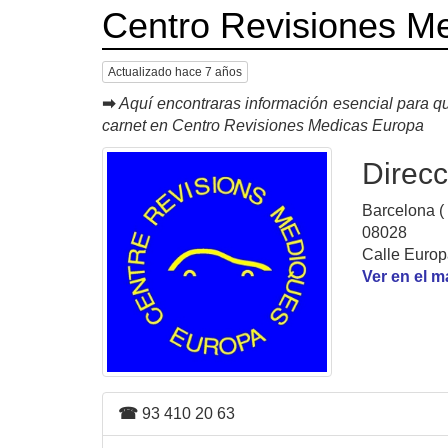
Centro Revisiones M
Actualizado hace 7 años
➡
Aquí encontraras información esencial para qu
carnet en Centro Revisiones Medicas Europa
Direcc
Barcelona (
08028
Calle Europa
Ver en el 
☎
93 410 20 63