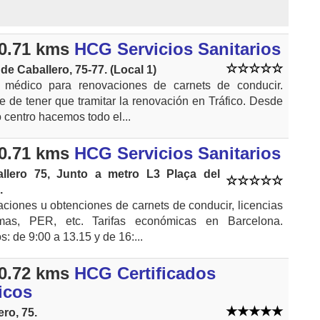
0.71 kms
HCG Servicios Sanitarios
 de Caballero, 75-77. (Local 1)
 médico para renovaciones de carnets de conducir.
e de tener que tramitar la renovación en Tráfico. Desde
 centro hacemos todo el...
0.71 kms
HCG Servicios Sanitarios
allero 75, Junto a metro L3 Plaça del
.
ciones u obtenciones de carnets de conducir, licencias
mas, PER, etc. Tarifas económicas en Barcelona.
s: de 9:00 a 13.15 y de 16:...
0.72 kms
HCG Certificados
icos
ero, 75.