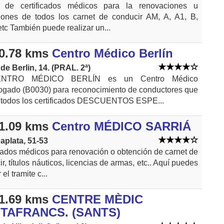
 de certificados médicos para la renovaciones u
iones de todos los carnet de conducir AM, A, A1, B,
etc También puede realizar un...
0.78 kms
Centro Médico Berlín
de Berlin, 14. (PRAL. 2ª)
ENTRO MÉDICO BERLÍN es un Centro Médico
gado (B0030) para reconocimiento de conductores que
a todos los certificados DESCUENTOS ESPE...
1.09 kms
Centro MÉDICO SARRIÁ
aplata, 51-53
icados médicos para renovación o obtención de carnet de
r, títulos náuticos, licencias de armas, etc.. Aquí puedes
 el tramite c...
1.69 kms
CENTRE MÈDIC
TAFRANCS. (SANTS)