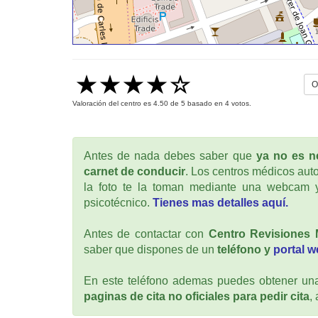
O
Valoración del centro es
4.50
de
5
basado en
4
votos.
Antes de nada debes saber que
ya no es ne
carnet de conducir
. Los centros médicos auto
la foto te la toman mediante una webcam y
psicotécnico.
Tienes mas detalles aquí.
Antes de contactar con
Centro Revisiones
saber que dispones de un
teléfono y
portal 
En este teléfono ademas puedes obtener una 
paginas de cita no oficiales para pedir cita
,