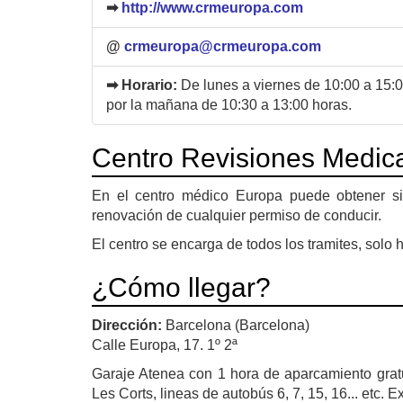
➡
http://www.crmeuropa.com
@
crmeuropa@crmeuropa.com
➡ Horario:
De lunes a viernes de 10:00 a 15:0
por la mañana de 10:30 a 13:00 horas.
Centro Revisiones Medic
En el centro médico Europa puede obtener sin
renovación de cualquier permiso de conducir.
El centro se encarga de todos los tramites, solo h
¿Cómo llegar?
Dirección:
Barcelona (Barcelona)
Calle Europa, 17. 1º 2ª
Garaje Atenea con 1 hora de aparcamiento gratu
Les Corts, lineas de autobús 6, 7, 15, 16... etc.