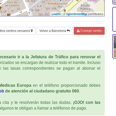
| ©
contributors
Leaflet
OpenStreetMap
tros centros cercanos
Volver a Barcelona
Corregir centro
cesario ir a la Jefatura de Tráfico para renovar el
rizados se encargan de realizar todo el tramite. Incluso
 las tasas correspondientes se pagan al abonar el
 Medicas Europa
en el teléfono proporcionado debes
web
de atención al ciudadano gratuito 060
.
cita y te resolverán todas las dudas.
¡OJO! con las
 algunos te obligan a llamar a teléfonos de pago.