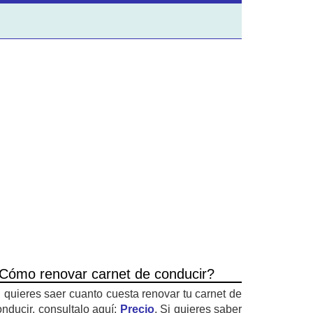
Cómo renovar carnet de conducir?
i quieres saer cuanto cuesta renovar tu carnet de
onducir, consultalo aquí:
Precio
. Si quieres saber