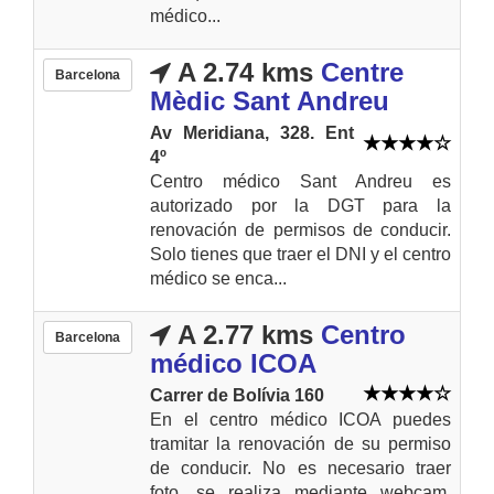
médico...
A 2.74 kms
Centre
Barcelona
Mèdic Sant Andreu
Av Meridiana, 328. Ent
4º
Centro médico Sant Andreu es
autorizado por la DGT para la
renovación de permisos de conducir.
Solo tienes que traer el DNI y el centro
médico se enca...
A 2.77 kms
Centro
Barcelona
médico ICOA
Carrer de Bolívia 160
En el centro médico ICOA puedes
tramitar la renovación de su permiso
de conducir. No es necesario traer
foto, se realiza mediante webcam,