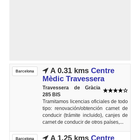
A 0.31 kms
Centre
Barcelona
Mèdic Travessera
Travessera de Gràcia
285 BIS
Tramitamos licencias oficiales de todo
tipo: renovación/obtención carnet de
conducir (trámite incluido), canjes de
carnet de conducir de otros países,...
A 1.25 kms
Centre
Barcelona