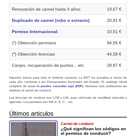
Renovación de carnet hasta 4 años:
19,67 €
Duplicado de carnet (robo o extravio)
:
20,81 €
Permiso Internacional:
10,51 €
(*) Obtención permisos
94,05 €
(*) Obtención licencias
44,58 €
Canjes, recuperación de puntos... etc.
28,87 €
Importes únicos para todo el territorio nacional. La DGT los actualiza a inicios de
cada año conforme a los Presupuestos Generales del Estado. El catálogo oficial
completo de tasas
lo puedes consultar aquí (PDF)
. Nosotros solo publicamos las
relativas al carnet de conducir.
Las licencias de conducir son LCM y LVA, para vehículos de movilidad reducida y
agricolas. Los permisos son AM, A, B, C... etc.
Últimos articulos
Carnet de conducir
¿Qué significan los códigos en
el permiso de conducir?