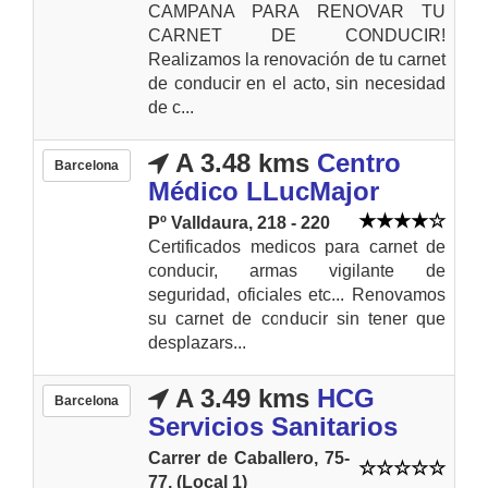
CAMPANA PARA RENOVAR TU
CARNET DE CONDUCIR!
Realizamos la renovación de tu carnet
de conducir en el acto, sin necesidad
de c...
A 3.48 kms
Centro
Barcelona
Médico LLucMajor
Pº Valldaura, 218 - 220
Certificados medicos para carnet de
conducir, armas vigilante de
seguridad, oficiales etc... Renovamos
su carnet de conducir sin tener que
desplazars...
A 3.49 kms
HCG
Barcelona
Servicios Sanitarios
Carrer de Caballero, 75-
77. (Local 1)