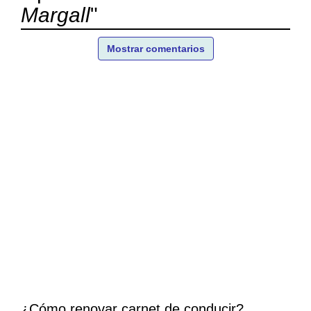
Margall
"
Mostrar comentarios
¿Cómo renovar carnet de conducir?