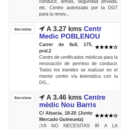
conducir, armas, seguridad privada,
etc. Centro autorizado por la DGT
para la renov...
A 3.27 kms
Centr
Barcelona
Medic POBLENOU
Carrer de llull, 175,
pral.2
Centro de certificados médicos para la
renovación de permiso de conducir.
Todos los tramites se realizan en el
mismo centro vía telemática con la
DG...
A 3.46 kms
Centre
Barcelona
mèdic Nou Barris
C/ Alsacia, 18-20 (Junto
Mercado Guineueta)
¡YA NO NECESITAS IR A LA