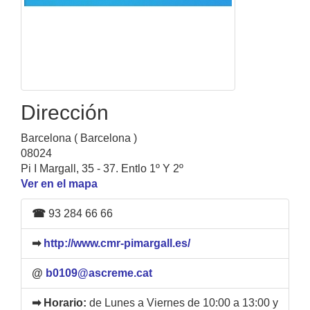
Dirección
Barcelona ( Barcelona )
08024
Pi I Margall, 35 - 37. Entlo 1º Y 2º
Ver en el mapa
☎
93 284 66 66
➡
http://www.cmr-pimargall.es/
@
b0109@ascreme.cat
➡ Horario:
de Lunes a Viernes de 10:00 a 13:00 y