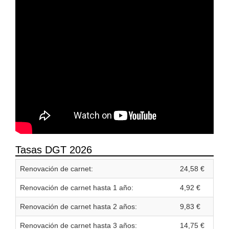
Tasas DGT 2026
Renovación de carnet:
24,58 €
Renovación de carnet hasta 1 año:
4,92 €
Renovación de carnet hasta 2 años:
9,83 €
Renovación de carnet hasta 3 años:
14,75 €