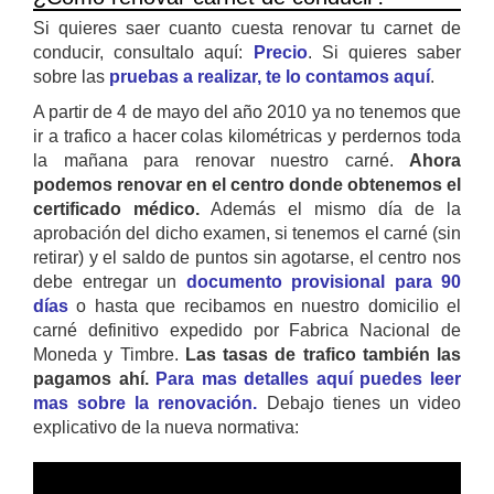
Si quieres saer cuanto cuesta renovar tu carnet de
conducir, consultalo aquí:
Precio
. Si quieres saber
sobre las
pruebas a realizar, te lo contamos aquí
.
A partir de 4 de mayo del año 2010 ya no tenemos que
ir a trafico a hacer colas kilométricas y perdernos toda
la mañana para renovar nuestro carné.
Ahora
podemos renovar en el centro donde obtenemos el
certificado médico.
Además el mismo día de la
aprobación del dicho examen, si tenemos el carné (sin
retirar) y el saldo de puntos sin agotarse, el centro nos
debe entregar un
documento provisional para 90
días
o hasta que recibamos en nuestro domicilio el
carné definitivo expedido por Fabrica Nacional de
Moneda y Timbre.
Las tasas de trafico también las
pagamos ahí.
Para mas detalles aquí puedes leer
mas sobre la renovación.
Debajo tienes un video
explicativo de la nueva normativa: