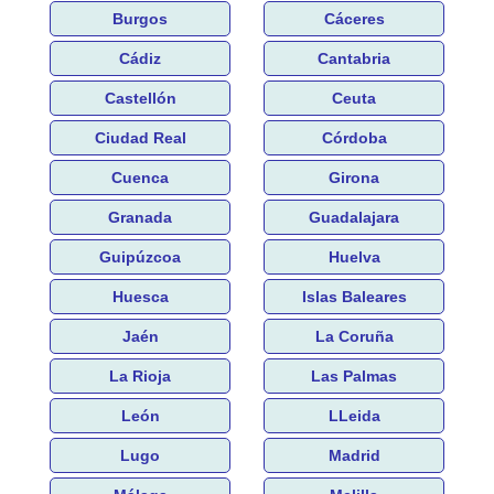
Burgos
Cáceres
Cádiz
Cantabria
Castellón
Ceuta
Ciudad Real
Córdoba
Cuenca
Girona
Granada
Guadalajara
Guipúzcoa
Huelva
Huesca
Islas Baleares
Jaén
La Coruña
La Rioja
Las Palmas
León
LLeida
Lugo
Madrid