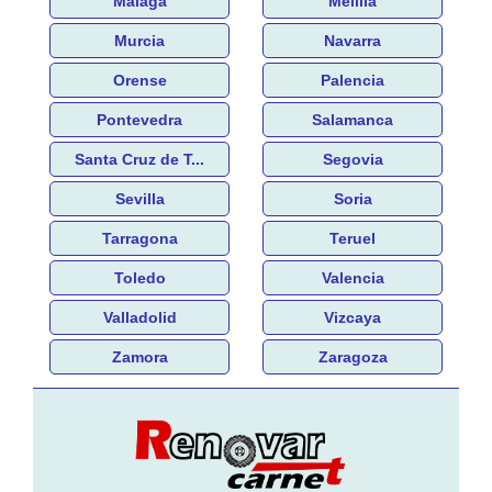
Málaga
Melilla
Murcia
Navarra
Orense
Palencia
Pontevedra
Salamanca
Santa Cruz de T...
Segovia
Sevilla
Soria
Tarragona
Teruel
Toledo
Valencia
Valladolid
Vizcaya
Zamora
Zaragoza