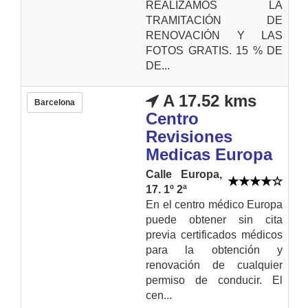
REALIZAMOS LA
TRAMITACIÓN DE
RENOVACIÓN Y LAS
FOTOS GRATIS. 15 % DE
DE...
A 17.52 kms
Barcelona
Centro
Revisiones
Medicas Europa
Calle Europa,
17. 1º 2ª
En el centro médico Europa
puede obtener sin cita
previa certificados médicos
para la obtención y
renovación de cualquier
permiso de conducir. El
cen...