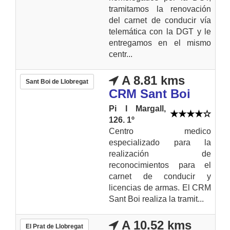
tramitamos la renovación
del carnet de conducir vía
telemática con la DGT y le
entregamos en el mismo
centr...
A 8.81 kms
Sant Boi de Llobregat
CRM Sant Boi
Pi I Margall,
126. 1º
Centro medico
especializado para la
realización de
reconocimientos para el
carnet de conducir y
licencias de armas. El CRM
Sant Boi realiza la tramit...
A 10.52 kms
El Prat de Llobregat