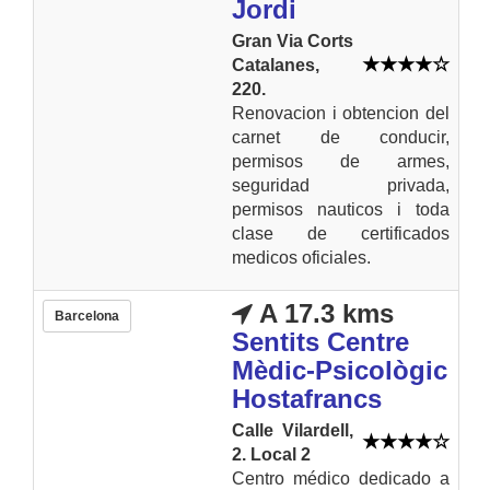
Jordi
Gran Via Corts
Catalanes,
220.
Renovacion i obtencion del
carnet de conducir,
permisos de armes,
seguridad privada,
permisos nauticos i toda
clase de certificados
medicos oficiales.
A 17.3 kms
Barcelona
Sentits Centre
Mèdic-Psicològic
Hostafrancs
Calle Vilardell,
2. Local 2
Centro médico dedicado a