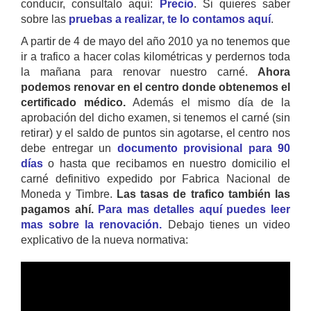
conducir, consultalo aquí:
Precio
. Si quieres saber
sobre las
pruebas a realizar, te lo contamos aquí
.
A partir de 4 de mayo del año 2010 ya no tenemos que
ir a trafico a hacer colas kilométricas y perdernos toda
la mañana para renovar nuestro carné.
Ahora
podemos renovar en el centro donde obtenemos el
certificado médico.
Además el mismo día de la
aprobación del dicho examen, si tenemos el carné (sin
retirar) y el saldo de puntos sin agotarse, el centro nos
debe entregar un
documento provisional para 90
días
o hasta que recibamos en nuestro domicilio el
carné definitivo expedido por Fabrica Nacional de
Moneda y Timbre.
Las tasas de trafico también las
pagamos ahí.
Para mas detalles aquí puedes leer
mas sobre la renovación.
Debajo tienes un video
explicativo de la nueva normativa: