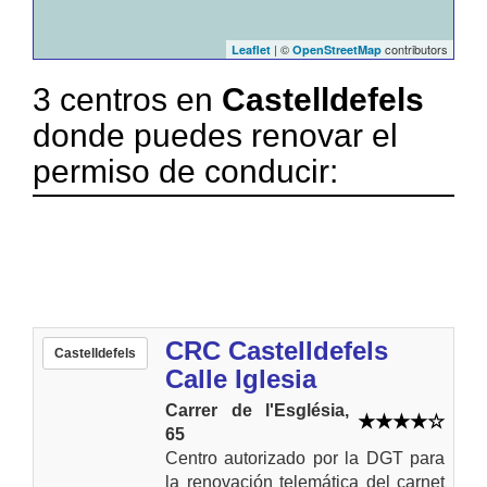
| ©
contributors
Leaflet
OpenStreetMap
3 centros en
Castelldefels
donde puedes renovar el
permiso de conducir:
CRC Castelldefels
Castelldefels
Calle Iglesia
Carrer de l'Església,
65
Centro autorizado por la DGT para
la renovación telemática del carnet