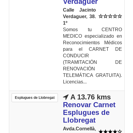
Verdaguer
Calle Jacinto
Verdaguer, 38.
1º
Somos tu CENTRO
MEDICO especializado en
Reconocimientos Médicos
para el CARNET DE
CONDUCIR
(TRAMITACIÓN DE
RENOVACIÓN
TELEMÁTICA GRATUITA).
Licencias...
A 13.76 kms
Esplugues de Llobregat
Renovar Carnet
Esplugues de
Llobregat
Avda.Cornellà,