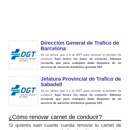
Dirección General de Trafico de
Barcelona
Ya no tienes que ir a la DGT para renovar el permiso de
conducir.
Aquí tienes los datos de contacto
.
Ademas
recuerda que para cualquier duda dispones de un
servicio de atención telefonica gratuita
060
.
Jefatura Provincial de Trafico de
Sabadell
Ya no tienes que ir a la DGT para renovar el permiso de
conducir.
Aquí tienes los datos de contacto
.
Ademas
recuerda que para cualquier duda dispones de un
servicio de atención telefonica gratuita
060
.
¿Cómo renovar carnet de conducir?
Si quieres saer cuanto cuesta renovar tu carnet de