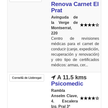
Renova Carnet El
Prat
Avinguda de
la Verge de
Montserrat,
220
Centro de revisiones
médicas para el carnet de
conducir (canje, expedición,
recuperación y renovación)
y otro tipo de certificados
médicos: armas, cer...
A 11.5 kms
Cornellà de Llobregat
Psicomedic
Rambla
Anselm Clave,
4. Escalera
Izq. Pral 3ª