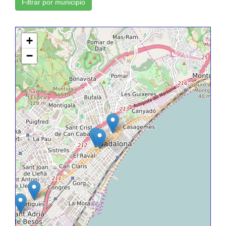
Filtrar por municipio
+
−