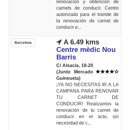
renovación y obtención de
carnets de conducir. Centro
autorizado para el tramite de
la renovación de carnet de
conducir e...
A 6.49 kms
Barcelona
Centre mèdic Nou
Barris
C/ Alsacia, 18-20
(Junto Mercado
Guineueta)
¡YA NO NECESITAS IR A LA
CAMPANA PARA RENOVAR
TU CARNET DE
CONDUCIR! Realizamos la
renovación de tu carnet de
conducir en el acto, sin
necesidad de c...