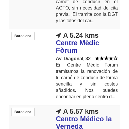
carnet de conducir en el
ACTO, sin necesidad de cita
previa. ¡El tramite con la DGT
y las fotos del car...
A 5.24 kms
Barcelona
Centre Mèdic
Fòrum
Av. Diagonal, 32
En Centre Mèdic Forum
tramitamos la renovación de
tu carné de conducir de forma
sencilla y sin costes
añadidos. Nos puedes
encontrar en pleno centro d...
A 5.57 kms
Barcelona
Centro Médico la
Verneda