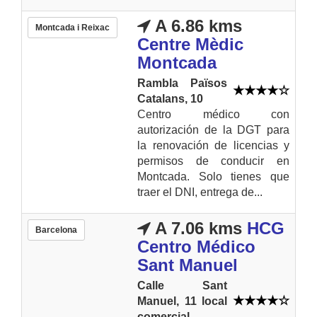
A 6.86 kms
Montcada i Reixac
Centre Mèdic
Montcada
Rambla Països
Catalans, 10
Centro médico con
autorización de la DGT para
la renovación de licencias y
permisos de conducir en
Montcada. Solo tienes que
traer el DNI, entrega de...
A 7.06 kms
HCG
Barcelona
Centro Médico
Sant Manuel
Calle Sant
Manuel, 11 local
comercial