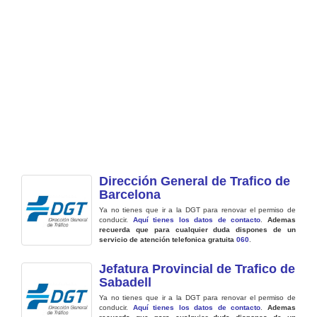
Dirección General de Trafico de
Barcelona
Ya no tienes que ir a la DGT para renovar el permiso de
conducir.
Aquí tienes los datos de contacto
.
Ademas
recuerda que para cualquier duda dispones de un
servicio de atención telefonica gratuita
060
.
Jefatura Provincial de Trafico de
Sabadell
Ya no tienes que ir a la DGT para renovar el permiso de
conducir.
Aquí tienes los datos de contacto
.
Ademas