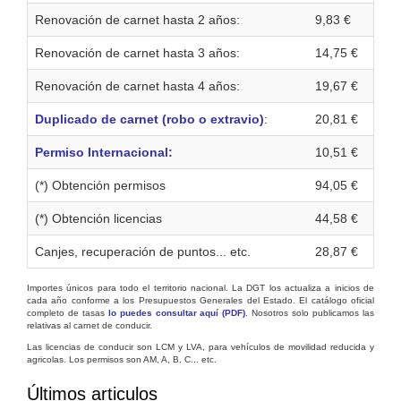
Renovación de carnet hasta 2 años:
9,83 €
Renovación de carnet hasta 3 años:
14,75 €
Renovación de carnet hasta 4 años:
19,67 €
Duplicado de carnet (robo o extravio)
:
20,81 €
Permiso Internacional:
10,51 €
(*) Obtención permisos
94,05 €
(*) Obtención licencias
44,58 €
Canjes, recuperación de puntos... etc.
28,87 €
Importes únicos para todo el territorio nacional. La DGT los actualiza a inicios de
cada año conforme a los Presupuestos Generales del Estado. El catálogo oficial
completo de tasas
lo puedes consultar aquí (PDF)
. Nosotros solo publicamos las
relativas al carnet de conducir.
Las licencias de conducir son LCM y LVA, para vehículos de movilidad reducida y
agricolas. Los permisos son AM, A, B, C... etc.
Últimos articulos