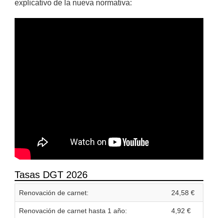
explicativo de la nueva normativa:
Tasas DGT 2026
Renovación de carnet:
24,58 €
Renovación de carnet hasta 1 año:
4,92 €