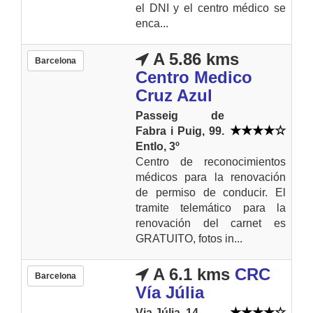
el DNI y el centro médico se
enca...
A 5.86 kms
Barcelona
Centro Medico
Cruz Azul
Passeig de
Fabra i Puig, 99.
Entlo, 3º
Centro de reconocimientos
médicos para la renovación
de permiso de conducir. El
tramite telemático para la
renovación del carnet es
GRATUITO, fotos in...
A 6.1 kms
CRC
Barcelona
Vía Júlia
Via Júlia, 14