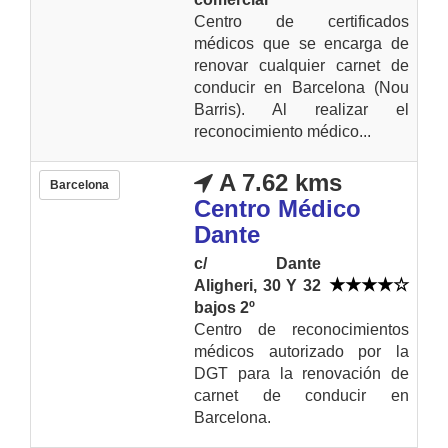
Centro de certificados
médicos que se encarga de
renovar cualquier carnet de
conducir en Barcelona (Nou
Barris). Al realizar el
reconocimiento médico...
A 7.62 kms
Barcelona
Centro Médico
Dante
c/ Dante
Aligheri, 30 Y 32
bajos 2º
Centro de reconocimientos
médicos autorizado por la
DGT para la renovación de
carnet de conducir en
Barcelona.