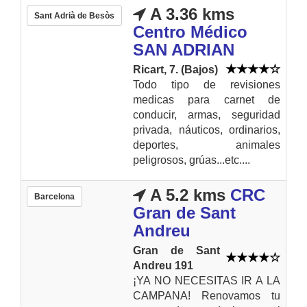
A 3.36 kms
Sant Adrià de Besòs
Centro Médico
SAN ADRIAN
Ricart, 7. (Bajos)
Todo tipo de revisiones
medicas para carnet de
conducir, armas, seguridad
privada, náuticos, ordinarios,
deportes, animales
peligrosos, grúas...etc....
A 5.2 kms
CRC
Barcelona
Gran de Sant
Andreu
Gran de Sant
Andreu 191
¡YA NO NECESITAS IR A LA
CAMPANA! Renovamos tu