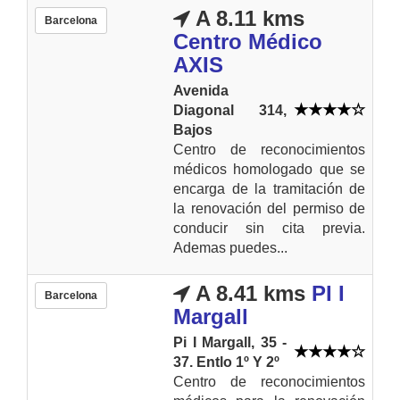
A 8.11 kms
Barcelona
Centro Médico
AXIS
Avenida
Diagonal 314,
Bajos
Centro de reconocimientos
médicos homologado que se
encarga de la tramitación de
la renovación del permiso de
conducir sin cita previa.
Ademas puedes...
A 8.41 kms
PI I
Barcelona
Margall
Pi I Margall, 35 -
37. Entlo 1º Y 2º
Centro de reconocimientos