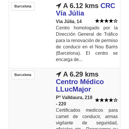
A 6.12 kms
CRC
Barcelona
Vía Júlia
Via Júlia, 14
Centro homologado por la
Dirección General de Tráfico
para la renovación de permiso
de conducir en el Nou Barris
(Barcelona). El centro se
encarga de...
A 6.29 kms
Barcelona
Centro Médico
LLucMajor
Pº Valldaura, 218
- 220
Certificados medicos para
carnet de conducir, armas
vigilante de seguridad,