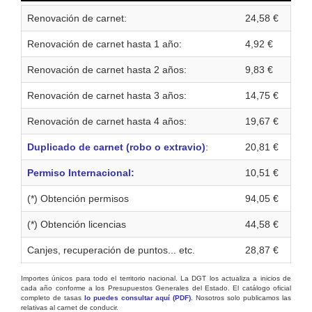
Renovación de carnet:
24,58 €
Renovación de carnet hasta 1 año:
4,92 €
Renovación de carnet hasta 2 años:
9,83 €
Renovación de carnet hasta 3 años:
14,75 €
Renovación de carnet hasta 4 años:
19,67 €
Duplicado de carnet (robo o extravio)
:
20,81 €
Permiso Internacional:
10,51 €
(*) Obtención permisos
94,05 €
(*) Obtención licencias
44,58 €
Canjes, recuperación de puntos... etc.
28,87 €
Importes únicos para todo el territorio nacional. La DGT los actualiza a inicios de
cada año conforme a los Presupuestos Generales del Estado. El catálogo oficial
completo de tasas
lo puedes consultar aquí (PDF)
. Nosotros solo publicamos las
relativas al carnet de conducir.