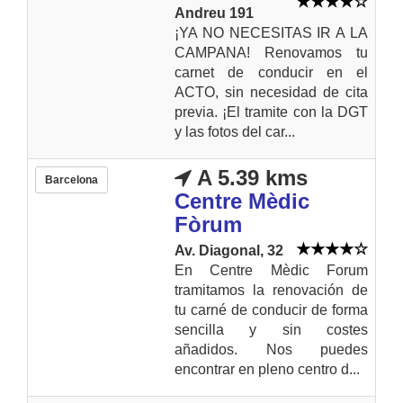
Andreu 191
¡YA NO NECESITAS IR A LA
CAMPANA! Renovamos tu
carnet de conducir en el
ACTO, sin necesidad de cita
previa. ¡El tramite con la DGT
y las fotos del car...
A 5.39 kms
Barcelona
Centre Mèdic
Fòrum
Av. Diagonal, 32
En Centre Mèdic Forum
tramitamos la renovación de
tu carné de conducir de forma
sencilla y sin costes
añadidos. Nos puedes
encontrar en pleno centro d...