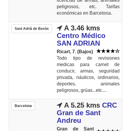
licencias de armas, animales
peligrosos, etc. Tarifas
económicas en Barcelona.
A 3.46 kms
Sant Adrià de Besòs
Centro Médico
SAN ADRIAN
Ricart, 7. (Bajos)
Todo tipo de revisiones
medicas para carnet de
conducir, armas, seguridad
privada, náuticos, ordinarios,
deportes, animales
peligrosos, grúas...etc....
A 5.25 kms
CRC
Barcelona
Gran de Sant
Andreu
Gran de Sant