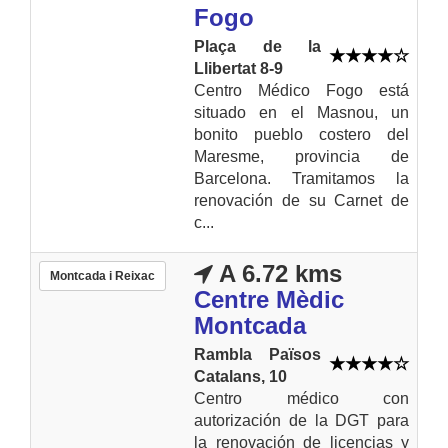
Fogo
Plaça de la
Llibertat 8-9
Centro Médico Fogo está
situado en el Masnou, un
bonito pueblo costero del
Maresme, provincia de
Barcelona. Tramitamos la
renovación de su Carnet de
c...
A 6.72 kms
Montcada i Reixac
Centre Mèdic
Montcada
Rambla Països
Catalans, 10
Centro médico con
autorización de la DGT para
la renovación de licencias y