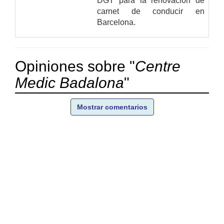
DGT para la renovación de
carnet de conducir en
Barcelona.
Opiniones sobre "
Centre
Medic Badalona
"
Mostrar comentarios