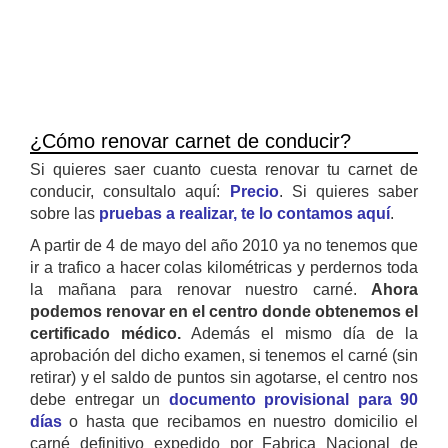
¿Cómo renovar carnet de conducir?
Si quieres saer cuanto cuesta renovar tu carnet de
conducir, consultalo aquí:
Precio
. Si quieres saber
sobre las
pruebas a realizar, te lo contamos aquí
.
A partir de 4 de mayo del año 2010 ya no tenemos que
ir a trafico a hacer colas kilométricas y perdernos toda
la mañana para renovar nuestro carné.
Ahora
podemos renovar en el centro donde obtenemos el
certificado médico.
Además el mismo día de la
aprobación del dicho examen, si tenemos el carné (sin
retirar) y el saldo de puntos sin agotarse, el centro nos
debe entregar un
documento provisional para 90
días
o hasta que recibamos en nuestro domicilio el
carné definitivo expedido por Fabrica Nacional de