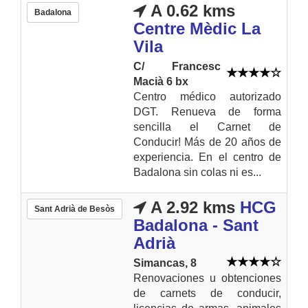
A 0.62 kms
Badalona
Centre Mèdic La
Vila
C/ Francesc
Macià 6 bx
Centro médico autorizado
DGT. Renueva de forma
sencilla el Carnet de
Conducir! Más de 20 años de
experiencia. En el centro de
Badalona sin colas ni es...
A 2.92 kms
HCG
Sant Adrià de Besòs
Badalona - Sant
Adrià
Simancas, 8
Renovaciones u obtenciones
de carnets de conducir,