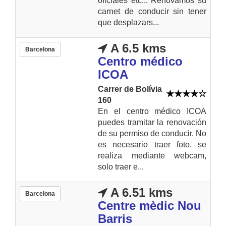
oficiales etc... Renovamos su
carnet de conducir sin tener
que desplazars...
A 6.5 kms
Barcelona
Centro médico
ICOA
Carrer de Bolívia
160
En el centro médico ICOA
puedes tramitar la renovación
de su permiso de conducir. No
es necesario traer foto, se
realiza mediante webcam,
solo traer e...
A 6.51 kms
Barcelona
Centre mèdic Nou
Barris