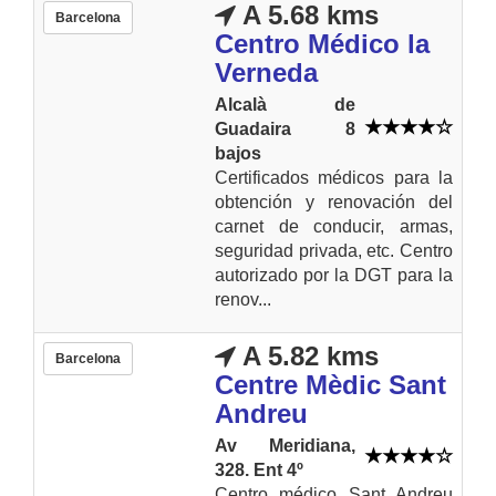
A 5.68 kms
Barcelona
Centro Médico la
Verneda
Alcalà de
Guadaira 8
bajos
Certificados médicos para la
obtención y renovación del
carnet de conducir, armas,
seguridad privada, etc. Centro
autorizado por la DGT para la
renov...
A 5.82 kms
Barcelona
Centre Mèdic Sant
Andreu
Av Meridiana,
328. Ent 4º
Centro médico Sant Andreu