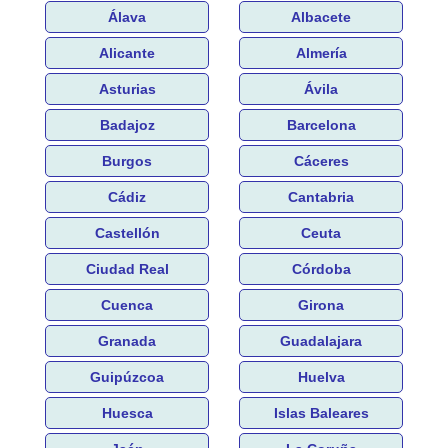
Álava
Albacete
Alicante
Almería
Asturias
Ávila
Badajoz
Barcelona
Burgos
Cáceres
Cádiz
Cantabria
Castellón
Ceuta
Ciudad Real
Córdoba
Cuenca
Girona
Granada
Guadalajara
Guipúzcoa
Huelva
Huesca
Islas Baleares