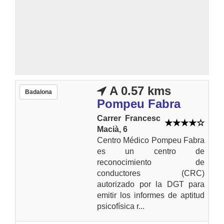
A 0.57 kms
Badalona
Pompeu Fabra
Carrer Francesc
Macià, 6
Centro Médico Pompeu Fabra
es un centro de
reconocimiento de
conductores (CRC)
autorizado por la DGT para
emitir los informes de aptitud
psicofísica r...