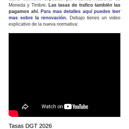
Moneda y Timbre.
Las tasas de trafico también las
pagamos ahí.
Para mas detalles aquí puedes leer
mas sobre la renovación.
Debajo tienes un video
explicativo de la nueva normativa:
Tasas DGT 2026