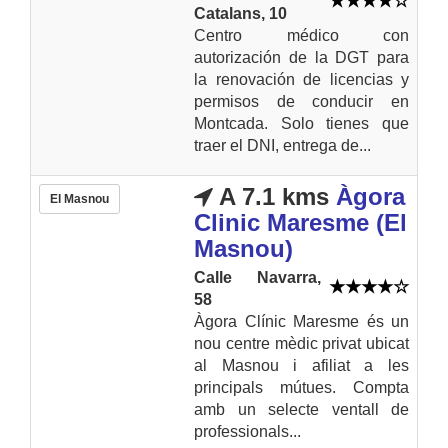
Catalans, 10
Centro médico con
autorización de la DGT para
la renovación de licencias y
permisos de conducir en
Montcada. Solo tienes que
traer el DNI, entrega de...
A 7.1 kms
Àgora
El Masnou
Clinic Maresme (El
Masnou)
Calle Navarra,
58
Àgora Clínic Maresme és un
nou centre mèdic privat ubicat
al Masnou i afiliat a les
principals mútues. Compta
amb un selecte ventall de
professionals...