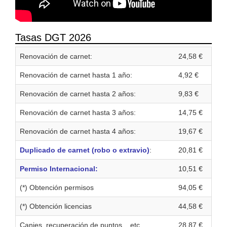
Tasas DGT 2026
Renovación de carnet:
24,58 €
Renovación de carnet hasta 1 año:
4,92 €
Renovación de carnet hasta 2 años:
9,83 €
Renovación de carnet hasta 3 años:
14,75 €
Renovación de carnet hasta 4 años:
19,67 €
Duplicado de carnet (robo o extravio)
:
20,81 €
Permiso Internacional:
10,51 €
(*) Obtención permisos
94,05 €
(*) Obtención licencias
44,58 €
Canjes, recuperación de puntos... etc.
28,87 €