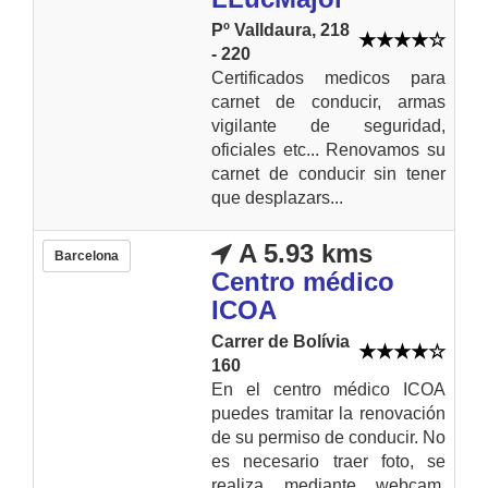
Pº Valldaura, 218
- 220
Certificados medicos para
carnet de conducir, armas
vigilante de seguridad,
oficiales etc... Renovamos su
carnet de conducir sin tener
que desplazars...
A 5.93 kms
Barcelona
Centro médico
ICOA
Carrer de Bolívia
160
En el centro médico ICOA
puedes tramitar la renovación
de su permiso de conducir. No
es necesario traer foto, se
realiza mediante webcam,