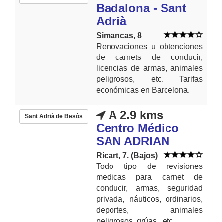
Badalona - Sant
Adrià
Simancas, 8
Renovaciones u obtenciones
de carnets de conducir,
licencias de armas, animales
peligrosos, etc. Tarifas
económicas en Barcelona.
A 2.9 kms
Sant Adrià de Besòs
Centro Médico
SAN ADRIAN
Ricart, 7. (Bajos)
Todo tipo de revisiones
medicas para carnet de
conducir, armas, seguridad
privada, náuticos, ordinarios,
deportes, animales
peligrosos, grúas...etc....