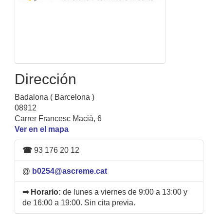
Dirección
Badalona ( Barcelona )
08912
Carrer Francesc Macià, 6
Ver en el mapa
☎
93 176 20 12
@
b0254@ascreme.cat
➡ Horario:
de lunes a viernes de 9:00 a 13:00 y
de 16:00 a 19:00. Sin cita previa.