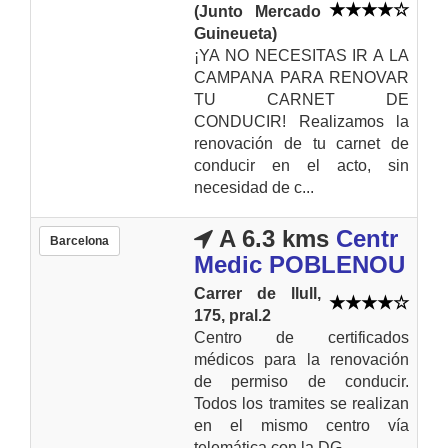
(Junto Mercado
Guineueta)
¡YA NO NECESITAS IR A LA
CAMPANA PARA RENOVAR
TU CARNET DE
CONDUCIR! Realizamos la
renovación de tu carnet de
conducir en el acto, sin
necesidad de c...
A 6.3 kms
Centr
Barcelona
Medic POBLENOU
Carrer de llull,
175, pral.2
Centro de certificados
médicos para la renovación
de permiso de conducir.
Todos los tramites se realizan
en el mismo centro vía
telemática con la DG...