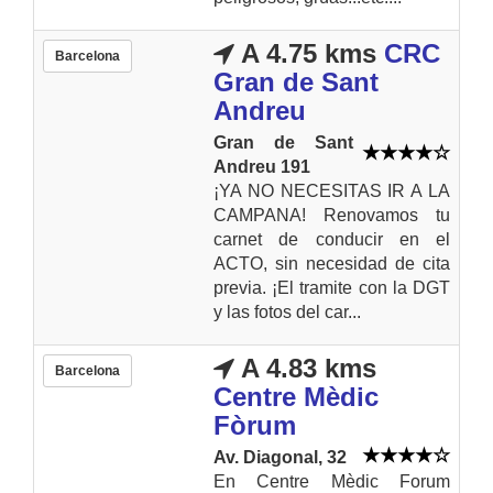
A 4.75 kms
CRC
Barcelona
Gran de Sant
Andreu
Gran de Sant
Andreu 191
¡YA NO NECESITAS IR A LA
CAMPANA! Renovamos tu
carnet de conducir en el
ACTO, sin necesidad de cita
previa. ¡El tramite con la DGT
y las fotos del car...
A 4.83 kms
Barcelona
Centre Mèdic
Fòrum
Av. Diagonal, 32
En Centre Mèdic Forum