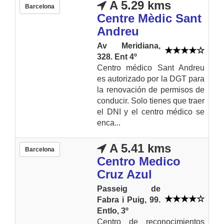
A 5.29 kms
Barcelona
Centre Mèdic Sant
Andreu
Av Meridiana,
328. Ent 4º
Centro médico Sant Andreu
es autorizado por la DGT para
la renovación de permisos de
conducir. Solo tienes que traer
el DNI y el centro médico se
enca...
A 5.41 kms
Barcelona
Centro Medico
Cruz Azul
Passeig de
Fabra i Puig, 99.
Entlo, 3º
Centro de reconocimientos