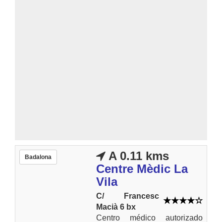
A 0.11 kms
Badalona
Centre Mèdic La
Vila
C/ Francesc
Macià 6 bx
Centro médico autorizado