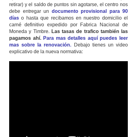
retirar) y el saldo de puntos sin agotarse, el centro nos
debe entregar un
documento provisional para 90
días
o hasta que recibamos en nuestro domicilio el
carné definitivo expedido por Fabrica Nacional de
Moneda y Timbre.
Las tasas de trafico también las
pagamos ahí.
Para mas detalles aquí puedes leer
mas sobre la renovación.
Debajo tienes un video
explicativo de la nueva normativa: