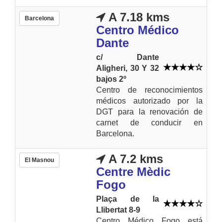
A 7.18 kms
Barcelona
Centro Médico
Dante
c/ Dante
Aligheri, 30 Y 32
bajos 2º
Centro de reconocimientos
médicos autorizado por la
DGT para la renovación de
carnet de conducir en
Barcelona.
A 7.2 kms
El Masnou
Centre Mèdic
Fogo
Plaça de la
Llibertat 8-9
Centro Médico Fogo está