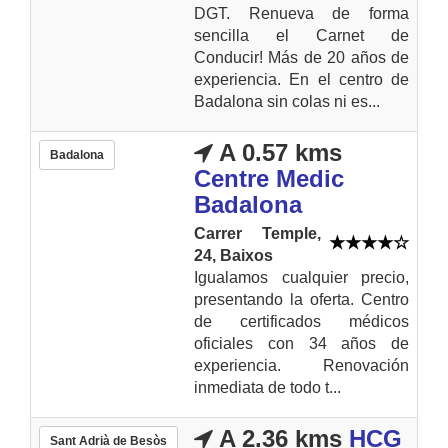
DGT. Renueva de forma
sencilla el Carnet de
Conducir! Más de 20 años de
experiencia. En el centro de
Badalona sin colas ni es...
A 0.57 kms
Badalona
Centre Medic
Badalona
Carrer Temple,
24, Baixos
Igualamos cualquier precio,
presentando la oferta. Centro
de certificados médicos
oficiales con 34 años de
experiencia. Renovación
inmediata de todo t...
A 2.36 kms
HCG
Sant Adrià de Besòs