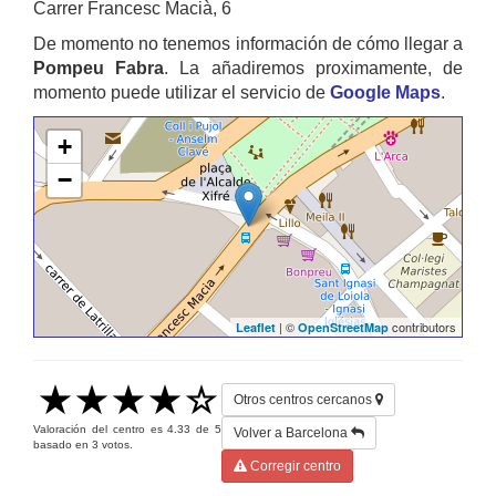
Carrer Francesc Macià, 6
De momento no tenemos información de cómo llegar a
Pompeu Fabra
. La añadiremos proximamente, de
momento puede utilizar el servicio de
Google Maps
.
+
−
| ©
contributors
Leaflet
OpenStreetMap
Otros centros cercanos
Valoración del centro es
4.33
de
5
Volver a Barcelona
basado en
3
votos.
Corregir centro