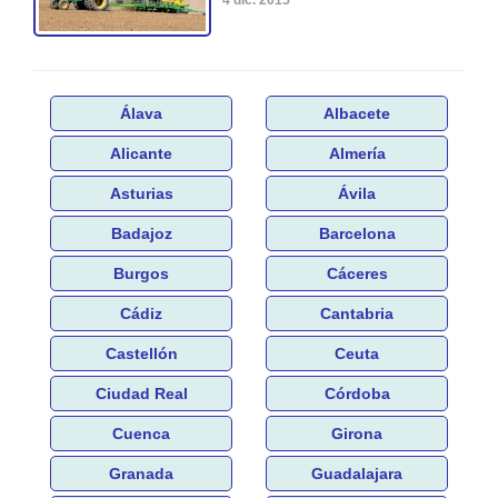
Álava
Albacete
Alicante
Almería
Asturias
Ávila
Badajoz
Barcelona
Burgos
Cáceres
Cádiz
Cantabria
Castellón
Ceuta
Ciudad Real
Córdoba
Cuenca
Girona
Granada
Guadalajara