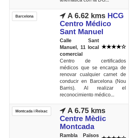
A 6.62 kms
HCG
Barcelona
Centro Médico
Sant Manuel
Calle Sant
Manuel, 11 local
comercial
Centro de certificados
médicos que se encarga de
renovar cualquier carnet de
conducir en Barcelona (Nou
Barris). Al realizar el
reconocimiento médico...
A 6.75 kms
Montcada i Reixac
Centre Mèdic
Montcada
Rambla Països