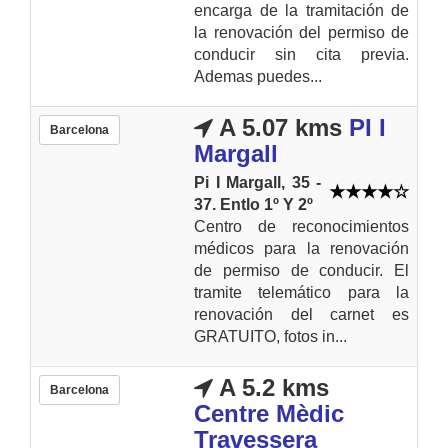
encarga de la tramitación de
la renovación del permiso de
conducir sin cita previa.
Ademas puedes...
A 5.07 kms
PI I
Barcelona
Margall
Pi I Margall, 35 -
37. Entlo 1º Y 2º
Centro de reconocimientos
médicos para la renovación
de permiso de conducir. El
tramite telemático para la
renovación del carnet es
GRATUITO, fotos in...
A 5.2 kms
Barcelona
Centre Mèdic
Travessera