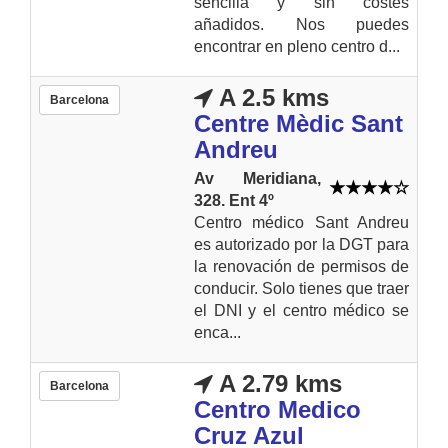
sencilla y sin costes
añadidos. Nos puedes
encontrar en pleno centro d...
A 2.5 kms
Barcelona
Centre Mèdic Sant
Andreu
Av Meridiana,
328. Ent 4º
Centro médico Sant Andreu
es autorizado por la DGT para
la renovación de permisos de
conducir. Solo tienes que traer
el DNI y el centro médico se
enca...
A 2.79 kms
Barcelona
Centro Medico
Cruz Azul