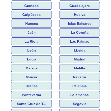
Granada
Guadalajara
Guipúzcoa
Huelva
Huesca
Islas Baleares
Jaén
La Coruña
La Rioja
Las Palmas
León
LLeida
Lugo
Madrid
Málaga
Melilla
Murcia
Navarra
Orense
Palencia
Pontevedra
Salamanca
Santa Cruz de T...
Segovia