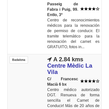
Passeig de
Fabra i Puig, 99.
Entlo, 3º
Centro de reconocimientos
médicos para la renovación
de permiso de conducir. El
tramite telemático para la
renovación del carnet es
GRATUITO, fotos in...
A 2.84 kms
Badalona
Centre Mèdic La
Vila
C/ Francesc
Macià 6 bx
Centro médico autorizado
DGT. Renueva de forma
sencilla el Carnet de
Conducir! Más de 20 años de