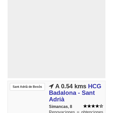
A 0.54 kms
HCG
Sant Adrià de Besòs
Badalona - Sant
Adrià
Simancas, 8
Renovaciones u obtenciones