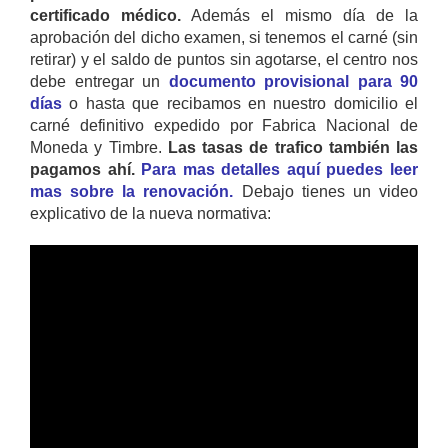
certificado médico.
Además el mismo día de la
aprobación del dicho examen, si tenemos el carné (sin
retirar) y el saldo de puntos sin agotarse, el centro nos
debe entregar un
documento provisional para 90
días
o hasta que recibamos en nuestro domicilio el
carné definitivo expedido por Fabrica Nacional de
Moneda y Timbre.
Las tasas de trafico también las
pagamos ahí.
Para mas detalles aquí puedes leer
mas sobre la renovación.
Debajo tienes un video
explicativo de la nueva normativa: