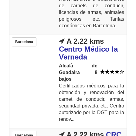
de carnets de conducir,
licencias de armas, animales
peligrosos, etc. Tarifas
económicas en Barcelona.
A 2.22 kms
Barcelona
Centro Médico la
Verneda
Alcalà de
Guadaira 8
bajos
Certificados médicos para la
obtención y renovación del
carnet de conducir, armas,
seguridad privada, etc. Centro
autorizado por la DGT para la
renov...
A 2.22 kms
CRC
Barcelona