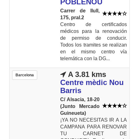
POBLENOU
Carrer de llull,
175, pral.2
Centro de certificados
médicos para la renovación
de permiso de conducir.
Todos los tramites se realizan
en el mismo centro vía
telemática con la DG...
A 3.81 kms
Barcelona
Centre mèdic Nou
Barris
C/ Alsacia, 18-20
(Junto Mercado
Guineueta)
¡YA NO NECESITAS IR A LA
CAMPANA PARA RENOVAR
TU CARNET DE