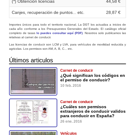
(*) Obtención licencias
44,58 €
Canjes, recuperación de puntos... etc.
28,87 €
Importes únicos para todo el territorio nacional. La DGT los actualiza a inicios de
cada año conforme a los Presupuestos Generales del Estado. El catálogo oficial
completo de tasas
lo puedes consultar aquí (PDF)
. Nosotros solo publicamos las
relativas al carnet de conducir.
Las licencias de conducir son LCM y LVA, para vehículos de movilidad reducida y
agricolas. Los permisos son AM, A, B, C... etc.
Últimos articulos
Carnet de conducir
¿Qué significan los códigos en
el permiso de conducir?
10 feb. 2016
Carnet de conducir
¿Cuáles son permisos
extranjeros de conducir validos
para conducir en España?
26 ene. 2016
Vehículos