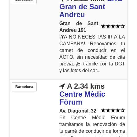
Gran de Sant
Andreu
Gran de Sant
Andreu 191
¡YA NO NECESITAS IR A LA
CAMPANA! Renovamos tu
carnet de conducir en el
ACTO, sin necesidad de cita
previa. ¡El tramite con la DGT
y las fotos del car...
A 2.34 kms
Barcelona
Centre Mèdic
Fòrum
Av. Diagonal, 32
En Centre Mèdic Forum
tramitamos la renovación de
tu carné de conducir de forma