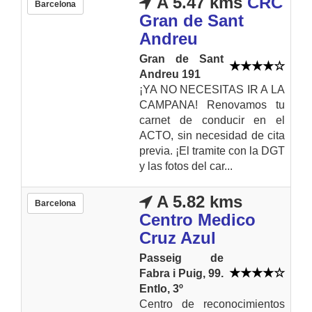
A 5.47 kms
CRC
Barcelona
Gran de Sant
Andreu
Gran de Sant
Andreu 191
¡YA NO NECESITAS IR A LA
CAMPANA! Renovamos tu
carnet de conducir en el
ACTO, sin necesidad de cita
previa. ¡El tramite con la DGT
y las fotos del car...
A 5.82 kms
Barcelona
Centro Medico
Cruz Azul
Passeig de
Fabra i Puig, 99.
Entlo, 3º
Centro de reconocimientos