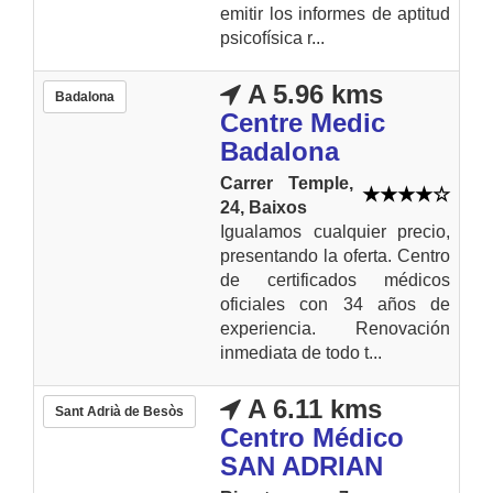
emitir los informes de aptitud
psicofísica r...
A 5.96 kms
Badalona
Centre Medic
Badalona
Carrer Temple,
24, Baixos
Igualamos cualquier precio,
presentando la oferta. Centro
de certificados médicos
oficiales con 34 años de
experiencia. Renovación
inmediata de todo t...
A 6.11 kms
Sant Adrià de Besòs
Centro Médico
SAN ADRIAN