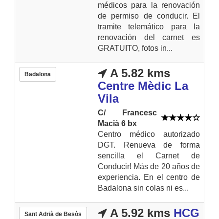
médicos para la renovación
de permiso de conducir. El
tramite telemático para la
renovación del carnet es
GRATUITO, fotos in...
A 5.82 kms
Badalona
Centre Mèdic La
Vila
C/ Francesc
Macià 6 bx
Centro médico autorizado
DGT. Renueva de forma
sencilla el Carnet de
Conducir! Más de 20 años de
experiencia. En el centro de
Badalona sin colas ni es...
A 5.92 kms
HCG
Sant Adrià de Besòs