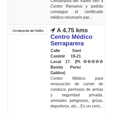
Cerdanyola del Vallès Ven a
Centro Renueva y podrás
conseguir el certificado
médico necesario par...
A 4.75 kms
Cerdanyola del Vallès
Centro Médico
Serraparera
Calle Sant
Casimir 19-21
Local 17. (Pl.
Benito Perez
Galdos)
Centro Médico para
renovación de carnet de
conducir, permisos de armas
y seguridad privada,
animales peligrosos, grúas,
deportivos, etc... Es un cent...