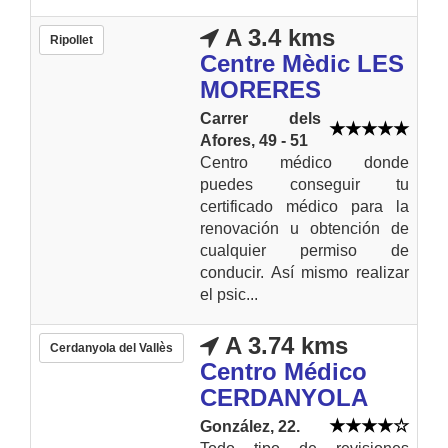
A 3.4 kms
Ripollet
Centre Mèdic LES
MORERES
Carrer dels
Afores, 49 - 51
Centro médico donde
puedes conseguir tu
certificado médico para la
renovación u obtención de
cualquier permiso de
conducir. Así mismo realizar
el psic...
A 3.74 kms
Cerdanyola del Vallès
Centro Médico
CERDANYOLA
González, 22.