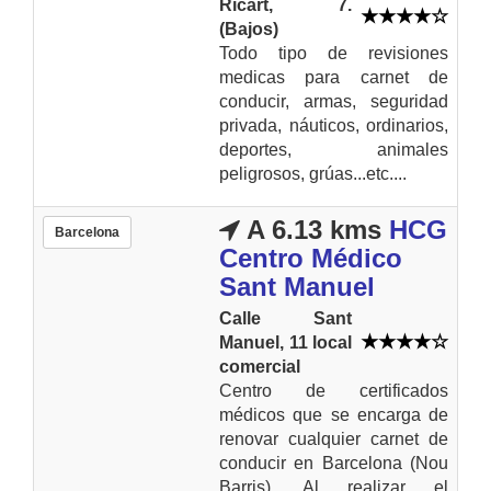
Ricart, 7.
(Bajos)
Todo tipo de revisiones
medicas para carnet de
conducir, armas, seguridad
privada, náuticos, ordinarios,
deportes, animales
peligrosos, grúas...etc....
A 6.13 kms
HCG
Barcelona
Centro Médico
Sant Manuel
Calle Sant
Manuel, 11 local
comercial
Centro de certificados
médicos que se encarga de
renovar cualquier carnet de
conducir en Barcelona (Nou
Barris). Al realizar el