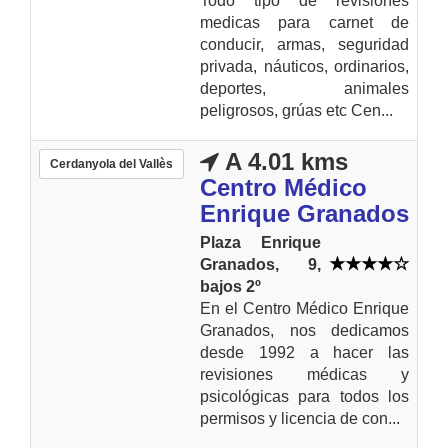
Todo tipo de revisiones
medicas para carnet de
conducir, armas, seguridad
privada, náuticos, ordinarios,
deportes, animales
peligrosos, grúas etc Cen...
A 4.01 kms
Cerdanyola del Vallès
Centro Médico
Enrique Granados
Plaza Enrique
Granados, 9,
bajos 2º
En el Centro Médico Enrique
Granados, nos dedicamos
desde 1992 a hacer las
revisiones médicas y
psicológicas para todos los
permisos y licencia de con...