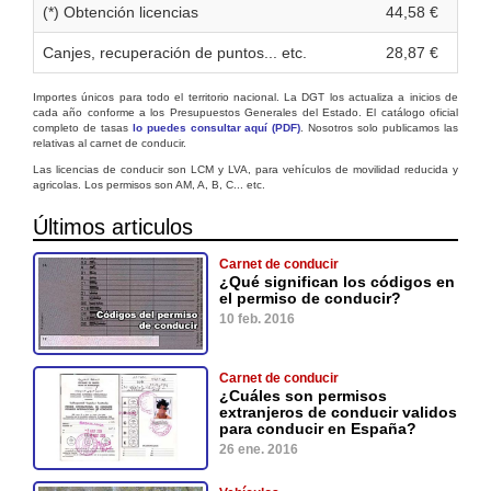
(*) Obtención licencias
44,58 €
Canjes, recuperación de puntos... etc.
28,87 €
Importes únicos para todo el territorio nacional. La DGT los actualiza a inicios de
cada año conforme a los Presupuestos Generales del Estado. El catálogo oficial
completo de tasas
lo puedes consultar aquí (PDF)
. Nosotros solo publicamos las
relativas al carnet de conducir.
Las licencias de conducir son LCM y LVA, para vehículos de movilidad reducida y
agricolas. Los permisos son AM, A, B, C... etc.
Últimos articulos
Carnet de conducir
¿Qué significan los códigos en
el permiso de conducir?
10 feb. 2016
Carnet de conducir
¿Cuáles son permisos
extranjeros de conducir validos
para conducir en España?
26 ene. 2016