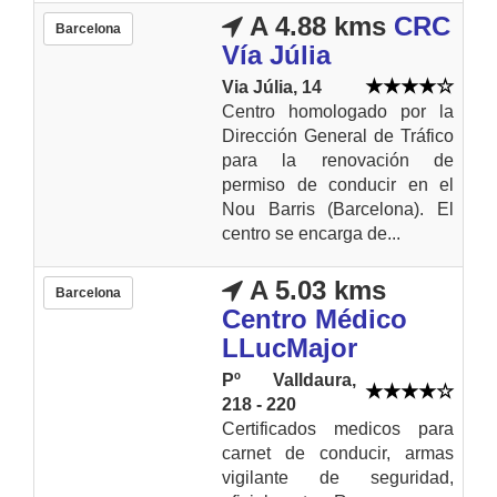
A 4.88 kms
CRC
Barcelona
Vía Júlia
Via Júlia, 14
Centro homologado por la
Dirección General de Tráfico
para la renovación de
permiso de conducir en el
Nou Barris (Barcelona). El
centro se encarga de...
A 5.03 kms
Barcelona
Centro Médico
LLucMajor
Pº Valldaura,
218 - 220
Certificados medicos para
carnet de conducir, armas
vigilante de seguridad,