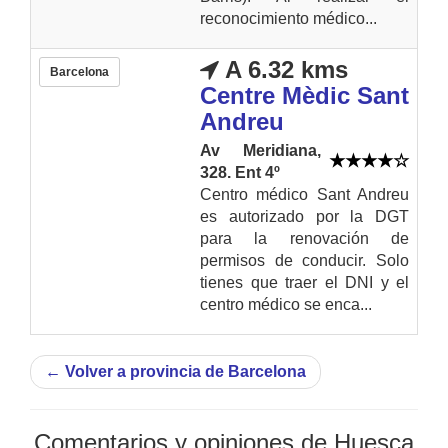
reconocimiento médico...
A 6.32 kms
Barcelona
Centre Mèdic Sant
Andreu
Av Meridiana,
328. Ent 4º
Centro médico Sant Andreu
es autorizado por la DGT
para la renovación de
permisos de conducir. Solo
tienes que traer el DNI y el
centro médico se enca...
←
Volver a provincia de Barcelona
Comentarios y opiniones de Huesca