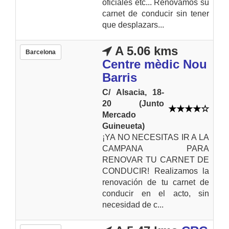
oficiales etc... Renovamos su
carnet de conducir sin tener
que desplazars...
A 5.06 kms
Barcelona
Centre mèdic Nou
Barris
C/ Alsacia, 18-
20 (Junto
Mercado
Guineueta)
¡YA NO NECESITAS IR A LA
CAMPANA PARA
RENOVAR TU CARNET DE
CONDUCIR! Realizamos la
renovación de tu carnet de
conducir en el acto, sin
necesidad de c...