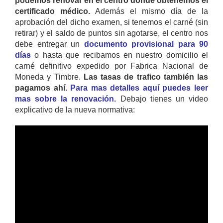
podemos renovar en el centro donde obtenemos el
certificado médico.
Además el mismo día de la
aprobación del dicho examen, si tenemos el carné (sin
retirar) y el saldo de puntos sin agotarse, el centro nos
debe entregar un
documento provisional para 90
días
o hasta que recibamos en nuestro domicilio el
carné definitivo expedido por Fabrica Nacional de
Moneda y Timbre.
Las tasas de trafico también las
pagamos ahí.
Para mas detalles aquí puedes leer
mas sobre la renovación.
Debajo tienes un video
explicativo de la nueva normativa: