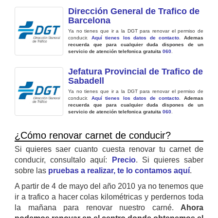
Dirección General de Trafico de
Barcelona
Ya no tienes que ir a la DGT para renovar el permiso de
conducir.
Aquí tienes los datos de contacto
.
Ademas
recuerda que para cualquier duda dispones de un
servicio de atención telefonica gratuita
060
.
Jefatura Provincial de Trafico de
Sabadell
Ya no tienes que ir a la DGT para renovar el permiso de
conducir.
Aquí tienes los datos de contacto
.
Ademas
recuerda que para cualquier duda dispones de un
servicio de atención telefonica gratuita
060
.
¿Cómo renovar carnet de conducir?
Si quieres saer cuanto cuesta renovar tu carnet de
conducir, consultalo aquí:
Precio
. Si quieres saber
sobre las
pruebas a realizar, te lo contamos aquí
.
A partir de 4 de mayo del año 2010 ya no tenemos que
ir a trafico a hacer colas kilométricas y perdernos toda
la mañana para renovar nuestro carné.
Ahora