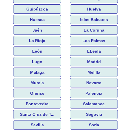
Guipúzcoa
Huelva
Huesca
Islas Baleares
Jaén
La Coruña
La Rioja
Las Palmas
León
LLeida
Lugo
Madrid
Málaga
Melilla
Murcia
Navarra
Orense
Palencia
Pontevedra
Salamanca
Santa Cruz de T...
Segovia
Sevilla
Soria