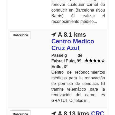
renovar cualquier carnet de
conducir en Barcelona (Nou
Barris). Al realizar el
reconocimiento médico...
A 8.1 kms
Barcelona
Centro Medico
Cruz Azul
Passeig de
Fabra i Puig, 99.
Entlo, 3º
Centro de reconocimientos
médicos para la renovación
de permiso de conducir. El
tramite telemático para la
renovación del carnet es
GRATUITO, fotos in...
A 8.13 kms
CRC
Barcelona