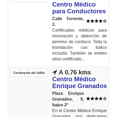
Centro Médico
para Conductores
Calle Torrente,
2.
Certificados médicos para
renovación y obtención de
permiso de conducir. Toda la
tramitación con trafico
incluida. También se emiten
otros certificado...
A 0.76 kms
Cerdanyola del Vallès
Centro Médico
Enrique Granados
Plaza Enrique
Granados, 9,
bajos 2º
En el Centro Médico Enrique
Granados, nos dedicamos