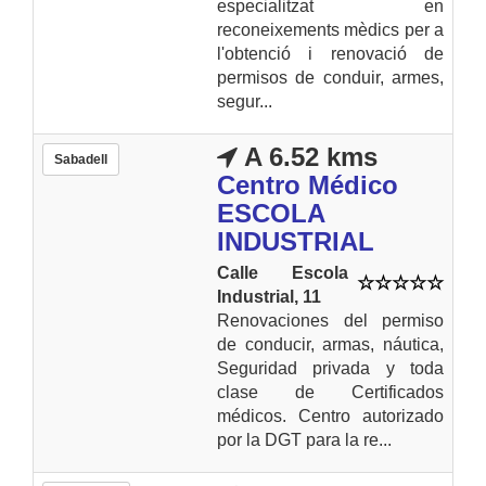
especialitzat en
reconeixements mèdics per a
l'obtenció i renovació de
permisos de conduir, armes,
segur...
A 6.52 kms
Sabadell
Centro Médico
ESCOLA
INDUSTRIAL
Calle Escola
Industrial, 11
Renovaciones del permiso
de conducir, armas, náutica,
Seguridad privada y toda
clase de Certificados
médicos. Centro autorizado
por la DGT para la re...