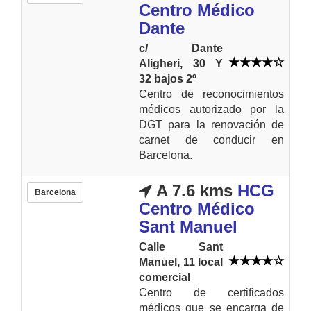
Centro Médico
Dante
c/ Dante
Aligheri, 30 Y
32 bajos 2º
Centro de reconocimientos
médicos autorizado por la
DGT para la renovación de
carnet de conducir en
Barcelona.
A 7.6 kms
HCG
Barcelona
Centro Médico
Sant Manuel
Calle Sant
Manuel, 11 local
comercial
Centro de certificados
médicos que se encarga de