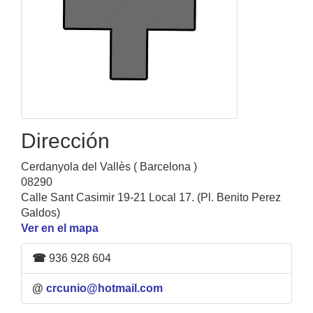
Dirección
Cerdanyola del Vallès ( Barcelona )
08290
Calle Sant Casimir 19-21 Local 17. (Pl. Benito Perez
Galdos)
Ver en el mapa
☎
936 928 604
@
crcunio@hotmail.com