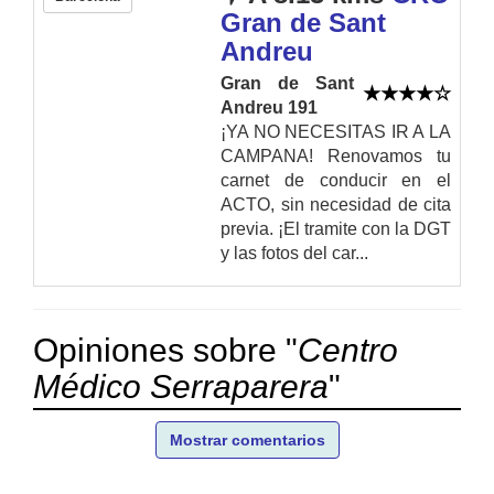
Gran de Sant
Andreu
Gran de Sant
Andreu 191
¡YA NO NECESITAS IR A LA
CAMPANA! Renovamos tu
carnet de conducir en el
ACTO, sin necesidad de cita
previa. ¡El tramite con la DGT
y las fotos del car...
Opiniones sobre "
Centro
Médico Serraparera
"
Mostrar comentarios