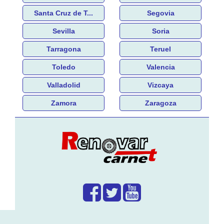
Santa Cruz de T...
Segovia
Sevilla
Soria
Tarragona
Teruel
Toledo
Valencia
Valladolid
Vizcaya
Zamora
Zaragoza
¿Que hacemos?