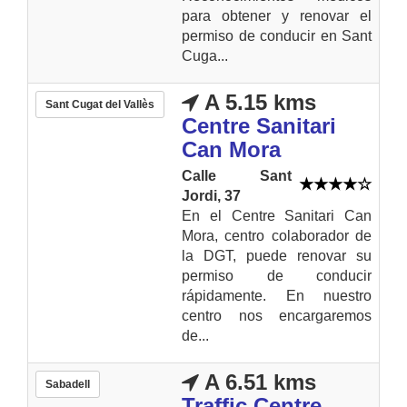
para obtener y renovar el
permiso de conducir en Sant
Cuga...
A 5.15 kms
Sant Cugat del Vallès
Centre Sanitari
Can Mora
Calle Sant
Jordi, 37
En el Centre Sanitari Can
Mora, centro colaborador de
la DGT, puede renovar su
permiso de conducir
rápidamente. En nuestro
centro nos encargaremos
de...
A 6.51 kms
Sabadell
Traffic Centre