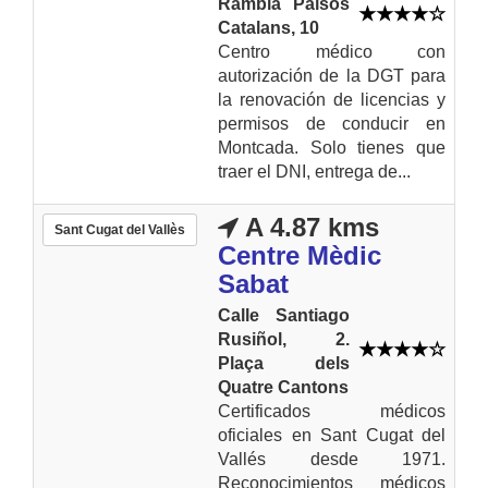
Rambla Països
Catalans, 10
Centro médico con
autorización de la DGT para
la renovación de licencias y
permisos de conducir en
Montcada. Solo tienes que
traer el DNI, entrega de...
A 4.87 kms
Sant Cugat del Vallès
Centre Mèdic
Sabat
Calle Santiago
Rusiñol, 2.
Plaça dels
Quatre Cantons
Certificados médicos
oficiales en Sant Cugat del
Vallés desde 1971.
Reconocimientos médicos