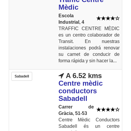
Mèdic
Escola
Industrial, 4
TRAFFIC CENTRE MÈDIC
es un centro colaborador de
Transit. En nuestras
instalaciones podrá renovar
su carnet de conducir de
forma rápida y sin hacer la...
A 6.52 kms
Sabadell
Centre mèdic
conductors
Sabadell
Carrer de
Gràcia, 51-53
Centre Mèdic Conductors
Sabadell és un centre