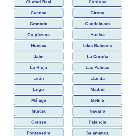
Ciudad Real
Córdoba
Cuenca
Girona
Granada
Guadalajara
Guipúzcoa
Huelva
Huesca
Islas Baleares
Jaén
La Coruña
La Rioja
Las Palmas
León
LLeida
Lugo
Madrid
Málaga
Melilla
Murcia
Navarra
Orense
Palencia
Pontevedra
Salamanca