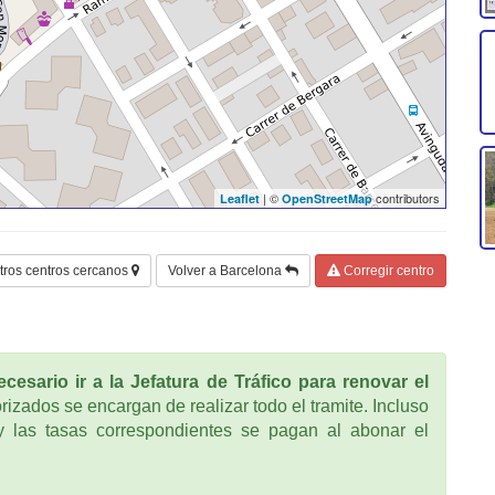
| ©
contributors
Leaflet
OpenStreetMap
tros centros cercanos
Volver a Barcelona
Corregir centro
cesario ir a la Jefatura de Tráfico para renovar el
rizados se encargan de realizar todo el tramite. Incluso
 las tasas correspondientes se pagan al abonar el