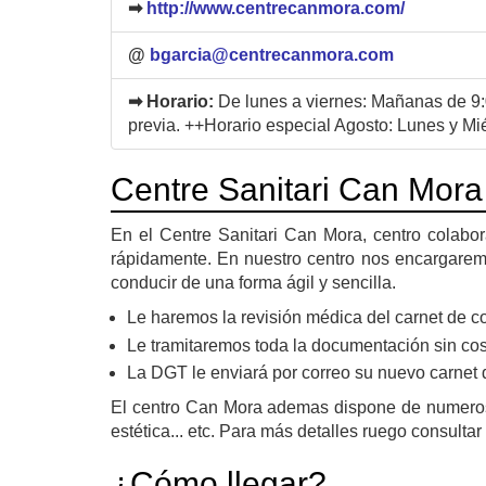
➡
http://www.centrecanmora.com/
@
bgarcia@centrecanmora.com
➡ Horario:
De lunes a viernes: Mañanas de 9:0
previa. ++Horario especial Agosto: Lunes y M
Centre Sanitari Can Mora
En el Centre Sanitari Can Mora, centro colabo
rápidamente. En nuestro centro nos encargaremo
conducir de una forma ágil y sencilla.
Le haremos la revisión médica del carnet de co
Le tramitaremos toda la documentación sin cos
La DGT le enviará por correo su nuevo carnet 
El centro Can Mora ademas dispone de numeroso
estética... etc. Para más detalles ruego consulta
¿Cómo llegar?