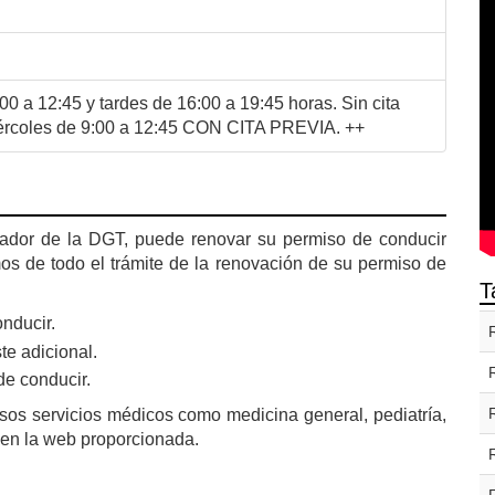
0 a 12:45 y tardes de 16:00 a 19:45 horas. Sin cita
iércoles de 9:00 a 12:45 CON CITA PREVIA. ++
rador de la DGT, puede renovar su permiso de conducir
s de todo el trámite de la renovación de su permiso de
T
nducir.
te adicional.
de conducir.
s servicios médicos como medicina general, pediatría,
r en la web proporcionada.