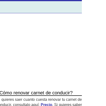
Cómo renovar carnet de conducir?
i quieres saer cuanto cuesta renovar tu carnet de
onducir, consultalo aquí:
Precio
. Si quieres saber