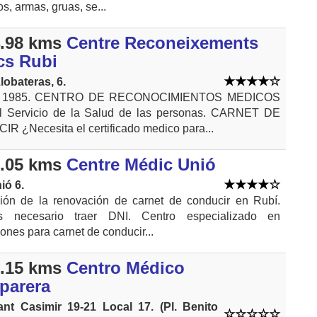
os, armas, gruas, se...
.98 kms
Centre Reconeixements
cs Rubi
lobateras, 6.
1985. CENTRO DE RECONOCIMIENTOS MEDICOS
l Servicio de la Salud de las personas. CARNET DE
 ¿Necesita el certificado medico para...
.05 kms
Centre Médic Unió
ió 6.
ción de la renovación de carnet de conducir en Rubí.
s necesario traer DNI. Centro especializado en
ones para carnet de conducir...
.15 kms
Centro Médico
parera
ant Casimir 19-21 Local 17. (Pl. Benito