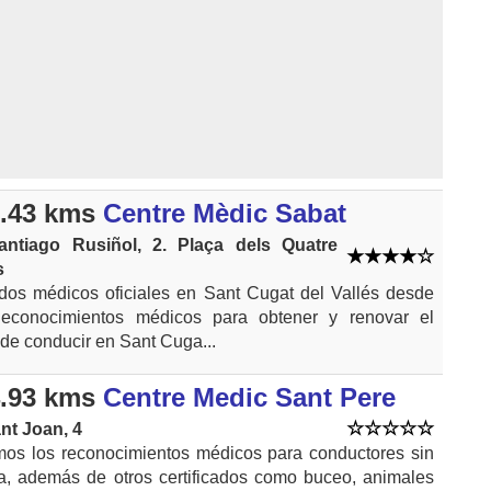
.43 kms
Centre Mèdic Sabat
antiago Rusiñol, 2. Plaça dels Quatre
s
ados médicos oficiales en Sant Cugat del Vallés desde
econocimientos médicos para obtener y renovar el
de conducir en Sant Cuga...
.93 kms
Centre Medic Sant Pere
nt Joan, 4
mos los reconocimientos médicos para conductores sin
ta, además de otros certificados como buceo, animales