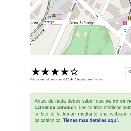
O
Valoración del centro es
4.75
de
5
basado en
4
votos.
Antes de nada debes saber que
ya no es ne
carnet de conducir
. Los centros médicos auto
la foto te la toman mediante una webcam y
psicotécnico.
Tienes mas detalles aquí.