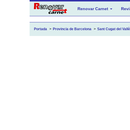
Renovar Carnet
Revi
Portada
Provincia de Barcelona
Sant Cugat del Vallè.