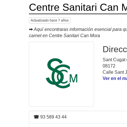
Centre Sanitari Can 
Actualizado hace 7 años
➡
Aquí encontraras información esencial para qu
carnet en Centre Sanitari Can Mora
Direcc
Sant Cugat d
08172
Calle Sant J
Ver en el 
☎
93 589 43 44