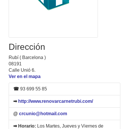
Dirección
Rubí ( Barcelona )
08191
Calle Unió 6.
Ver en el mapa
☎
93 699 55 85
➡
http://www.renovarcarnetrubi.com/
@
crcunio@hotmail.com
➡ Horario:
Los Martes, Jueves y Viernes de