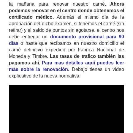
la mañana para renovar nuestro carné.
Ahora
podemos renovar en el centro donde obtenemos el
certificado médico.
Además el mismo día de la
aprobación del dicho examen, si tenemos el carné (sin
retirar) y el saldo de puntos sin agotarse, el centro nos
debe entregar un
documento provisional para 90
días
o hasta que recibamos en nuestro domicilio el
carné definitivo expedido por Fabrica Nacional de
Moneda y Timbre.
Las tasas de trafico también las
pagamos ahí.
Para mas detalles aquí puedes leer
mas sobre la renovación.
Debajo tienes un video
explicativo de la nueva normativa: