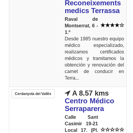
Reconeixements
medics Terrassa
Raval de
Montserrat, 6 -
1.º
Desde 1985 nuestro equipo
médico especializado,
realizamos certificados
médicos y tramitamos la
obtención y renovación del
carnet de conducir en
Terra...
A 8.57 kms
Cerdanyola del Vallès
Centro Médico
Serraparera
Calle Sant
Casimir 19-21
Local 17. (Pl.