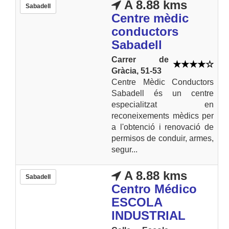
A 8.88 kms
Sabadell
Centre mèdic
conductors
Sabadell
Carrer de
Gràcia, 51-53
Centre Mèdic Conductors
Sabadell és un centre
especialitzat en
reconeixements mèdics per
a l'obtenció i renovació de
permisos de conduir, armes,
segur...
A 8.88 kms
Sabadell
Centro Médico
ESCOLA
INDUSTRIAL