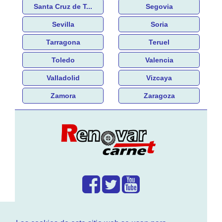
Santa Cruz de T...
Segovia
Sevilla
Soria
Tarragona
Teruel
Toledo
Valencia
Valladolid
Vizcaya
Zamora
Zaragoza
¿Que hacemos?