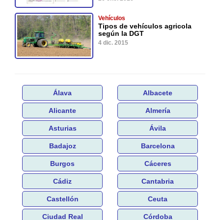
Vehículos
Tipos de vehículos agricola
según la DGT
4 dic. 2015
Álava
Albacete
Alicante
Almería
Asturias
Ávila
Badajoz
Barcelona
Burgos
Cáceres
Cádiz
Cantabria
Castellón
Ceuta
Ciudad Real
Córdoba