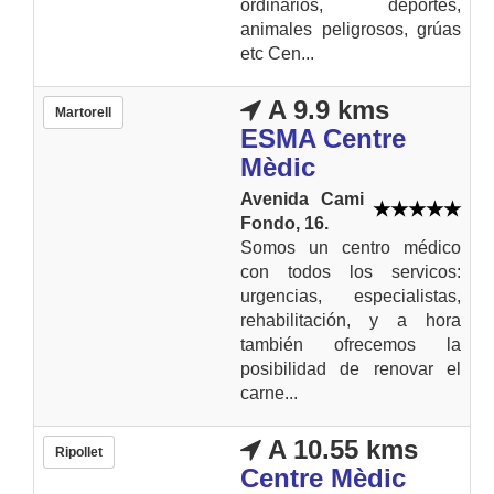
ordinarios, deportes,
animales peligrosos, grúas
etc Cen...
A 9.9 kms
Martorell
ESMA Centre
Mèdic
Avenida Cami
Fondo, 16.
Somos un centro médico
con todos los servicos:
urgencias, especialistas,
rehabilitación, y a hora
también ofrecemos la
posibilidad de renovar el
carne...
A 10.55 kms
Ripollet
Centre Mèdic