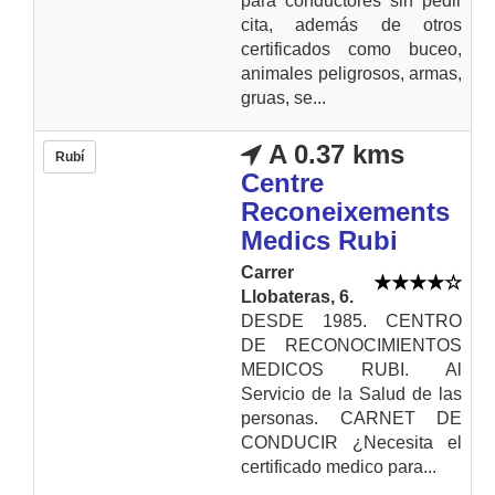
para conductores sin pedir
cita, además de otros
certificados como buceo,
animales peligrosos, armas,
gruas, se...
A 0.37 kms
Rubí
Centre
Reconeixements
Medics Rubi
Carrer
Llobateras, 6.
DESDE 1985. CENTRO
DE RECONOCIMIENTOS
MEDICOS RUBI. Al
Servicio de la Salud de las
personas. CARNET DE
CONDUCIR ¿Necesita el
certificado medico para...