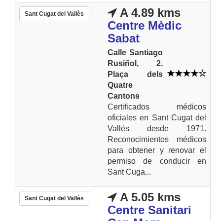
A 4.89 kms
Sant Cugat del Vallès
Centre Mèdic
Sabat
Calle Santiago
Rusiñol, 2.
Plaça dels
Quatre
Cantons
Certificados médicos
oficiales en Sant Cugat del
Vallés desde 1971.
Reconocimientos médicos
para obtener y renovar el
permiso de conducir en
Sant Cuga...
A 5.05 kms
Sant Cugat del Vallès
Centre Sanitari