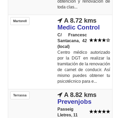
obtención y renovación de
toda clas...
A 8.72 kms
Martorell
Medic Control
C/ Francesc
Santacana, 42
(local)
Centro médico autorizado
por la DGT en realizar la
tramitación de la renovación
de carnet de conducir. Así
mismo puedes obtener tu
psicotécnico para e...
A 8.82 kms
Terrassa
Prevenjobs
Passeig
Lletres, 11