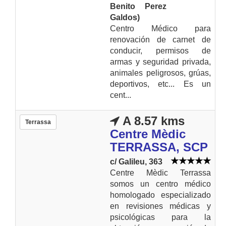
Benito Perez
Galdos)
Centro Médico para
renovación de carnet de
conducir, permisos de
armas y seguridad privada,
animales peligrosos, grúas,
deportivos, etc... Es un
cent...
A 8.57 kms
Terrassa
Centre Mèdic
TERRASSA, SCP
c/ Galileu, 363
Centre Mèdic Terrassa
somos un centro médico
homologado especializado
en revisiones médicas y
psicológicas para la