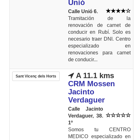
Unió
Calle Unió 6.
Tramitación de la
renovación de carnet de
conducir en Rubí. Solo es
necesario traer DNI. Centro
especializado en
renovaciones para carnet
de conducir...
A 11.1 kms
Sant Vicenç dels Horts
CRM Mossen
Jacinto
Verdaguer
Calle Jacinto
Verdaguer, 38.
1º
Somos tu CENTRO
MEDICO especializado en