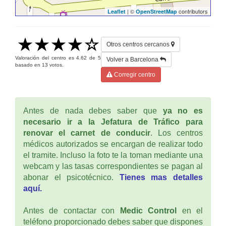
| ©
contributors
Leaflet
OpenStreetMap
Otros centros cercanos
Valoración del centro es
4.62
de
5
Volver a Barcelona
basado en
13
votos.
Corregir centro
Antes de nada debes saber que
ya no es
necesario ir a la Jefatura de Tráfico para
renovar el carnet de conducir
. Los centros
médicos autorizados se encargan de realizar todo
el tramite. Incluso la foto te la toman mediante una
webcam y las tasas correspondientes se pagan al
abonar el psicotécnico.
Tienes mas detalles
aquí.
Antes de contactar con
Medic Control
en el
teléfono proporcionado debes saber que dispones