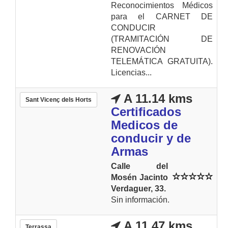
Reconocimientos Médicos
para el CARNET DE
CONDUCIR
(TRAMITACIÓN DE
RENOVACIÓN
TELEMÁTICA GRATUITA).
Licencias...
A 11.14 kms
Sant Vicenç dels Horts
Certificados
Medicos de
conducir y de
Armas
Calle del
Mosén Jacinto
Verdaguer, 33.
Sin información.
A 11.47 kms
Terrassa