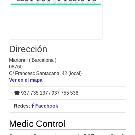
Dirección
Martorell ( Barcelona )
08760
C/ Francesc Santacana, 42 (local)
Ver en el mapa
☎
937 735 137 / 937 755 538
Redes:
Facebook
Medic Control