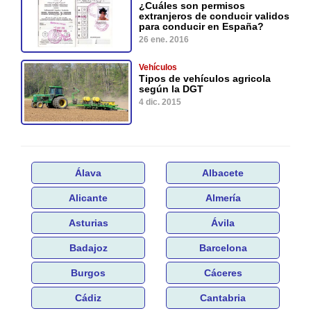
¿Cuáles son permisos
extranjeros de conducir validos
para conducir en España?
26 ene. 2016
Vehículos
Tipos de vehículos agricola
según la DGT
4 dic. 2015
Álava
Albacete
Alicante
Almería
Asturias
Ávila
Badajoz
Barcelona
Burgos
Cáceres
Cádiz
Cantabria