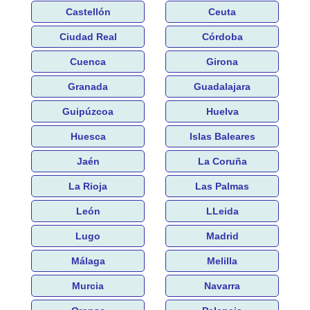
Castellón
Ceuta
Ciudad Real
Córdoba
Cuenca
Girona
Granada
Guadalajara
Guipúzcoa
Huelva
Huesca
Islas Baleares
Jaén
La Coruña
La Rioja
Las Palmas
León
LLeida
Lugo
Madrid
Málaga
Melilla
Murcia
Navarra