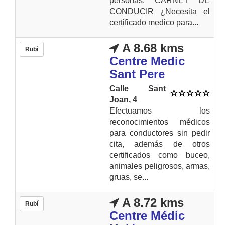
personas. CARNET DE
CONDUCIR ¿Necesita el
certificado medico para...
A 8.68 kms
Rubí
Centre Medic
Sant Pere
Calle Sant
Joan, 4
Efectuamos los
reconocimientos médicos
para conductores sin pedir
cita, además de otros
certificados como buceo,
animales peligrosos, armas,
gruas, se...
A 8.72 kms
Rubí
Centre Médic