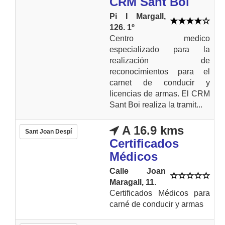
CRM Sant Boi
Pi I Margall,
126. 1º
Centro medico
especializado para la
realización de
reconocimientos para el
carnet de conducir y
licencias de armas. El CRM
Sant Boi realiza la tramit...
A 16.9 kms
Sant Joan Despí
Certificados
Médicos
Calle Joan
Maragall, 11.
Certificados Médicos para
carné de conducir y armas