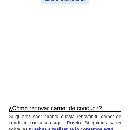
¿Cómo renovar carnet de conducir?
Si quieres saer cuanto cuesta renovar tu carnet de
conducir, consultalo aquí:
Precio
. Si quieres saber
sobre las
pruebas a realizar, te lo contamos aquí
.