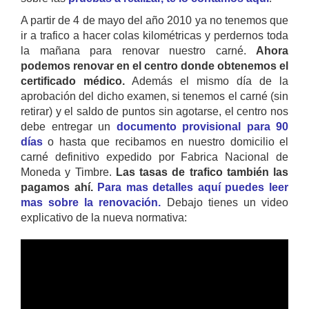
A partir de 4 de mayo del año 2010 ya no tenemos que
ir a trafico a hacer colas kilométricas y perdernos toda
la mañana para renovar nuestro carné.
Ahora
podemos renovar en el centro donde obtenemos el
certificado médico.
Además el mismo día de la
aprobación del dicho examen, si tenemos el carné (sin
retirar) y el saldo de puntos sin agotarse, el centro nos
debe entregar un
documento provisional para 90
días
o hasta que recibamos en nuestro domicilio el
carné definitivo expedido por Fabrica Nacional de
Moneda y Timbre.
Las tasas de trafico también las
pagamos ahí.
Para mas detalles aquí puedes leer
mas sobre la renovación.
Debajo tienes un video
explicativo de la nueva normativa: