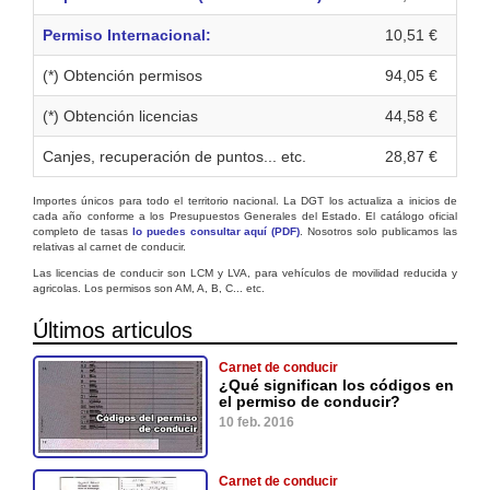
Permiso Internacional:
10,51 €
(*) Obtención permisos
94,05 €
(*) Obtención licencias
44,58 €
Canjes, recuperación de puntos... etc.
28,87 €
Importes únicos para todo el territorio nacional. La DGT los actualiza a inicios de
cada año conforme a los Presupuestos Generales del Estado. El catálogo oficial
completo de tasas
lo puedes consultar aquí (PDF)
. Nosotros solo publicamos las
relativas al carnet de conducir.
Las licencias de conducir son LCM y LVA, para vehículos de movilidad reducida y
agricolas. Los permisos son AM, A, B, C... etc.
Últimos articulos
Carnet de conducir
¿Qué significan los códigos en
el permiso de conducir?
10 feb. 2016
Carnet de conducir