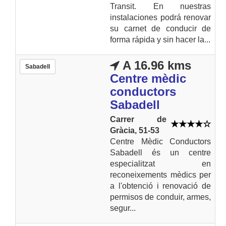
Transit. En nuestras
instalaciones podrá renovar
su carnet de conducir de
forma rápida y sin hacer la...
A 16.96 kms
Sabadell
Centre mèdic
conductors
Sabadell
Carrer de
Gràcia, 51-53
Centre Mèdic Conductors
Sabadell és un centre
especialitzat en
reconeixements mèdics per
a l'obtenció i renovació de
permisos de conduir, armes,
segur...