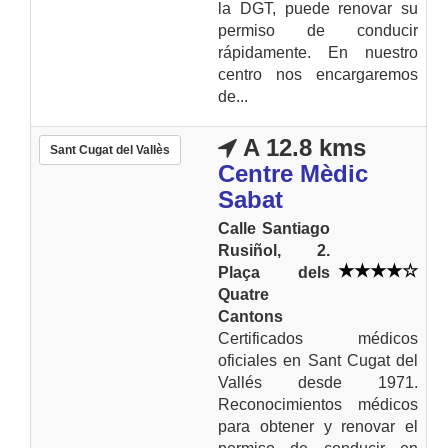
la DGT, puede renovar su
permiso de conducir
rápidamente. En nuestro
centro nos encargaremos
de...
A 12.8 kms
Sant Cugat del Vallès
Centre Mèdic
Sabat
Calle Santiago
Rusiñol, 2.
Plaça dels
Quatre
Cantons
Certificados médicos
oficiales en Sant Cugat del
Vallés desde 1971.
Reconocimientos médicos
para obtener y renovar el