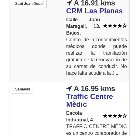
A 16.91 kms
Sant Joan Despí
CRM Las Planas
Calle Joan
Maragall, 13.
Bajos.
Centro de reconocimientos
médicos donde puede
realizar la tramitación
gratuita de la renovación de
su carnet de conducir. No
hace falta acudir a la J...
A 16.95 kms
Sabadell
Traffic Centre
Mèdic
Escola
Industrial, 4
TRAFFIC CENTRE MÈDIC
es un centro colaborador de