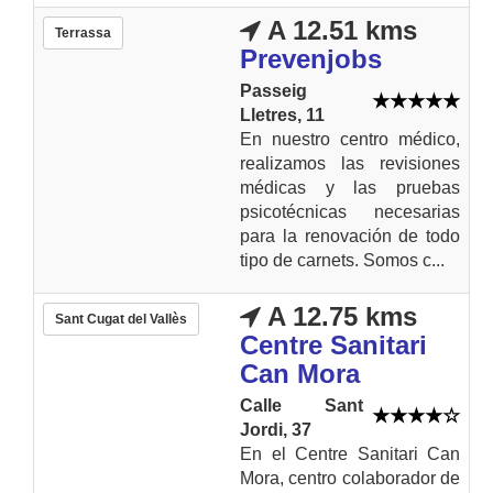
A 12.51 kms
Terrassa
Prevenjobs
Passeig
Lletres, 11
En nuestro centro médico,
realizamos las revisiones
médicas y las pruebas
psicotécnicas necesarias
para la renovación de todo
tipo de carnets. Somos c...
A 12.75 kms
Sant Cugat del Vallès
Centre Sanitari
Can Mora
Calle Sant
Jordi, 37
En el Centre Sanitari Can
Mora, centro colaborador de