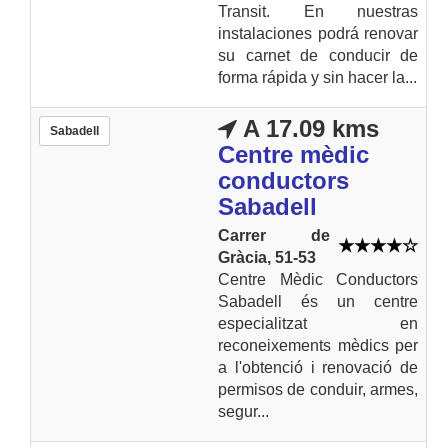
Transit. En nuestras
instalaciones podrá renovar
su carnet de conducir de
forma rápida y sin hacer la...
A 17.09 kms
Sabadell
Centre mèdic
conductors
Sabadell
Carrer de
Gràcia, 51-53
Centre Mèdic Conductors
Sabadell és un centre
especialitzat en
reconeixements mèdics per
a l'obtenció i renovació de
permisos de conduir, armes,
segur...