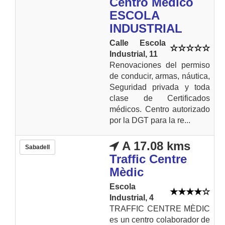
Centro Médico
ESCOLA
INDUSTRIAL
Calle Escola
Industrial, 11
Renovaciones del permiso
de conducir, armas, náutica,
Seguridad privada y toda
clase de Certificados
médicos. Centro autorizado
por la DGT para la re...
A 17.08 kms
Sabadell
Traffic Centre
Mèdic
Escola
Industrial, 4
TRAFFIC CENTRE MÈDIC
es un centro colaborador de