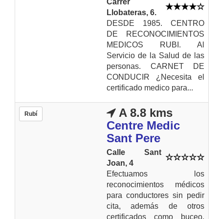
Carrer
Llobateras, 6.
DESDE 1985. CENTRO
DE RECONOCIMIENTOS
MEDICOS RUBI. Al
Servicio de la Salud de las
personas. CARNET DE
CONDUCIR ¿Necesita el
certificado medico para...
A 8.8 kms
Rubí
Centre Medic
Sant Pere
Calle Sant
Joan, 4
Efectuamos los
reconocimientos médicos
para conductores sin pedir
cita, además de otros
certificados como buceo,