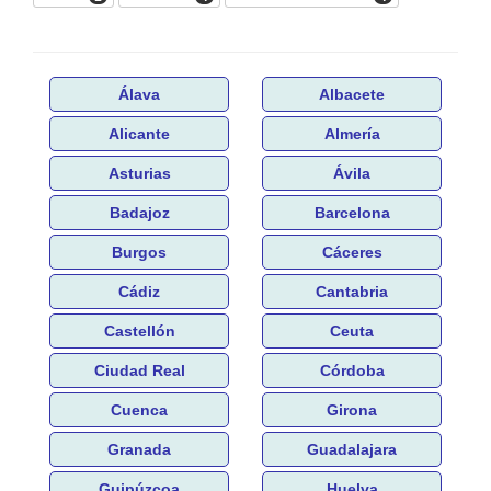
Álava
Albacete
Alicante
Almería
Asturias
Ávila
Badajoz
Barcelona
Burgos
Cáceres
Cádiz
Cantabria
Castellón
Ceuta
Ciudad Real
Córdoba
Cuenca
Girona
Granada
Guadalajara
Guipúzcoa
Huelva