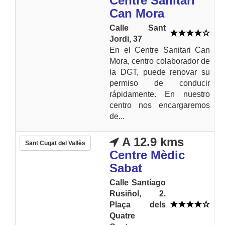
Centre Sanitari
Can Mora
Calle Sant
Jordi, 37
En el Centre Sanitari Can
Mora, centro colaborador de
la DGT, puede renovar su
permiso de conducir
rápidamente. En nuestro
centro nos encargaremos
de...
A 12.9 kms
Sant Cugat del Vallès
Centre Mèdic
Sabat
Calle Santiago
Rusiñol, 2.
Plaça dels
Quatre