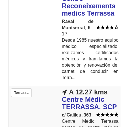
Reconeixements
medics Terrassa
Raval de
Montserrat, 6 -
1.º
Desde 1985 nuestro equipo
médico especializado,
realizamos certificados
médicos y tramitamos la
obtención y renovación del
carnet de conducir en
Terra...
A 12.27 kms
Terrassa
Centre Mèdic
TERRASSA, SCP
c/ Galileu, 363
Centre Mèdic Terrassa