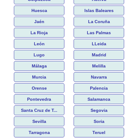
Huesca
Islas Baleares
Jaén
La Coruña
La Rioja
Las Palmas
León
LLeida
Lugo
Madrid
Málaga
Melilla
Murcia
Navarra
Orense
Palencia
Pontevedra
Salamanca
Santa Cruz de T...
Segovia
Sevilla
Soria
Tarragona
Teruel