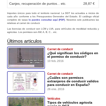
Canjes, recuperación de puntos... etc.
28,87 €
Importes únicos para todo el territorio nacional. La DGT los actualiza a inicios de
cada año conforme a los Presupuestos Generales del Estado. El catálogo oficial
completo de tasas
lo puedes consultar aquí (PDF)
. Nosotros solo publicamos las
relativas al carnet de conducir.
Las licencias de conducir son LCM y LVA, para vehículos de movilidad reducida y
agricolas. Los permisos son AM, A, B, C... etc.
Últimos articulos
Carnet de conducir
¿Qué significan los códigos en
el permiso de conducir?
10 feb. 2016
Carnet de conducir
¿Cuáles son permisos
extranjeros de conducir validos
para conducir en España?
26 ene. 2016
Vehículos
Tipos de vehículos agricola
según la DGT