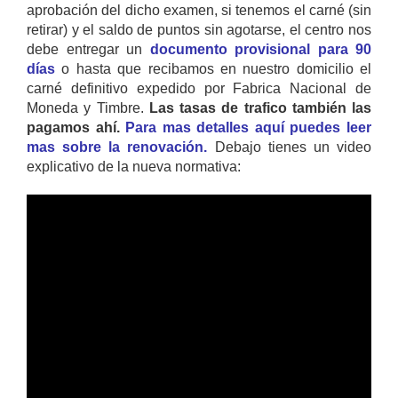
aprobación del dicho examen, si tenemos el carné (sin
retirar) y el saldo de puntos sin agotarse, el centro nos
debe entregar un
documento provisional para 90
días
o hasta que recibamos en nuestro domicilio el
carné definitivo expedido por Fabrica Nacional de
Moneda y Timbre.
Las tasas de trafico también las
pagamos ahí.
Para mas detalles aquí puedes leer
mas sobre la renovación.
Debajo tienes un video
explicativo de la nueva normativa: