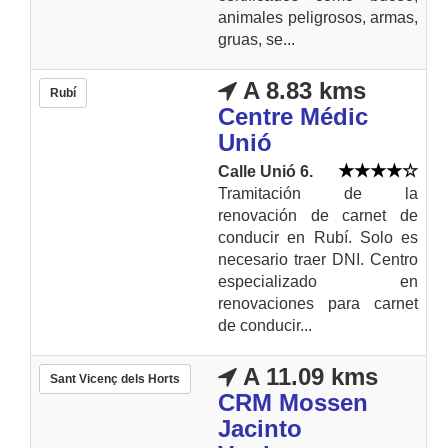
animales peligrosos, armas,
gruas, se...
A 8.83 kms
Rubí
Centre Médic
Unió
Calle Unió 6.
Tramitación de la
renovación de carnet de
conducir en Rubí. Solo es
necesario traer DNI. Centro
especializado en
renovaciones para carnet
de conducir...
A 11.09 kms
Sant Vicenç dels Horts
CRM Mossen
Jacinto