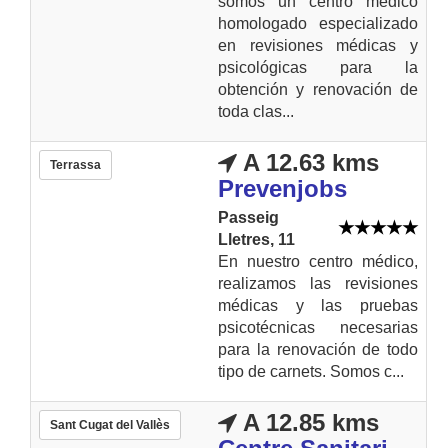
somos un centro médico
homologado especializado
en revisiones médicas y
psicológicas para la
obtención y renovación de
toda clas...
A 12.63 kms
Terrassa
Prevenjobs
Passeig
Lletres, 11
En nuestro centro médico,
realizamos las revisiones
médicas y las pruebas
psicotécnicas necesarias
para la renovación de todo
tipo de carnets. Somos c...
A 12.85 kms
Sant Cugat del Vallès