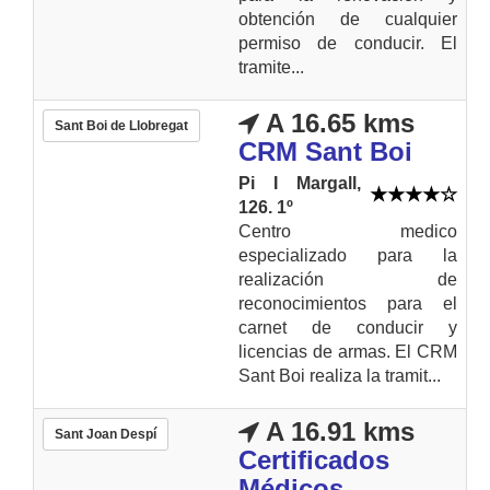
obtención de cualquier
permiso de conducir. El
tramite...
A 16.65 kms
Sant Boi de Llobregat
CRM Sant Boi
Pi I Margall,
126. 1º
Centro medico
especializado para la
realización de
reconocimientos para el
carnet de conducir y
licencias de armas. El CRM
Sant Boi realiza la tramit...
A 16.91 kms
Sant Joan Despí
Certificados
Médicos