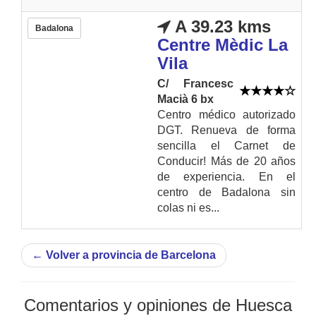
A 39.23 kms
Badalona
Centre Mèdic La
Vila
C/ Francesc
Macià 6 bx
Centro médico autorizado
DGT. Renueva de forma
sencilla el Carnet de
Conducir! Más de 20 años
de experiencia. En el
centro de Badalona sin
colas ni es...
←
Volver a provincia de Barcelona
Comentarios y opiniones de Huesca