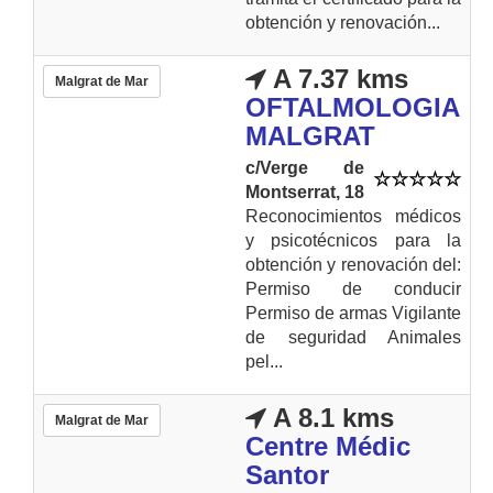
obtención y renovación...
A 7.37 kms
Malgrat de Mar
OFTALMOLOGIA
MALGRAT
c/Verge de
Montserrat, 18
Reconocimientos médicos
y psicotécnicos para la
obtención y renovación del:
Permiso de conducir
Permiso de armas Vigilante
de seguridad Animales
pel...
A 8.1 kms
Malgrat de Mar
Centre Médic
Santor