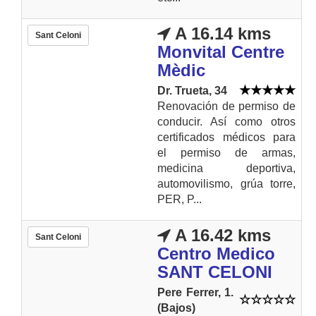
A 16.14 kms
Sant Celoni
Monvital Centre
Mèdic
Dr. Trueta, 34
Renovación de permiso de
conducir. Así como otros
certificados médicos para
el permiso de armas,
medicina deportiva,
automovilismo, grúa torre,
PER, P...
A 16.42 kms
Sant Celoni
Centro Medico
SANT CELONI
Pere Ferrer, 1.
(Bajos)