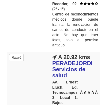
Recoder, 92.
(2º - 1ª)
Centro de reconocimientos
médicos donde puede
tramitar la renovación de
carnet de conducir en el
acto. No hay que traer
fotos, solo el permiso
antiguo...
A 20.92 kms
Mataró
PERADEJORDI
Servicios de
salud
Av. Ernest
Lluch. Ed.
Tecnocampus
3, Local 1,
Bajos