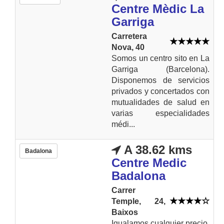
Centre Mèdic La
Garriga
Carretera
Nova, 40
Somos un centro sito en La
Garriga (Barcelona).
Disponemos de servicios
privados y concertados con
mutualidades de salud en
varias especialidades
médi...
A 38.62 kms
Badalona
Centre Medic
Badalona
Carrer
Temple, 24,
Baixos
Igualamos cualquier precio,