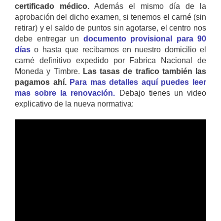
certificado médico.
Además el mismo día de la
aprobación del dicho examen, si tenemos el carné (sin
retirar) y el saldo de puntos sin agotarse, el centro nos
debe entregar un
documento provisional para 90
días
o hasta que recibamos en nuestro domicilio el
carné definitivo expedido por Fabrica Nacional de
Moneda y Timbre.
Las tasas de trafico también las
pagamos ahí.
Para mas detalles aquí puedes leer
mas sobre la renovación.
Debajo tienes un video
explicativo de la nueva normativa: