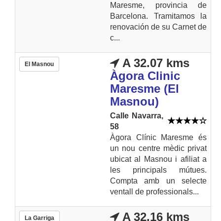
Maresme, provincia de
Barcelona. Tramitamos la
renovación de su Carnet de
c...
A 32.07 kms
El Masnou
Àgora Clinic
Maresme (El
Masnou)
Calle Navarra,
58
Àgora Clínic Maresme és
un nou centre mèdic privat
ubicat al Masnou i afiliat a
les principals mútues.
Compta amb un selecte
ventall de professionals...
A 32.16 kms
La Garriga