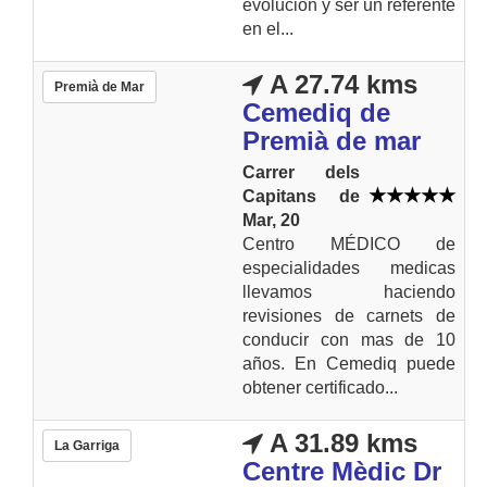
evolución y ser un referente
en el...
A 27.74 kms
Premià de Mar
Cemediq de
Premià de mar
Carrer dels
Capitans de
Mar, 20
Centro MÉDICO de
especialidades medicas
llevamos haciendo
revisiones de carnets de
conducir con mas de 10
años. En Cemediq puede
obtener certificado...
A 31.89 kms
La Garriga
Centre Mèdic Dr