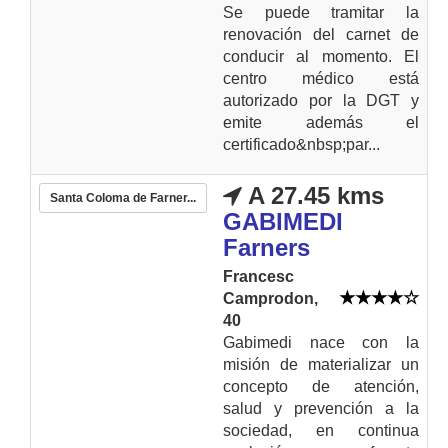
Se puede tramitar la
renovación del carnet de
conducir al momento. El
centro médico está
autorizado por la DGT y
emite además el
certificado&nbsp;par...
A 27.45 kms
Santa Coloma de Farner...
GABIMEDI
Farners
Francesc
Camprodon,
40
Gabimedi nace con la
misión de materializar un
concepto de atención,
salud y prevención a la
sociedad, en continua