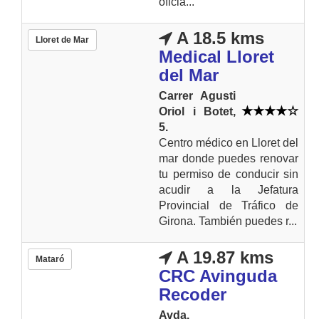
oficia...
A 18.5 kms
Lloret de Mar
Medical Lloret
del Mar
Carrer Agusti
Oriol i Botet,
5.
Centro médico en Lloret del
mar donde puedes renovar
tu permiso de conducir sin
acudir a la Jefatura
Provincial de Tráfico de
Girona. También puedes r...
A 19.87 kms
Mataró
CRC Avinguda
Recoder
Avda.