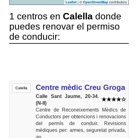
| ©
contributors
Leaflet
OpenStreetMap
1 centros en
Calella
donde
puedes renovar el permiso
de conducir:
Centre mèdic Creu Groga
Calella
Calle Sant Jaume, 20-34.
(N-II)
Centre de Reconeixements Mèdics de
Conductors per obtencions i renovacions
del permís de conduir. Revisions
mèdiques per: armes, seguretat privada,
an...