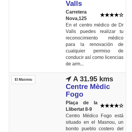
Valls
Carretera
Nova,125
En el centro médico de Dr
Valls puedes realizar tu
reconocimiento médico
para la renovación de
cualquier permiso de
conducir así como licencias
de arm...
A 31.95 kms
El Masnou
Centre Mèdic
Fogo
Plaça de la
Llibertat 8-9
Centro Médico Fogo está
situado en el Masnou, un
bonito pueblo costero del