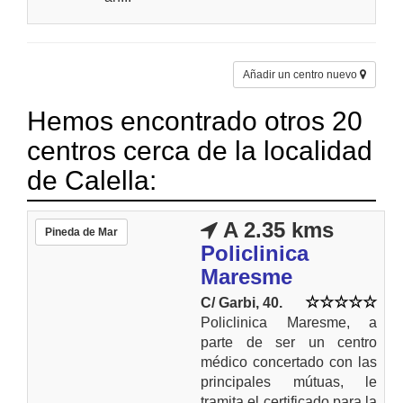
Añadir un centro nuevo
Hemos encontrado otros 20
centros cerca de la localidad
de Calella:
A 2.35 kms
Pineda de Mar
Policlinica
Maresme
C/ Garbi, 40.
Policlinica Maresme, a
parte de ser un centro
médico concertado con las
principales mútuas, le
tramita el certificado para la