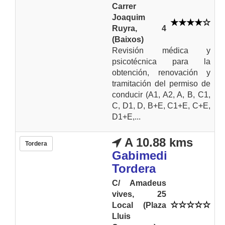
Carrer
Joaquim
Ruyra, 4
(Baixos)
Revisión médica y
psicotécnica para la
obtención, renovación y
tramitación del permiso de
conducir (A1, A2, A, B, C1,
C, D1, D, B+E, C1+E, C+E,
D1+E,...
A 10.88 kms
Tordera
Gabimedi
Tordera
C/ Amadeus
vives, 25
Local (Plaza
Lluis