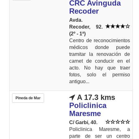
CRC Avinguda
Recoder
Avda.
Recoder, 92.
(2º - 1ª)
Centro de reconocimientos
médicos donde puede
tramitar la renovación de
carnet de conducir en el
acto. No hay que traer
fotos, solo el permiso
antiguo...
A 17.3 kms
Pineda de Mar
Policlinica
Maresme
C/ Garbi, 40.
Policlinica Maresme, a
parte de ser un centro