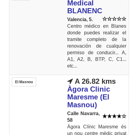
Medical
BLANENC
Valencia, 5.
Centro médico en Blanes
donde puedes realizar el
tramite completo de la
renovación de cualquier
permiso de conducir... A,
A1, A2, B, BTP, C, C1...
etc...
A 26.82 kms
El Masnou
Àgora Clinic
Maresme (El
Masnou)
Calle Navarra,
58
Àgora Clínic Maresme és
un nou centre mèdic privat