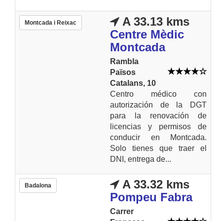
A 33.13 kms
Montcada i Reixac
Centre Mèdic
Montcada
Rambla
Països
Catalans, 10
Centro médico con
autorización de la DGT
para la renovación de
licencias y permisos de
conducir en Montcada.
Solo tienes que traer el
DNI, entrega de...
A 33.32 kms
Badalona
Pompeu Fabra
Carrer