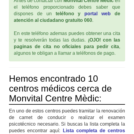
Antes de contactar con
Monvital Centre Mèdic
en
el teléfono proporcionado debes saber que
dispones de un
teléfono y
portal web
de
atención al ciudadano gratuito 060
.
En este teléfono ademas puedes obtener una cita
y te resolverán todas las dudas.
¡OJO! con las
paginas de cita no oficiales para pedir cita
,
algunos te obligan a llamar a teléfonos de pago.
Hemos encontrado 10
centros médicos cerca de
Monvital Centre Mèdic:
En uno de estos centros puedes tramitar la renovación
de carnet de conducir o realizar el examen
psicotécnico necesario. Si buscas la lista completa la
puedes encontrar aquí:
Lista completa de centros