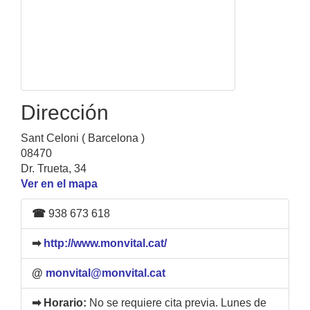
Dirección
Sant Celoni ( Barcelona )
08470
Dr. Trueta, 34
Ver en el mapa
☎
938 673 618
➡
http://www.monvital.cat/
@
monvital@monvital.cat
➡ Horario:
No se requiere cita previa. Lunes de