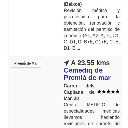
(Baixos)
Revisión médica y
psicotécnica para la
obtención, renovación y
tramitación del permiso de
conducir (A1, A2, A, B, C1,
C, D1, D, B+E, C1+E, C+E,
D1+E,...
A 23.55 kms
Premià de Mar
Cemediq de
Premià de mar
Carrer dels
Capitans de
Mar, 20
Centro MÉDICO de
especialidades medicas
llevamos haciendo
revisiones de carnets de