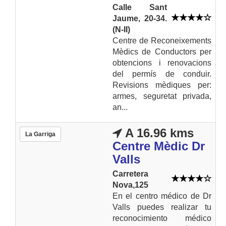
Calle Sant
Jaume, 20-34.
(N-II)
Centre de Reconeixements
Mèdics de Conductors per
obtencions i renovacions
del permís de conduir.
Revisions mèdiques per:
armes, seguretat privada,
an...
A 16.96 kms
La Garriga
Centre Mèdic Dr
Valls
Carretera
Nova,125
En el centro médico de Dr
Valls puedes realizar tu
reconocimiento médico