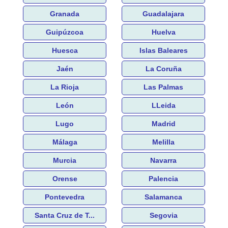
Granada
Guadalajara
Guipúzcoa
Huelva
Huesca
Islas Baleares
Jaén
La Coruña
La Rioja
Las Palmas
León
LLeida
Lugo
Madrid
Málaga
Melilla
Murcia
Navarra
Orense
Palencia
Pontevedra
Salamanca
Santa Cruz de T...
Segovia