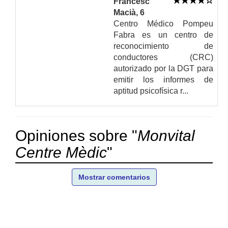
Francesc
Macià, 6
Centro Médico Pompeu
Fabra es un centro de
reconocimiento de
conductores (CRC)
autorizado por la DGT para
emitir los informes de
aptitud psicofísica r...
Opiniones sobre "
Monvital
Centre Mèdic
"
Mostrar comentarios