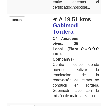
emite además el
certificado&nbsp;par...
A 19.51 kms
Tordera
Gabimedi
Tordera
C/ Amadeus
vives, 25
Local (Plaza
Lluis
Companys)
Centro médico donde
puedes realizar la
tramitación de la
renovación de carnet de
conducir en Tordera.
Gabimedi nace con la
misión de materializar un...