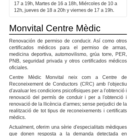
17 a 19h, Martes de 16 a 18h, Miércoles de 10 a
12h, jueves de 18 a 20h y viernes de 17 a 19h.
Monvital Centre Mèdic
Renovación de permiso de conducir. Así como otros
certificados médicos para el permiso de armas,
medicina deportiva, automovilismo, grúa torre, PER,
PNB, seguridad privada y otros certificados médicos
oficiales.
Centre Mèdic Monvital neix com a Centre de
Reconeixement de Conductors (CRC) amb l'objectiu
d'avaluar les condicions psicofísiques per a l'obtenció i
renovació del permís de conduir i per a l'obtenció i
renovació de la llicència d'armes; sense perjudici de la
realització de tot tipus de reconeixements i certificats
mèdics.
Actualment, oferim una sèrie d'especialitats mèdiques
que donen resposta a la demanda detectada en