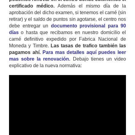
certificado médico.
Además el mismo día de la
aprobación del dicho examen, si tenemos el carné (sin
retirar) y el saldo de puntos sin agotarse, el centro nos
debe entregar un
documento provisional para 90
días
o hasta que recibamos en nuestro domicilio el
carné definitivo expedido por Fabrica Nacional de
Moneda y Timbre.
Las tasas de trafico también las
pagamos ahí.
Para mas detalles aquí puedes leer
mas sobre la renovación.
Debajo tienes un video
explicativo de la nueva normativa: