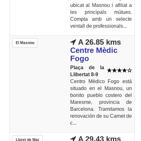
ubicat al Masnou i afiliat a
les principals mútues.
Compta amb un selecte
ventall de professionals...
A 26.85 kms
El Masnou
Centre Mèdic
Fogo
Plaça de la
Llibertat 8-9
Centro Médico Fogo está
situado en el Masnou, un
bonito pueblo costero del
Maresme, provincia de
Barcelona. Tramitamos la
renovación de su Carnet de
c...
A 29.43 kms
Lloret de Mar