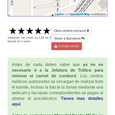
| ©
contributors
Leaflet
OpenStreetMap
Otros centros cercanos
Valoración del centro es
5.00
de
5
Volver a Barcelona
basado en
1
votos.
Corregir centro
Antes de nada debes saber que
ya no es
necesario ir a la Jefatura de Tráfico para
renovar el carnet de conducir
. Los centros
médicos autorizados se encargan de realizar todo
el tramite. Incluso la foto te la toman mediante una
webcam y las tasas correspondientes se pagan al
abonar el psicotécnico.
Tienes mas detalles
aquí.