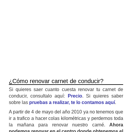
¿Cómo renovar carnet de conducir?
Si quieres saer cuanto cuesta renovar tu carnet de
conducir, consultalo aquí:
Precio
. Si quieres saber
sobre las
pruebas a realizar, te lo contamos aquí
.
A partir de 4 de mayo del año 2010 ya no tenemos que
ir a trafico a hacer colas kilométricas y perdernos toda
la mañana para renovar nuestro carné.
Ahora
podemos renovar en el centro donde obtenemos el