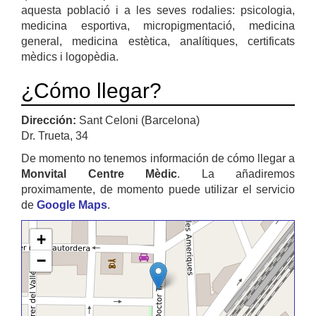
aquesta població i a les seves rodalies: psicologia,
medicina esportiva, micropigmentació, medicina
general, medicina estètica, analítiques, certificats
mèdics i logopèdia.
¿Cómo llegar?
Dirección:
Sant Celoni (Barcelona)
Dr. Trueta, 34
De momento no tenemos información de cómo llegar a
Monvital Centre Mèdic
. La añadiremos
proximamente, de momento puede utilizar el servicio
de
Google Maps
.
+
−