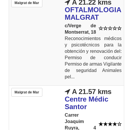
A 21.22 kms
Malgrat de Mar
OFTALMOLOGIA
MALGRAT
c/Verge de
Montserrat, 18
Reconocimientos médicos
y psicotécnicos para la
obtención y renovación del:
Permiso de conducir
Permiso de armas Vigilante
de seguridad Animales
pel...
A 21.57 kms
Malgrat de Mar
Centre Médic
Santor
Carrer
Joaquim
Ruyra, 4