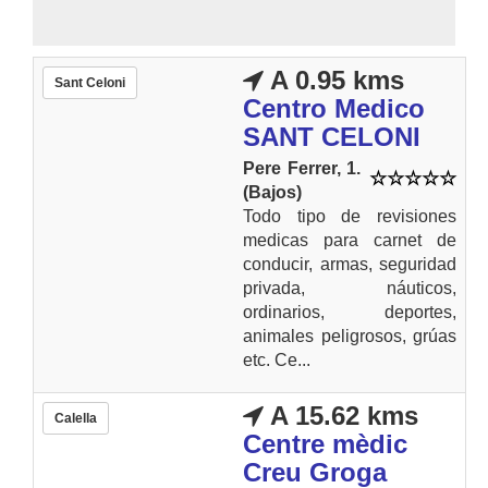
A 0.95 kms
Sant Celoni
Centro Medico
SANT CELONI
Pere Ferrer, 1.
(Bajos)
Todo tipo de revisiones
medicas para carnet de
conducir, armas, seguridad
privada, náuticos,
ordinarios, deportes,
animales peligrosos, grúas
etc. Ce...
A 15.62 kms
Calella
Centre mèdic
Creu Groga