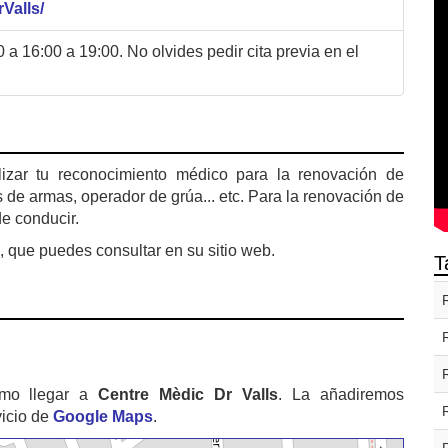
Valls/
a 16:00 a 19:00. No olvides pedir cita previa en el
izar tu reconocimiento médico para la renovación de
 de armas, operador de grúa... etc. Para la renovación de
de conducir.
, que puedes consultar en su sitio web.
T
ómo llegar a
Centre Mèdic Dr Valls
. La añadiremos
vicio de
Google Maps
.