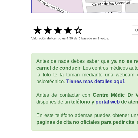
O
Valoración del centro es
4.50
de
5
basado en
2
votos.
Antes de nada debes saber que
ya no es ne
carnet de conducir
. Los centros médicos auto
la foto te la toman mediante una webcam y
psicotécnico.
Tienes mas detalles aquí.
Antes de contactar con
Centre Mèdic Dr V
dispones de un
teléfono y
portal web
de aten
En este teléfono ademas puedes obtener una 
paginas de cita no oficiales para pedir cita
,