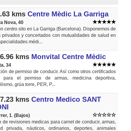
.63 kms
Centre Mèdic La Garriga
ra Nova, 40
 centro sito en La Garriga (Barcelona). Disponemos de
s privados y concertados con mutualidades de salud en
specialidades médi...
6.96 kms
Monvital Centre Mèdic
ta, 34
ón de permiso de conducir. Así como otros certificados
 para el permiso de armas, medicina deportiva,
lismo, grúa torre, PER, P...
7.23 kms
Centro Medico SANT
NI
rer, 1. (Bajos)
o de revisiones medicas para carnet de conducir, armas,
ad privada, náuticos, ordinarios, deportes, animales