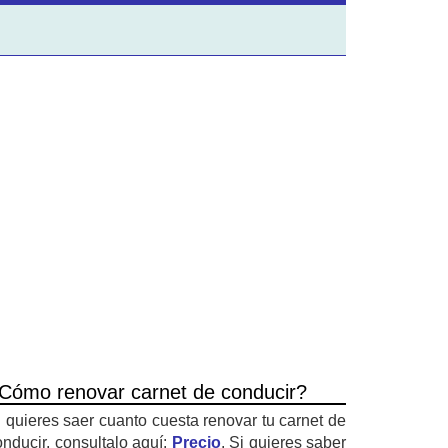
Cómo renovar carnet de conducir?
i quieres saer cuanto cuesta renovar tu carnet de
onducir, consultalo aquí:
Precio
. Si quieres saber