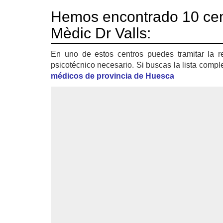
Hemos encontrado 10 cen
Mèdic Dr Valls:
En uno de estos centros puedes tramitar la r
psicotécnico necesario. Si buscas la lista compl
médicos de provincia de Huesca