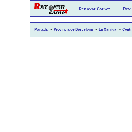
Renovar Carnet
Revi
Portada
Provincia de Barcelona
La Garriga
Centre