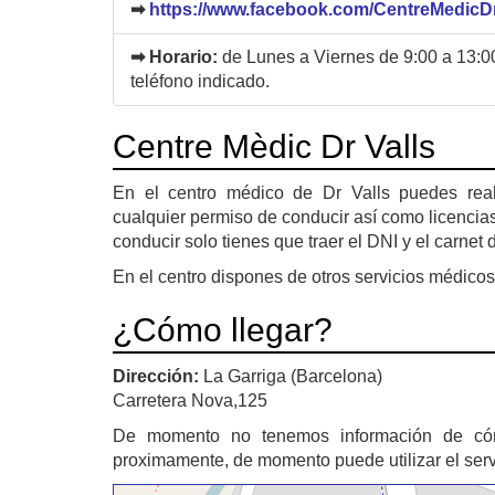
➡
https://www.facebook.com/CentreMedicDr
➡ Horario:
de Lunes a Viernes de 9:00 a 13:00 
teléfono indicado.
Centre Mèdic Dr Valls
En el centro médico de Dr Valls puedes real
cualquier permiso de conducir así como licencias
conducir solo tienes que traer el DNI y el carnet 
En el centro dispones de otros servicios médicos
¿Cómo llegar?
Dirección:
La Garriga (Barcelona)
Carretera Nova,125
De momento no tenemos información de c
proximamente, de momento puede utilizar el ser