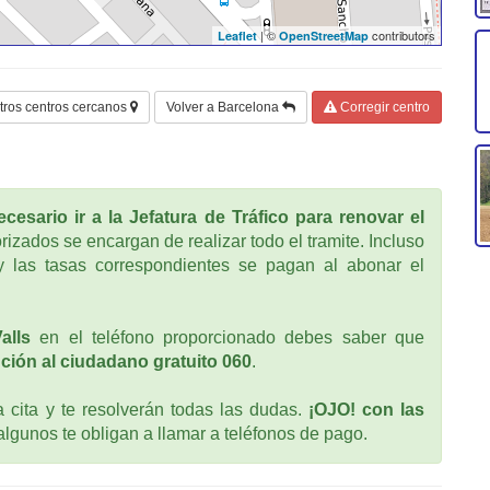
| ©
contributors
Leaflet
OpenStreetMap
tros centros cercanos
Volver a Barcelona
Corregir centro
cesario ir a la Jefatura de Tráfico para renovar el
rizados se encargan de realizar todo el tramite. Incluso
 las tasas correspondientes se pagan al abonar el
alls
en el teléfono proporcionado debes saber que
ción al ciudadano gratuito 060
.
cita y te resolverán todas las dudas.
¡OJO! con las
 algunos te obligan a llamar a teléfonos de pago.