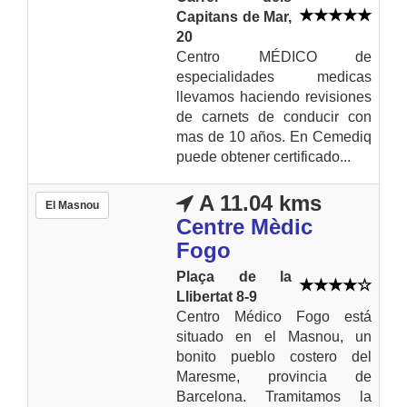
Capitans de Mar,
20
Centro MÉDICO de
especialidades medicas
llevamos haciendo revisiones
de carnets de conducir con
mas de 10 años. En Cemediq
puede obtener certificado...
A 11.04 kms
El Masnou
Centre Mèdic
Fogo
Plaça de la
Llibertat 8-9
Centro Médico Fogo está
situado en el Masnou, un
bonito pueblo costero del
Maresme, provincia de
Barcelona. Tramitamos la