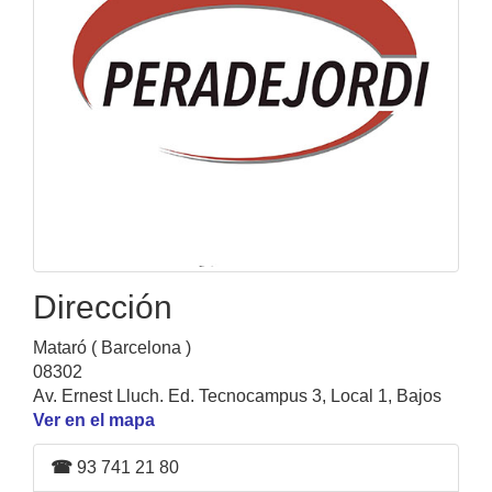
Dirección
Mataró ( Barcelona )
08302
Av. Ernest Lluch. Ed. Tecnocampus 3, Local 1, Bajos
Ver en el mapa
☎
93 741 21 80