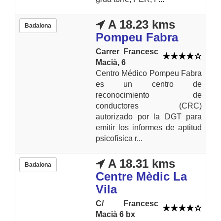
A 18.23 kms
Badalona
Pompeu Fabra
Carrer Francesc
Macià, 6
Centro Médico Pompeu Fabra
es un centro de
reconocimiento de
conductores (CRC)
autorizado por la DGT para
emitir los informes de aptitud
psicofísica r...
A 18.31 kms
Badalona
Centre Mèdic La
Vila
C/ Francesc
Macià 6 bx