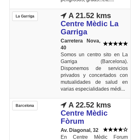
A 21.52 kms
La Garriga
Centre Mèdic La
Garriga
Carretera Nova,
40
Somos un centro sito en La
Garriga (Barcelona).
Disponemos de servicios
privados y concertados con
mutualidades de salud en
varias especialidades médi...
A 22.52 kms
Barcelona
Centre Mèdic
Fòrum
Av. Diagonal, 32
En Centre Mèdic Forum