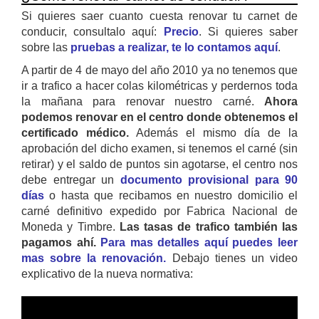
Si quieres saer cuanto cuesta renovar tu carnet de
conducir, consultalo aquí:
Precio
. Si quieres saber
sobre las
pruebas a realizar, te lo contamos aquí
.
A partir de 4 de mayo del año 2010 ya no tenemos que
ir a trafico a hacer colas kilométricas y perdernos toda
la mañana para renovar nuestro carné.
Ahora
podemos renovar en el centro donde obtenemos el
certificado médico.
Además el mismo día de la
aprobación del dicho examen, si tenemos el carné (sin
retirar) y el saldo de puntos sin agotarse, el centro nos
debe entregar un
documento provisional para 90
días
o hasta que recibamos en nuestro domicilio el
carné definitivo expedido por Fabrica Nacional de
Moneda y Timbre.
Las tasas de trafico también las
pagamos ahí.
Para mas detalles aquí puedes leer
mas sobre la renovación.
Debajo tienes un video
explicativo de la nueva normativa: