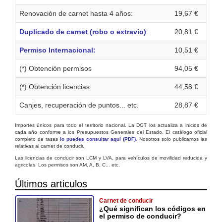
Renovación de carnet hasta 4 años:
19,67 €
Duplicado de carnet (robo o extravio)
:
20,81 €
Permiso Internacional:
10,51 €
(*) Obtención permisos
94,05 €
(*) Obtención licencias
44,58 €
Canjes, recuperación de puntos... etc.
28,87 €
Importes únicos para todo el territorio nacional. La DGT los actualiza a inicios de
cada año conforme a los Presupuestos Generales del Estado. El catálogo oficial
completo de tasas
lo puedes consultar aquí (PDF)
. Nosotros solo publicamos las
relativas al carnet de conducir.
Las licencias de conducir son LCM y LVA, para vehículos de movilidad reducida y
agricolas. Los permisos son AM, A, B, C... etc.
Últimos articulos
Carnet de conducir
¿Qué significan los códigos en
el permiso de conducir?