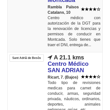
Rambla Països
Catalans, 10
Centro médico con
autorización de la DGT para
la renovación de licencias y
permisos de conducir en
Montcada. Solo tienes que
traer el DNI, entrega de...
A 21.1 kms
Sant Adrià de Besòs
Centro Médico
SAN ADRIAN
Ricart, 7. (Bajos)
Todo tipo de revisiones
medicas para carnet de
conducir, armas, seguridad
privada, náuticos, ordinarios,
deportes, animales
peligrosos, grúas...etc....