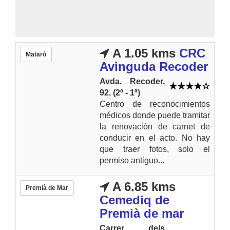
A 1.05 kms
CRC
Mataró
Avinguda Recoder
Avda. Recoder,
92. (2º - 1ª)
Centro de reconocimientos
médicos donde puede tramitar
la renovación de carnet de
conducir en el acto. No hay
que traer fotos, solo el
permiso antiguo...
A 6.85 kms
Premià de Mar
Cemediq de
Premià de mar
Carrer dels