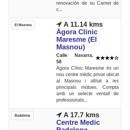
renovación de su Carnet de
c...
A 11.14 kms
El Masnou
Àgora Clinic
Maresme (El
Masnou)
Calle Navarra,
58
Àgora Clínic Maresme és un
nou centre mèdic privat ubicat
al Masnou i afiliat a les
principals mútues. Compta
amb un selecte ventall de
professionals...
A 17.7 kms
Badalona
Centre Medic
Badalona