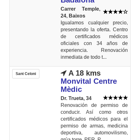
Carrer Temple,
24, Baixos
Igualamos cualquier precio,
presentando la oferta. Centro
de certificados médicos
oficiales con 34 años de
experiencia. Renovación
inmediata de todo t...
A 18 kms
Sant Celoni
Monvital Centre
Mèdic
Dr. Trueta, 34
Renovación de permiso de
conducir. Así como otros
certificados médicos para el
permiso de armas, medicina
deportiva, automovilismo,
grúa torre, PER, P...