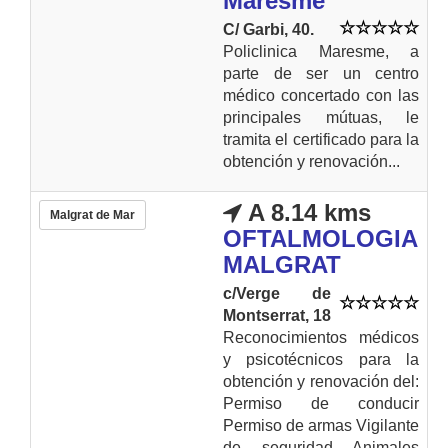
Maresme
C/ Garbi, 40.
Policlinica Maresme, a
parte de ser un centro
médico concertado con las
principales mútuas, le
tramita el certificado para la
obtención y renovación...
A 8.14 kms
Malgrat de Mar
OFTALMOLOGIA
MALGRAT
c/Verge de
Montserrat, 18
Reconocimientos médicos
y psicotécnicos para la
obtención y renovación del:
Permiso de conducir
Permiso de armas Vigilante
de seguridad Animales