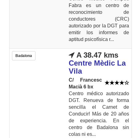
Fabra es un centro de
reconocimiento de
conductores (CRC)
autorizado por la DGT para
emitir los informes de
aptitud psicofísica r...
A 38.47 kms
Badalona
Centre Mèdic La
Vila
C/ Francesc
Macià 6 bx
Centro médico autorizado
DGT. Renueva de forma
sencilla el Carnet de
Conducir! Más de 20 años
de experiencia. En el
centro de Badalona sin
colas ni es...