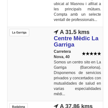
ubicat al Masnou i afiliat a
les principals mútues.
Compta amb un selecte
ventall de professionals...
A 31.5 kms
La Garriga
Centre Mèdic La
Garriga
Carretera
Nova, 40
Somos un centro sito en La
Garriga (Barcelona).
Disponemos de servicios
privados y concertados con
mutualidades de salud en
varias especialidades
médi...
A 37.86 kms
Badalona