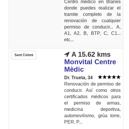
Centro médico en Blanes
donde puedes realizar el
tramite completo de la
renovación de cualquier
permiso de conducir... A,
A1, A2, B, BTP, C, C1...
etc...
A 15.62 kms
Sant Celoni
Monvital Centre
Mèdic
Dr. Trueta, 34
Renovación de permiso de
conducir. Así como otros
certificados médicos para
el permiso de armas,
medicina deportiva,
automovilismo, grúa torre,
PER, P...