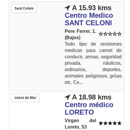
A 15.93 kms
Sant Celoni
Centro Medico
SANT CELONI
Pere Ferrer, 1.
(Bajos)
Todo tipo de revisiones
medicas para carnet de
conducir, armas, seguridad
privada, náuticos,
ordinarios, deportes,
animales peligrosos, grúas
etc. Ce...
A 18.98 kms
Lloret de Mar
Centro médico
LORETO
Virgen del
Loreto, 53