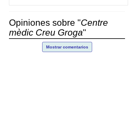
Opiniones sobre "
Centre
mèdic Creu Groga
"
Mostrar comentarios