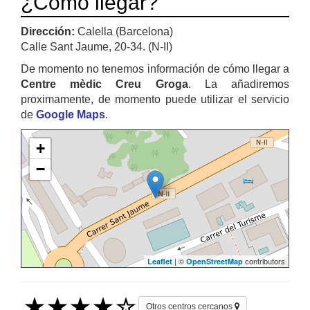
¿Cómo llegar?
Dirección:
Calella (Barcelona)
Calle Sant Jaume, 20-34. (N-II)
De momento no tenemos información de cómo llegar a
Centre mèdic Creu Groga
. La añadiremos
proximamente, de momento puede utilizar el servicio
de
Google Maps
.
+
−
| ©
contributors
Leaflet
OpenStreetMap
Otros centros cercanos