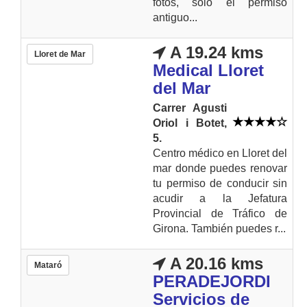
fotos, solo el permiso
antiguo...
A 19.24 kms
Lloret de Mar
Medical Lloret
del Mar
Carrer Agusti
Oriol i Botet,
5.
Centro médico en Lloret del
mar donde puedes renovar
tu permiso de conducir sin
acudir a la Jefatura
Provincial de Tráfico de
Girona. También puedes r...
A 20.16 kms
Mataró
PERADEJORDI
Servicios de