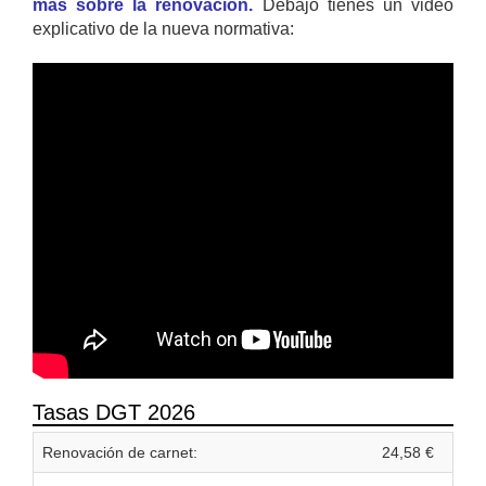
mas sobre la renovación.
Debajo tienes un video
explicativo de la nueva normativa:
Tasas DGT 2026
Renovación de carnet:
24,58 €