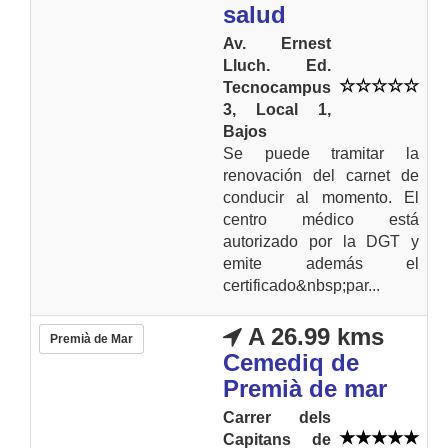
salud
Av. Ernest
Lluch. Ed.
Tecnocampus
3, Local 1,
Bajos
Se puede tramitar la
renovación del carnet de
conducir al momento. El
centro médico está
autorizado por la DGT y
emite además el
certificado&nbsp;par...
A 26.99 kms
Premià de Mar
Cemediq de
Premià de mar
Carrer dels
Capitans de