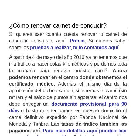
¿Cómo renovar carnet de conducir?
Si quieres saer cuanto cuesta renovar tu carnet de
conducir, consultalo aquí:
Precio
. Si quieres saber
sobre las
pruebas a realizar, te lo contamos aquí
.
A partir de 4 de mayo del año 2010 ya no tenemos que
ir a trafico a hacer colas kilométricas y perdernos toda
la mañana para renovar nuestro carné.
Ahora
podemos renovar en el centro donde obtenemos el
certificado médico.
Además el mismo día de la
aprobación del dicho examen, si tenemos el carné (sin
retirar) y el saldo de puntos sin agotarse, el centro nos
debe entregar un
documento provisional para 90
días
o hasta que recibamos en nuestro domicilio el
carné definitivo expedido por Fabrica Nacional de
Moneda y Timbre.
Las tasas de trafico también las
pagamos ahí.
Para mas detalles aquí puedes leer