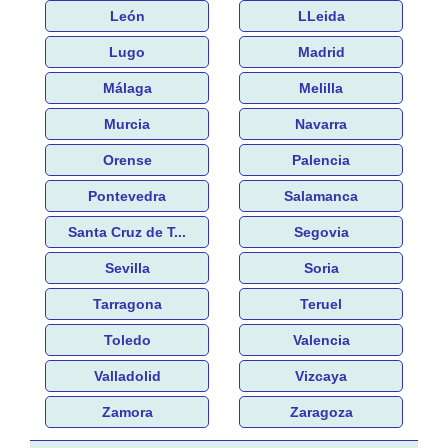
León
LLeida
Lugo
Madrid
Málaga
Melilla
Murcia
Navarra
Orense
Palencia
Pontevedra
Salamanca
Santa Cruz de T...
Segovia
Sevilla
Soria
Tarragona
Teruel
Toledo
Valencia
Valladolid
Vizcaya
Zamora
Zaragoza