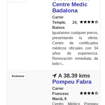
Centre Medic
Badalona
Carrer
Temple, 24,
Baixos
Igualamos cualquier precio,
presentando la oferta.
Centro de certificados
médicos oficiales con 34
años de experiencia.
Renovación inmediata de
todo t...
A 38.39 kms
Badalona
Pompeu Fabra
Carrer
Francesc
Macià, 6
Centro Médico Pompeu