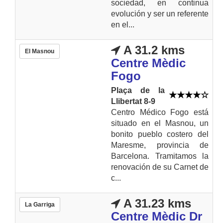
sociedad, en continua
evolución y ser un referente
en el...
A 31.2 kms
El Masnou
Centre Mèdic
Fogo
Plaça de la
Llibertat 8-9
Centro Médico Fogo está
situado en el Masnou, un
bonito pueblo costero del
Maresme, provincia de
Barcelona. Tramitamos la
renovación de su Carnet de
c...
A 31.23 kms
La Garriga
Centre Mèdic Dr