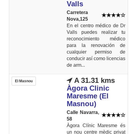
Valls
Carretera
Nova,125
En el centro médico de Dr
Valls puedes realizar tu
reconocimiento médico
para la renovación de
cualquier permiso de
conducir así como licencias
de arm...
A 31.31 kms
El Masnou
Àgora Clinic
Maresme (El
Masnou)
Calle Navarra,
58
Àgora Clínic Maresme és
un nou centre mèdic privat