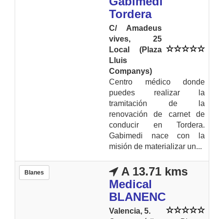
Gabimedi
Tordera
C/ Amadeus
vives, 25
Local (Plaza
Lluis
Companys)
Centro médico donde
puedes realizar la
tramitación de la
renovación de carnet de
conducir en Tordera.
Gabimedi nace con la
misión de materializar un...
A 13.71 kms
Blanes
Medical
BLANENC
Valencia, 5.