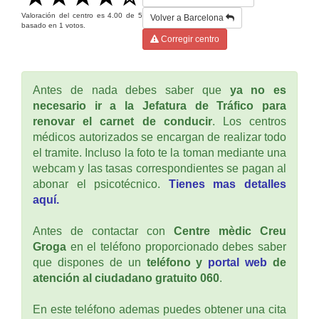
Valoración del centro es
4.00
de
5
Volver a Barcelona
basado en
1
votos.
Corregir centro
Antes de nada debes saber que
ya no es
necesario ir a la Jefatura de Tráfico para
renovar el carnet de conducir
. Los centros
médicos autorizados se encargan de realizar todo
el tramite. Incluso la foto te la toman mediante una
webcam y las tasas correspondientes se pagan al
abonar el psicotécnico.
Tienes mas detalles
aquí.
Antes de contactar con
Centre mèdic Creu
Groga
en el teléfono proporcionado debes saber
que dispones de un
teléfono y
portal web
de
atención al ciudadano gratuito 060
.
En este teléfono ademas puedes obtener una cita