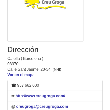
Dirección
Calella ( Barcelona )
08370
Calle Sant Jaume, 20-34. (N-II)
Ver en el mapa
☎
937 662 030
➡
http://www.creugroga.com/
@
creugroga@creugroga.com