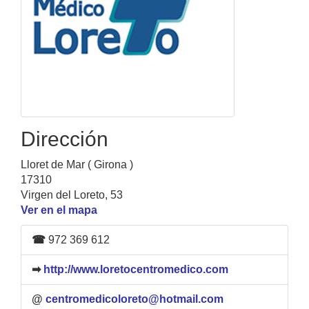
Dirección
Lloret de Mar ( Girona )
17310
Virgen del Loreto, 53
Ver en el mapa
☎
972 369 612
➡
http://www.loretocentromedico.com
@
centromedicoloreto@hotmail.com