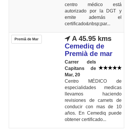
centro médico está
autorizado por la DGT y
emite además el
certificado&nbsp;par...
A 45.95 kms
Premià de Mar
Cemediq de
Premià de mar
Carrer dels
Capitans de
Mar, 20
Centro MÉDICO de
especialidades medicas
llevamos haciendo
revisiones de carnets de
conducir con mas de 10
años. En Cemediq puede
obtener certificado...