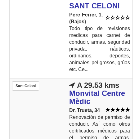
SANT CELONI
Pere Ferrer, 1.
(Bajos)
Todo tipo de revisiones
medicas para carnet de
conducir, armas, seguridad
privada, náuticos,
ordinarios, deportes,
animales peligrosos, grúas
etc. Ce...
A 29.53 kms
Sant Celoni
Monvital Centre
Mèdic
Dr. Trueta, 34
Renovación de permiso de
conducir. Así como otros
certificados médicos para
el permiso de armas,