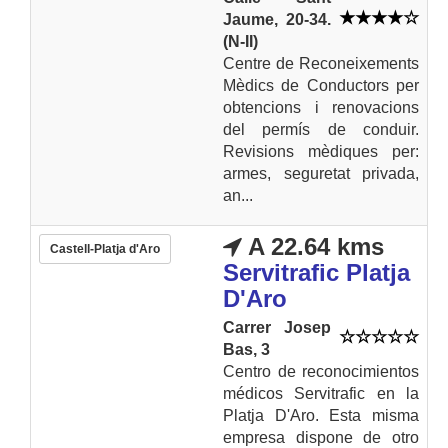
Jaume, 20-34.
(N-II)
Centre de Reconeixements
Mèdics de Conductors per
obtencions i renovacions
del permís de conduir.
Revisions mèdiques per:
armes, seguretat privada,
an...
A 22.64 kms
Castell-Platja d'Aro
Servitrafic Platja
D'Aro
Carrer Josep
Bas, 3
Centro de reconocimientos
médicos Servitrafic en la
Platja D'Aro. Esta misma
empresa dispone de otro