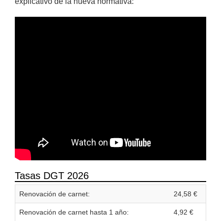
explicativo de la nueva normativa:
Tasas DGT 2026
Renovación de carnet:
24,58 €
Renovación de carnet hasta 1 año:
4,92 €