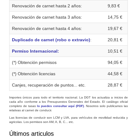
Renovación de carnet hasta 2 años:
9,83 €
Renovación de carnet hasta 3 años:
14,75 €
Renovación de carnet hasta 4 años:
19,67 €
Duplicado de carnet (robo o extravio)
:
20,81 €
Permiso Internacional:
10,51 €
(*) Obtención permisos
94,05 €
(*) Obtención licencias
44,58 €
Canjes, recuperación de puntos... etc.
28,87 €
Importes únicos para todo el territorio nacional. La DGT los actualiza a inicios de
cada año conforme a los Presupuestos Generales del Estado. El catálogo oficial
completo de tasas
lo puedes consultar aquí (PDF)
. Nosotros solo publicamos las
relativas al carnet de conducir.
Las licencias de conducir son LCM y LVA, para vehículos de movilidad reducida y
agricolas. Los permisos son AM, A, B, C... etc.
Últimos articulos