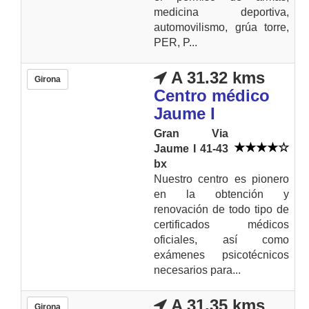
medicina deportiva,
automovilismo, grúa torre,
PER, P...
A 31.32 kms
Girona
Centro médico
Jaume I
Gran Via
Jaume I 41-43
bx
Nuestro centro es pionero
en la obtención y
renovación de todo tipo de
certificados médicos
oficiales, así como
exámenes psicotécnicos
necesarios para...
A 31.35 kms
Girona