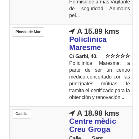
Permiso de armas Vigilante
de seguridad Animales
pel...
A 15.89 kms
Pineda de Mar
Policlinica
Maresme
C/ Garbi, 40.
Policlinica Maresme, a
parte de ser un centro
médico concertado con las
principales mútuas, le
tramita el certificado para la
obtención y renovación...
A 18.98 kms
Calella
Centre mèdic
Creu Groga
Calle Sant