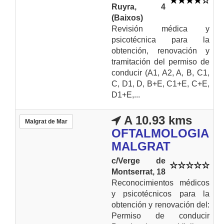
Ruyra, 4
(Baixos)
Revisión médica y
psicotécnica para la
obtención, renovación y
tramitación del permiso de
conducir (A1, A2, A, B, C1,
C, D1, D, B+E, C1+E, C+E,
D1+E,...
A 10.93 kms
Malgrat de Mar
OFTALMOLOGIA
MALGRAT
c/Verge de
Montserrat, 18
Reconocimientos médicos
y psicotécnicos para la
obtención y renovación del:
Permiso de conducir