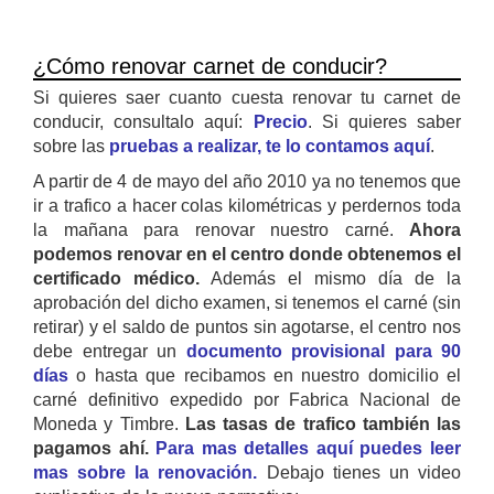
¿Cómo renovar carnet de conducir?
Si quieres saer cuanto cuesta renovar tu carnet de
conducir, consultalo aquí:
Precio
. Si quieres saber
sobre las
pruebas a realizar, te lo contamos aquí
.
A partir de 4 de mayo del año 2010 ya no tenemos que
ir a trafico a hacer colas kilométricas y perdernos toda
la mañana para renovar nuestro carné.
Ahora
podemos renovar en el centro donde obtenemos el
certificado médico.
Además el mismo día de la
aprobación del dicho examen, si tenemos el carné (sin
retirar) y el saldo de puntos sin agotarse, el centro nos
debe entregar un
documento provisional para 90
días
o hasta que recibamos en nuestro domicilio el
carné definitivo expedido por Fabrica Nacional de
Moneda y Timbre.
Las tasas de trafico también las
pagamos ahí.
Para mas detalles aquí puedes leer
mas sobre la renovación.
Debajo tienes un video