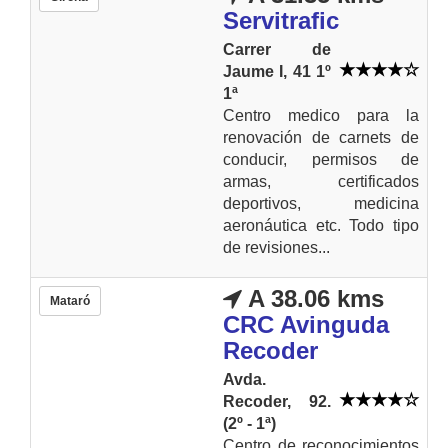
Servitrafic
Carrer de
Jaume I, 41 1º
1ª
Centro medico para la
renovación de carnets de
conducir, permisos de
armas, certificados
deportivos, medicina
aeronáutica etc. Todo tipo
de revisiones...
A 38.06 kms
Mataró
CRC Avinguda
Recoder
Avda.
Recoder, 92.
(2º - 1ª)
Centro de reconocimientos