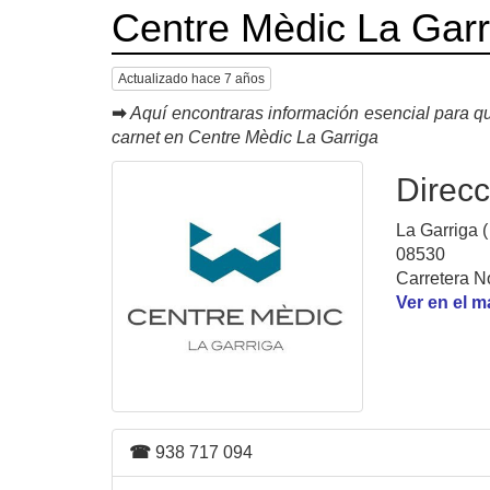
Centre Mèdic La Garr
Actualizado hace 7 años
➡
Aquí encontraras información esencial para qu
carnet en Centre Mèdic La Garriga
Direcc
La Garriga (
08530
Carretera N
Ver en el 
☎
938 717 094