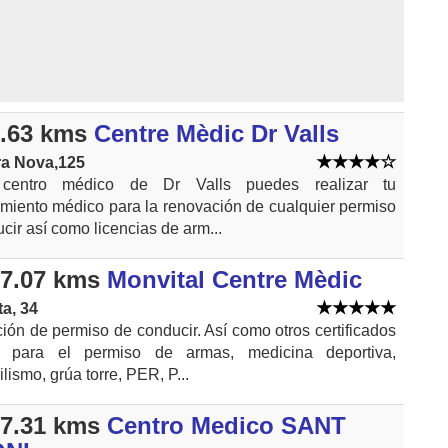
.63 kms
Centre Mèdic Dr Valls
ra Nova,125
centro médico de Dr Valls puedes realizar tu
miento médico para la renovación de cualquier permiso
cir así como licencias de arm...
7.07 kms
Monvital Centre Mèdic
ta, 34
ón de permiso de conducir. Así como otros certificados
 para el permiso de armas, medicina deportiva,
lismo, grúa torre, PER, P...
7.31 kms
Centro Medico SANT