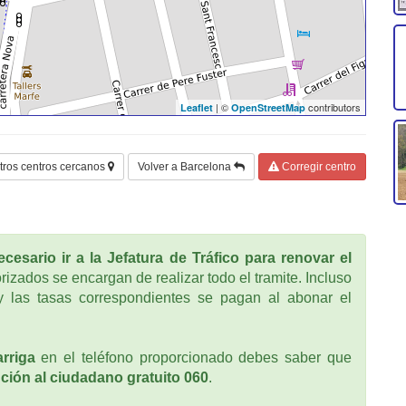
| ©
contributors
Leaflet
OpenStreetMap
tros centros cercanos
Volver a Barcelona
Corregir centro
cesario ir a la Jefatura de Tráfico para renovar el
rizados se encargan de realizar todo el tramite. Incluso
 las tasas correspondientes se pagan al abonar el
rriga
en el teléfono proporcionado debes saber que
ción al ciudadano gratuito 060
.