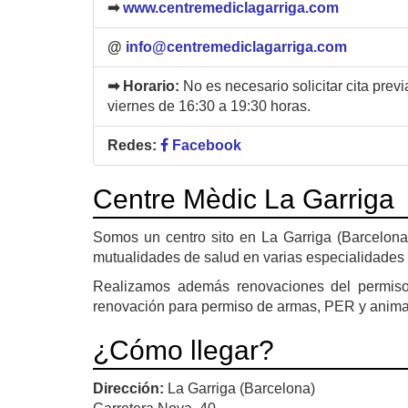
➡
www.centremediclagarriga.com
@
info@centremediclagarriga.com
➡ Horario:
No es necesario solicitar cita pre
viernes de 16:30 a 19:30 horas.
Redes:
Facebook
Centre Mèdic La Garriga
Somos un centro sito en La Garriga (Barcelona
mutualidades de salud en varias especialidades
Realizamos además renovaciones del permiso 
renovación para permiso de armas, PER y animal
¿Cómo llegar?
Dirección:
La Garriga (Barcelona)