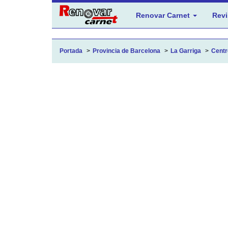
Renovar Carnet
Revi
Portada
Provincia de Barcelona
La Garriga
Centr