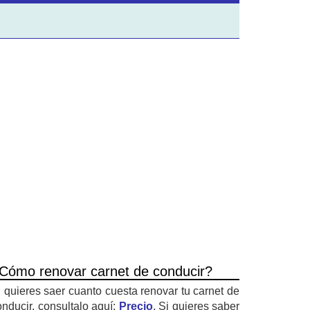
Cómo renovar carnet de conducir?
i quieres saer cuanto cuesta renovar tu carnet de
onducir, consultalo aquí:
Precio
. Si quieres saber