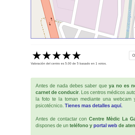
O
Valoración del centro es
5.00
de
5
basado en
1
votos.
Antes de nada debes saber que
ya no es ne
carnet de conducir
. Los centros médicos auto
la foto te la toman mediante una webcam y
psicotécnico.
Tienes mas detalles aquí.
Antes de contactar con
Centre Mèdic La Ga
dispones de un
teléfono y
portal web
de aten