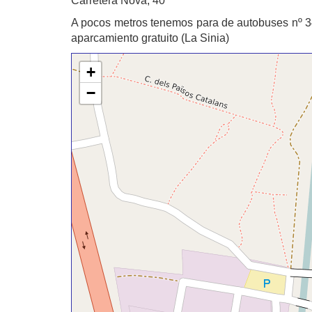
Carretera Nova, 40
A pocos metros tenemos para de autobuses nº 3
aparcamiento gratuito (La Sinia)
+
−