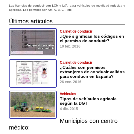
Las licencias de conducir son LCM y LVA, para vehículos de movilidad reducida y
agricolas. Los permisos son AM, A, B, C... etc.
Últimos articulos
Carnet de conducir
¿Qué significan los códigos en
el permiso de conducir?
10 feb. 2016
Carnet de conducir
¿Cuáles son permisos
extranjeros de conducir validos
para conducir en España?
26 ene. 2016
Vehículos
Tipos de vehículos agricola
según la DGT
4 dic. 2015
Municipios con centro
médico: