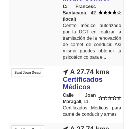
C/ Francesc
Santacana, 42
(local)
Centro médico autorizado
por la DGT en realizar la
tramitación de la renovación
de carnet de conducir. Así
mismo puedes obtener tu
psicotécnico para e...
A 27.74 kms
Sant Joan Despí
Certificados
Médicos
Calle Joan
Maragall, 11.
Certificados Médicos para
carné de conducir y armas
A 27.74 kms