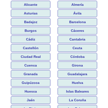
Alicante
Almería
Asturias
Ávila
Badajoz
Barcelona
Burgos
Cáceres
Cádiz
Cantabria
Castellón
Ceuta
Ciudad Real
Córdoba
Cuenca
Girona
Granada
Guadalajara
Guipúzcoa
Huelva
Huesca
Islas Baleares
Jaén
La Coruña