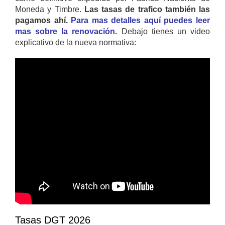
Moneda y Timbre.
Las tasas de trafico también las
pagamos ahí.
Para mas detalles aquí puedes leer
mas sobre la renovación.
Debajo tienes un video
explicativo de la nueva normativa:
Tasas DGT 2026