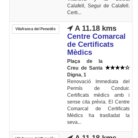
Calafell, Segur de Calafell.
Certi...
A 11.18 kms
Vilafranca del Penedès
Centre Comarcal
de Certificats
Mèdics
Plaça de la
Creu de Santa
Digna, 1
Renovació Immediata del
Permís de Conduir.
Certificats mèdics amb i
sense cita prèvia. El Centre
Comarcal de Certificats
Mèdics ha traslladat la
seva...
A 11.18 kms