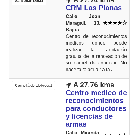
Sant Joan Despí
CRM Las Planas
Calle Joan
Maragall, 13.
Bajos.
Centro de reconocimientos
médicos donde puede
realizar la tramitación
gratuita de la renovación de
su carnet de conducir. No
hace falta acudir a la J...
A 27.76 kms
Cornellà de Llobregat
Centro medico de
reconocimientos
para conductores
y licencias de
armas
Calle Miranda,