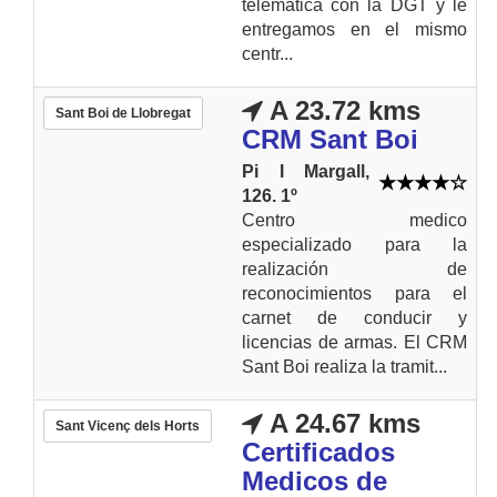
telemática con la DGT y le
entregamos en el mismo
centr...
A 23.72 kms
Sant Boi de Llobregat
CRM Sant Boi
Pi I Margall,
126. 1º
Centro medico
especializado para la
realización de
reconocimientos para el
carnet de conducir y
licencias de armas. El CRM
Sant Boi realiza la tramit...
A 24.67 kms
Sant Vicenç dels Horts
Certificados
Medicos de