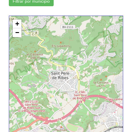
Filtrar por municipio
+
−