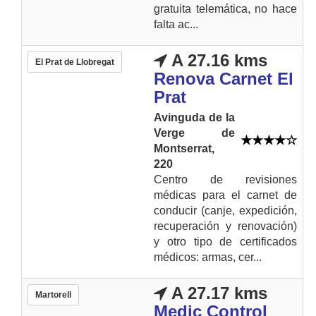
gratuita telemática, no hace
falta ac...
A 27.16 kms
El Prat de Llobregat
Renova Carnet El
Prat
Avinguda de la
Verge de
Montserrat,
220
Centro de revisiones
médicas para el carnet de
conducir (canje, expedición,
recuperación y renovación)
y otro tipo de certificados
médicos: armas, cer...
A 27.17 kms
Martorell
Medic Control