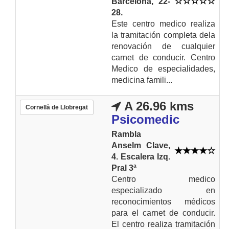
Barcelona, 22-
28.
Este centro medico realiza
la tramitación completa dela
renovación de cualquier
carnet de conducir. Centro
Medico de especialidades,
medicina famili...
A 26.96 kms
Cornellà de Llobregat
Psicomedic
Rambla
Anselm Clave,
4. Escalera Izq.
Pral 3ª
Centro medico
especializado en
reconocimientos médicos
para el carnet de conducir.
El centro realiza tramitación