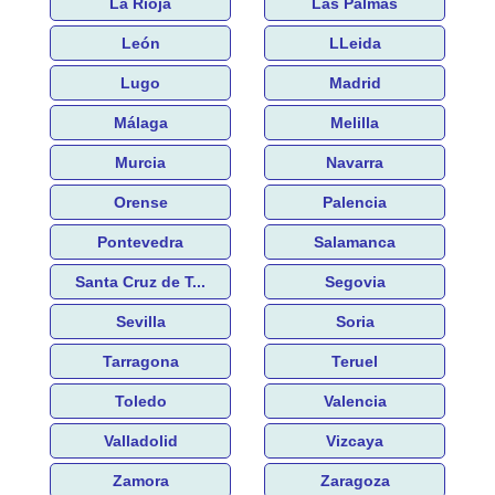
La Rioja
Las Palmas
León
LLeida
Lugo
Madrid
Málaga
Melilla
Murcia
Navarra
Orense
Palencia
Pontevedra
Salamanca
Santa Cruz de T...
Segovia
Sevilla
Soria
Tarragona
Teruel
Toledo
Valencia
Valladolid
Vizcaya
Zamora
Zaragoza