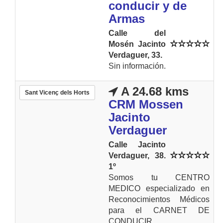
conducir y de
Armas
Calle del
Mosén Jacinto
Verdaguer, 33.
Sin información.
A 24.68 kms
Sant Vicenç dels Horts
CRM Mossen
Jacinto
Verdaguer
Calle Jacinto
Verdaguer, 38.
1º
Somos tu CENTRO
MEDICO especializado en
Reconocimientos Médicos
para el CARNET DE
CONDUCIR