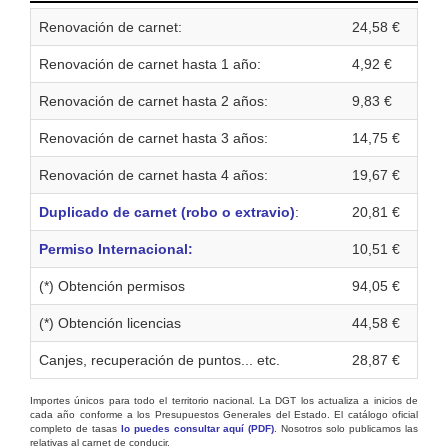
Renovación de carnet:
24,58 €
Renovación de carnet hasta 1 año:
4,92 €
Renovación de carnet hasta 2 años:
9,83 €
Renovación de carnet hasta 3 años:
14,75 €
Renovación de carnet hasta 4 años:
19,67 €
Duplicado de carnet (robo o extravio)
:
20,81 €
Permiso Internacional:
10,51 €
(*) Obtención permisos
94,05 €
(*) Obtención licencias
44,58 €
Canjes, recuperación de puntos... etc.
28,87 €
Importes únicos para todo el territorio nacional. La DGT los actualiza a inicios de
cada año conforme a los Presupuestos Generales del Estado. El catálogo oficial
completo de tasas
lo puedes consultar aquí (PDF)
. Nosotros solo publicamos las
relativas al carnet de conducir.