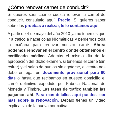
¿Cómo renovar carnet de conducir?
Si quieres saer cuanto cuesta renovar tu carnet de
conducir, consultalo aquí:
Precio
. Si quieres saber
sobre las
pruebas a realizar, te lo contamos aquí
.
A partir de 4 de mayo del año 2010 ya no tenemos que
ir a trafico a hacer colas kilométricas y perdernos toda
la mañana para renovar nuestro carné.
Ahora
podemos renovar en el centro donde obtenemos el
certificado médico.
Además el mismo día de la
aprobación del dicho examen, si tenemos el carné (sin
retirar) y el saldo de puntos sin agotarse, el centro nos
debe entregar un
documento provisional para 90
días
o hasta que recibamos en nuestro domicilio el
carné definitivo expedido por Fabrica Nacional de
Moneda y Timbre.
Las tasas de trafico también las
pagamos ahí.
Para mas detalles aquí puedes leer
mas sobre la renovación.
Debajo tienes un video
explicativo de la nueva normativa: