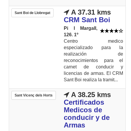
A 37.31 kms
Sant Boi de Llobregat
CRM Sant Boi
Pi I Margall,
126. 1º
Centro medico
especializado para la
realización de
reconocimientos para el
carnet de conducir y
licencias de armas. El CRM
Sant Boi realiza la tramit...
A 38.25 kms
Sant Vicenç dels Horts
Certificados
Medicos de
conducir y de
Armas