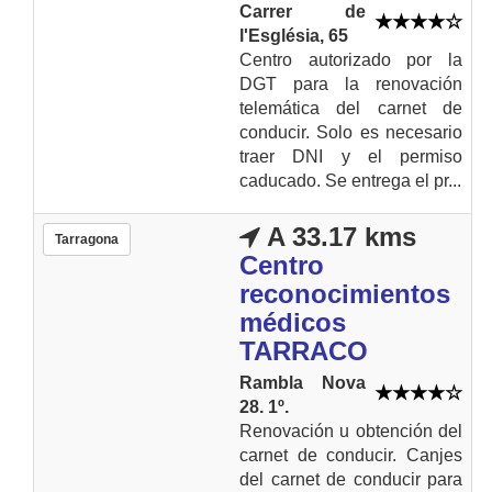
Carrer de
l'Església, 65
Centro autorizado por la
DGT para la renovación
telemática del carnet de
conducir. Solo es necesario
traer DNI y el permiso
caducado. Se entrega el pr...
A 33.17 kms
Tarragona
Centro
reconocimientos
médicos
TARRACO
Rambla Nova
28. 1º.
Renovación u obtención del
carnet de conducir. Canjes
del carnet de conducir para