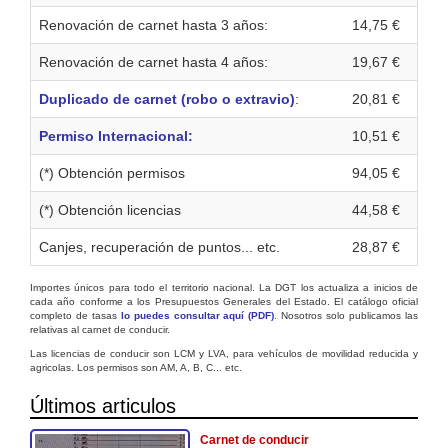
Renovación de carnet hasta 3 años:
14,75 €
Renovación de carnet hasta 4 años:
19,67 €
Duplicado de carnet (robo o extravio)
:
20,81 €
Permiso Internacional:
10,51 €
(*) Obtención permisos
94,05 €
(*) Obtención licencias
44,58 €
Canjes, recuperación de puntos... etc.
28,87 €
Importes únicos para todo el territorio nacional. La DGT los actualiza a inicios de
cada año conforme a los Presupuestos Generales del Estado. El catálogo oficial
completo de tasas
lo puedes consultar aquí (PDF)
. Nosotros solo publicamos las
relativas al carnet de conducir.
Las licencias de conducir son LCM y LVA, para vehículos de movilidad reducida y
agricolas. Los permisos son AM, A, B, C... etc.
Últimos articulos
Carnet de conducir