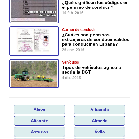
¿Qué significan los códigos en
el permiso de conducir?
10 feb. 2016
Carnet de conducir
¿Cuáles son permisos
extranjeros de conducir validos
para conducir en España?
26 ene. 2016
Vehículos
Tipos de vehículos agricola
según la DGT
4 dic. 2015
Álava
Albacete
Alicante
Almería
Asturias
Ávila