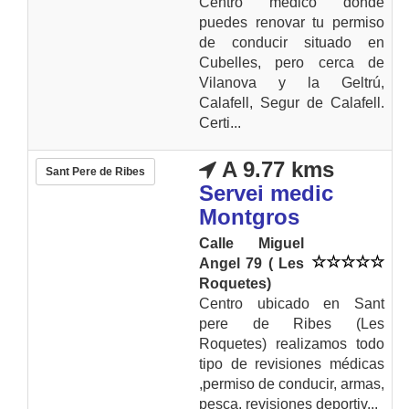
Centro médico donde
puedes renovar tu permiso
de conducir situado en
Cubelles, pero cerca de
Vilanova y la Geltrú,
Calafell, Segur de Calafell.
Certi...
A 9.77 kms
Sant Pere de Ribes
Servei medic
Montgros
Calle Miguel
Angel 79 ( Les
Roquetes)
Centro ubicado en Sant
pere de Ribes (Les
Roquetes) realizamos todo
tipo de revisiones médicas
,permiso de conducir, armas,
pesca, revisiones deportiv...