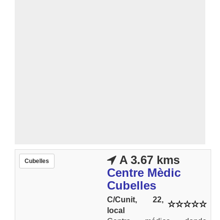
A 3.67 kms
Cubelles
Centre Mèdic
Cubelles
C/Cunit, 22,
local