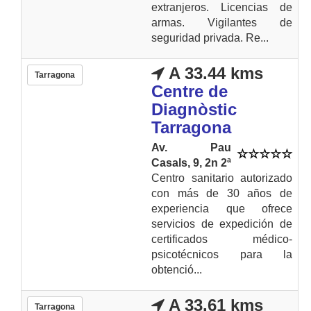
extranjeros. Licencias de
armas. Vigilantes de
seguridad privada. Re...
A 33.44 kms
Tarragona
Centre de
Diagnòstic
Tarragona
Av. Pau
Casals, 9, 2n 2ª
Centro sanitario autorizado
con más de 30 años de
experiencia que ofrece
servicios de expedición de
certificados médico-
psicotécnicos para la
obtenció...
A 33.61 kms
Tarragona