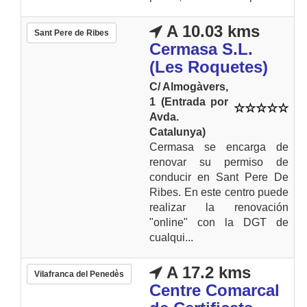
A 10.03 kms
Sant Pere de Ribes
Cermasa S.L.
(Les Roquetes)
C/ Almogàvers,
1 (Entrada por
Avda.
Catalunya)
Cermasa se encarga de
renovar su permiso de
conducir en Sant Pere De
Ribes. En este centro puede
realizar la renovación
"online" con la DGT de
cualqui...
A 17.2 kms
Vilafranca del Penedès
Centre Comarcal