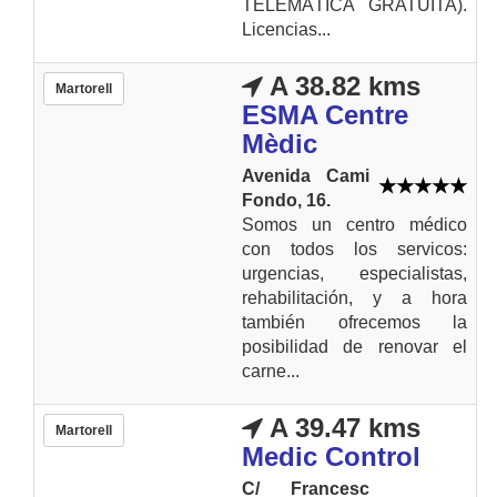
TELEMÁTICA GRATUITA).
Licencias...
A 38.82 kms
Martorell
ESMA Centre
Mèdic
Avenida Cami
Fondo, 16.
Somos un centro médico
con todos los servicos:
urgencias, especialistas,
rehabilitación, y a hora
también ofrecemos la
posibilidad de renovar el
carne...
A 39.47 kms
Martorell
Medic Control
C/ Francesc