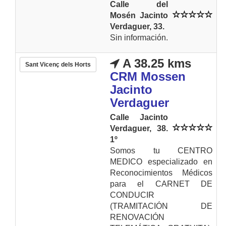
Calle del
Mosén Jacinto
Verdaguer, 33.
Sin información.
A 38.25 kms
Sant Vicenç dels Horts
CRM Mossen
Jacinto
Verdaguer
Calle Jacinto
Verdaguer, 38.
1º
Somos tu CENTRO
MEDICO especializado en
Reconocimientos Médicos
para el CARNET DE
CONDUCIR
(TRAMITACIÓN DE
RENOVACIÓN