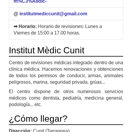
m%C3%A8dic-
@
institutmediccunit@gmail.com
➡ Horario:
Horario de revisiones: Lunes a
Viernes de 15:00 a 17.00 horas.
Institut Mèdic Cunit
Centro de revisiones médicas integrado dentro de una
clínica médica. Hacemos renovaciones y obtenciones
de todos los permisos de conducir, armas, animales
peligrosos, marina, seguridad privada, grúas...
El centro dispone de otros numerosos servicios
médicos como dentista, pediatría, medicina general,
podología... etc.
¿Cómo llegar?
Dirección:
Cunit (Tarragona)