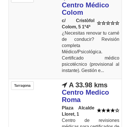
Centro Médico
Colom
c/ Cristòfol
Colom, 5 1º4ª
¿Necesitas renovar tu carné
de conducir? Revisión
completa
Médico/Psicológica.
Certificado médico
psicotécnico (provisional al
instante). Gestión e...
A 33.98 kms
Tarragona
Centro Medico
Roma
Plaza Alcalde
Lloret, 1
Centro de revisiones
médicas para certificados de