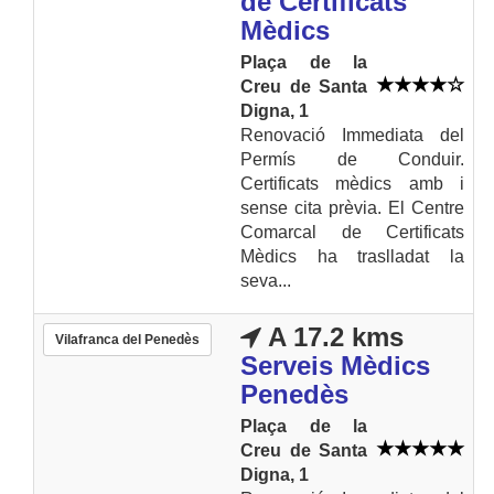
de Certificats
Mèdics
Plaça de la
Creu de Santa
Digna, 1
Renovació Immediata del
Permís de Conduir.
Certificats mèdics amb i
sense cita prèvia. El Centre
Comarcal de Certificats
Mèdics ha traslladat la
seva...
A 17.2 kms
Vilafranca del Penedès
Serveis Mèdics
Penedès
Plaça de la
Creu de Santa
Digna, 1