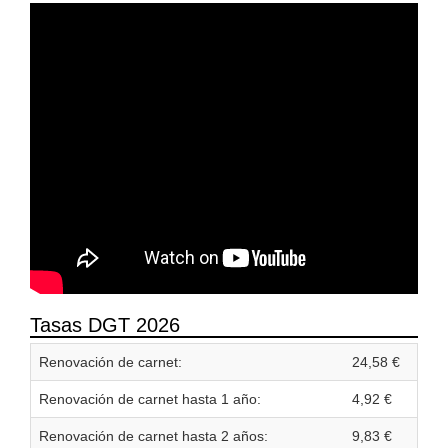
Tasas DGT 2026
Renovación de carnet:
24,58 €
Renovación de carnet hasta 1 año:
4,92 €
Renovación de carnet hasta 2 años:
9,83 €