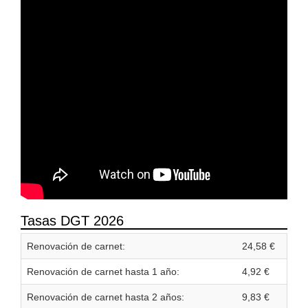
Tasas DGT 2026
Renovación de carnet:
24,58 €
Renovación de carnet hasta 1 año:
4,92 €
Renovación de carnet hasta 2 años:
9,83 €