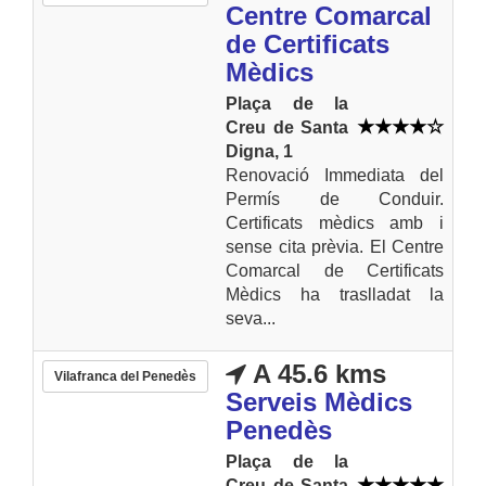
Centre Comarcal
de Certificats
Mèdics
Plaça de la
Creu de Santa
Digna, 1
Renovació Immediata del
Permís de Conduir.
Certificats mèdics amb i
sense cita prèvia. El Centre
Comarcal de Certificats
Mèdics ha traslladat la
seva...
A 45.6 kms
Vilafranca del Penedès
Serveis Mèdics
Penedès
Plaça de la
Creu de Santa