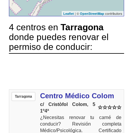
| ©
contributors
Leaflet
OpenStreetMap
4 centros en
Tarragona
donde puedes renovar el
permiso de conducir:
Centro Médico Colom
Tarragona
c/ Cristòfol Colom, 5
1º4ª
¿Necesitas renovar tu carné de
conducir? Revisión completa
Médico/Psicológica. Certificado