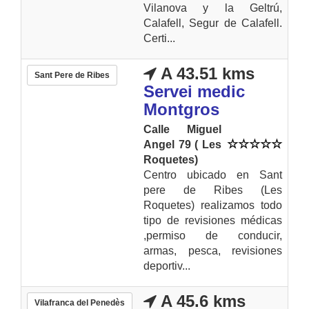
Vilanova y la Geltrú,
Calafell, Segur de Calafell.
Certi...
A 43.51 kms
Sant Pere de Ribes
Servei medic
Montgros
Calle Miguel
Angel 79 ( Les
Roquetes)
Centro ubicado en Sant
pere de Ribes (Les
Roquetes) realizamos todo
tipo de revisiones médicas
,permiso de conducir,
armas, pesca, revisiones
deportiv...
A 45.6 kms
Vilafranca del Penedès