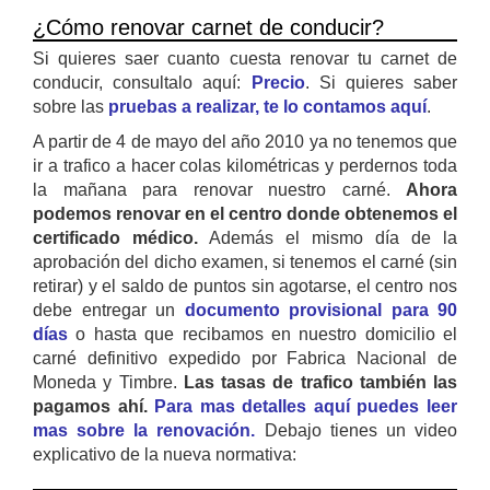
¿Cómo renovar carnet de conducir?
Si quieres saer cuanto cuesta renovar tu carnet de
conducir, consultalo aquí:
Precio
. Si quieres saber
sobre las
pruebas a realizar, te lo contamos aquí
.
A partir de 4 de mayo del año 2010 ya no tenemos que
ir a trafico a hacer colas kilométricas y perdernos toda
la mañana para renovar nuestro carné.
Ahora
podemos renovar en el centro donde obtenemos el
certificado médico.
Además el mismo día de la
aprobación del dicho examen, si tenemos el carné (sin
retirar) y el saldo de puntos sin agotarse, el centro nos
debe entregar un
documento provisional para 90
días
o hasta que recibamos en nuestro domicilio el
carné definitivo expedido por Fabrica Nacional de
Moneda y Timbre.
Las tasas de trafico también las
pagamos ahí.
Para mas detalles aquí puedes leer
mas sobre la renovación.
Debajo tienes un video
explicativo de la nueva normativa: