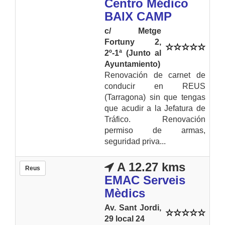
Centro Médico
BAIX CAMP
c/ Metge
Fortuny 2,
2º-1ª (Junto al
Ayuntamiento)
Renovación de carnet de
conducir en REUS
(Tarragona) sin que tengas
que acudir a la Jefatura de
Tráfico. Renovación
permiso de armas,
seguridad priva...
A 12.27 kms
Reus
EMAC Serveis
Mèdics
Av. Sant Jordi,
29 local 24