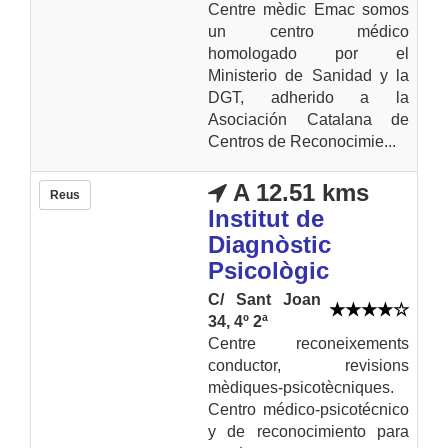
Centre mèdic Emac somos
un centro médico
homologado por el
Ministerio de Sanidad y la
DGT, adherido a la
Asociación Catalana de
Centros de Reconocimie...
A 12.51 kms
Reus
Institut de
Diagnòstic
Psicològic
C/ Sant Joan
34, 4º 2ª
Centre reconeixements
conductor, revisions
mèdiques-psicotècniques.
Centro médico-psicotécnico
y de reconocimiento para