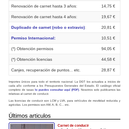
Renovación de carnet hasta 3 años:
14,75 €
Renovación de carnet hasta 4 años:
19,67 €
Duplicado de carnet (robo o extravio)
:
20,81 €
Permiso Internacional:
10,51 €
(*) Obtención permisos
94,05 €
(*) Obtención licencias
44,58 €
Canjes, recuperación de puntos... etc.
28,87 €
Importes únicos para todo el territorio nacional. La DGT los actualiza a inicios de
cada año conforme a los Presupuestos Generales del Estado. El catálogo oficial
completo de tasas
lo puedes consultar aquí (PDF)
. Nosotros solo publicamos las
relativas al carnet de conducir.
Las licencias de conducir son LCM y LVA, para vehículos de movilidad reducida y
agricolas. Los permisos son AM, A, B, C... etc.
Últimos articulos
Carnet de conducir