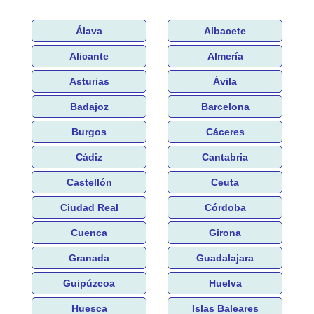
Álava
Albacete
Alicante
Almería
Asturias
Ávila
Badajoz
Barcelona
Burgos
Cáceres
Cádiz
Cantabria
Castellón
Ceuta
Ciudad Real
Córdoba
Cuenca
Girona
Granada
Guadalajara
Guipúzcoa
Huelva
Huesca
Islas Baleares