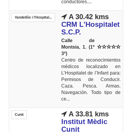
conductores....
A 30.42 kms
Vandellòs i l'Hospital...
CRM L'Hospitalet
S.C.P.
Calle de
Montsia, 1. (1º
3ª)
Centro de reconocimientos
médicos localizado en
L’Hospitalet de l’Infant para:
Permisos de Conducir.
Caza. Pesca. Armas.
Navegación. Todo tipo de
ce...
A 33.81 kms
Cunit
Institut Mèdic
Cunit