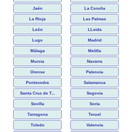
Jaén
La Coruña
La Rioja
Las Palmas
León
LLeida
Lugo
Madrid
Málaga
Melilla
Murcia
Navarra
Orense
Palencia
Pontevedra
Salamanca
Santa Cruz de T...
Segovia
Sevilla
Soria
Tarragona
Teruel
Toledo
Valencia