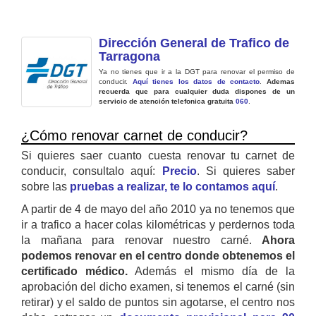
Dirección General de Trafico de
Tarragona
Ya no tienes que ir a la DGT para renovar el permiso de
conducir.
Aquí tienes los datos de contacto
.
Ademas
recuerda que para cualquier duda dispones de un
servicio de atención telefonica gratuita
060
.
¿Cómo renovar carnet de conducir?
Si quieres saer cuanto cuesta renovar tu carnet de
conducir, consultalo aquí:
Precio
. Si quieres saber
sobre las
pruebas a realizar, te lo contamos aquí
.
A partir de 4 de mayo del año 2010 ya no tenemos que
ir a trafico a hacer colas kilométricas y perdernos toda
la mañana para renovar nuestro carné.
Ahora
podemos renovar en el centro donde obtenemos el
certificado médico.
Además el mismo día de la
aprobación del dicho examen, si tenemos el carné (sin
retirar) y el saldo de puntos sin agotarse, el centro nos