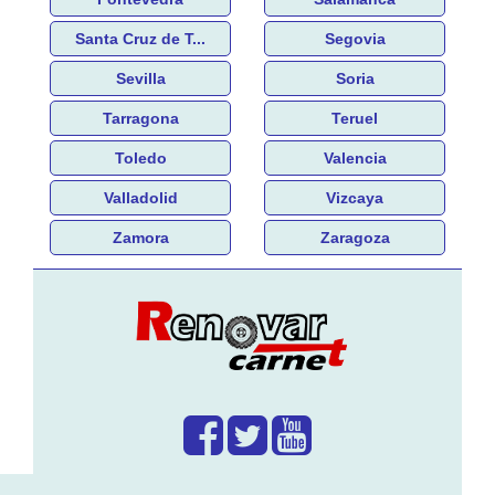
Santa Cruz de T...
Segovia
Sevilla
Soria
Tarragona
Teruel
Toledo
Valencia
Valladolid
Vizcaya
Zamora
Zaragoza
¿Que hacemos?