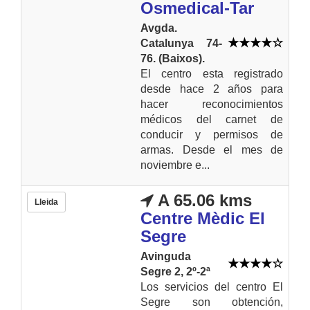
Osmedical-Tar
Avgda.
Catalunya 74-
76. (Baixos).
El centro esta registrado
desde hace 2 años para
hacer reconocimientos
médicos del carnet de
conducir y permisos de
armas. Desde el mes de
noviembre e...
A 65.06 kms
Lleida
Centre Mèdic El
Segre
Avinguda
Segre 2, 2º-2ª
Los servicios del centro El
Segre son obtención,