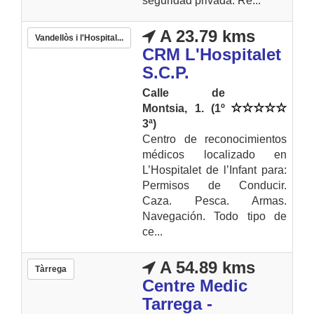
seguridad privada. Re...
A 23.79 kms
Vandellòs i l'Hospital...
CRM L'Hospitalet
S.C.P.
Calle de
Montsia, 1. (1º
3ª)
Centro de reconocimientos
médicos localizado en
L’Hospitalet de l’Infant para:
Permisos de Conducir.
Caza. Pesca. Armas.
Navegación. Todo tipo de
ce...
A 54.89 kms
Tàrrega
Centre Medic
Tarrega -