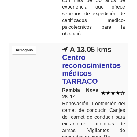
con más de 30 años de
experiencia que ofrece
servicios de expedición de
certificados médico-
psicotécnicos para la
obtenció...
A 13.05 kms
Tarragona
Centro
reconocimientos
médicos
TARRACO
Rambla Nova
28. 1º.
Renovación u obtención del
carnet de conducir. Canjes
del carnet de conducir para
extranjeros. Licencias de
armas. Vigilantes de