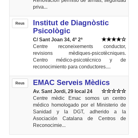
Renovación permiso de armas, seguridad
priva...
Institut de Diagnòstic
Reus
Psicològic
C/ Sant Joan 34, 4º 2ª
Centre reconeixements conductor,
revisions mèdiques-psicotècniques.
Centro médico-psicotécnico y de
reconocimiento para conductores....
EMAC Serveis Mèdics
Reus
Av. Sant Jordi, 29 local 24
Centre mèdic Emac somos un centro
médico homologado por el Ministerio de
Sanidad y la DGT, adherido a la
Asociación Catalana de Centros de
Reconocimie...