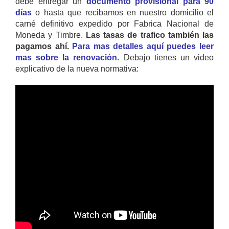
debe entregar un
documento provisional para 90
días
o hasta que recibamos en nuestro domicilio el
carné definitivo expedido por Fabrica Nacional de
Moneda y Timbre.
Las tasas de trafico también las
pagamos ahí.
Para mas detalles aquí puedes leer
mas sobre la renovación.
Debajo tienes un video
explicativo de la nueva normativa: