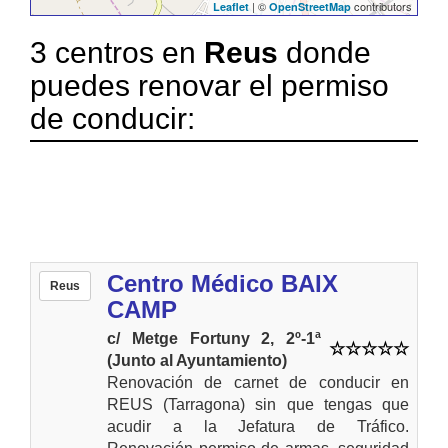
| ©
contributors
Leaflet
OpenStreetMap
3 centros en
Reus
donde
puedes renovar el permiso
de conducir:
Centro Médico BAIX
Reus
CAMP
c/ Metge Fortuny 2, 2º-1ª
(Junto al Ayuntamiento)
Renovación de carnet de conducir en
REUS (Tarragona) sin que tengas que
acudir a la Jefatura de Tráfico.