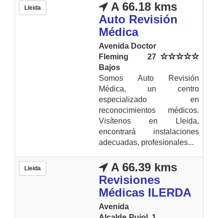
A 66.18 kms
Lleida
Auto Revisión
Médica
Avenida Doctor
Fleming 27
Bajos
Somos Auto Revisión
Médica, un centro
especializado en
reconocimientos médicos.
Visítenos en Lleida,
encontrará instalaciones
adecuadas, profesionales...
A 66.39 kms
Lleida
Revisiones
Médicas ILERDA
Avenida
Alcalde Pujol, 1