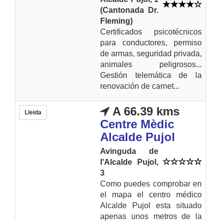
(Cantonada Dr.
Fleming)
Certificados psicotécnicos
para conductores, permiso
de armas, seguridad privada,
animales peligrosos...
Gestión telemática de la
renovación de carnet...
A 66.39 kms
Lleida
Centre Mèdic
Alcalde Pujol
Avinguda de
l'Alcalde Pujol,
3
Como puedes comprobar en
el mapa el centro médico
Alcalde Pujol esta situado
apenas unos metros de la