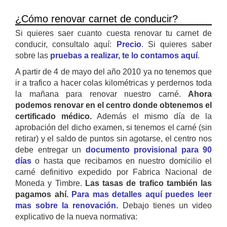
¿Cómo renovar carnet de conducir?
Si quieres saer cuanto cuesta renovar tu carnet de
conducir, consultalo aquí:
Precio
. Si quieres saber
sobre las
pruebas a realizar, te lo contamos aquí
.
A partir de 4 de mayo del año 2010 ya no tenemos que
ir a trafico a hacer colas kilométricas y perdernos toda
la mañana para renovar nuestro carné.
Ahora
podemos renovar en el centro donde obtenemos el
certificado médico.
Además el mismo día de la
aprobación del dicho examen, si tenemos el carné (sin
retirar) y el saldo de puntos sin agotarse, el centro nos
debe entregar un
documento provisional para 90
días
o hasta que recibamos en nuestro domicilio el
carné definitivo expedido por Fabrica Nacional de
Moneda y Timbre.
Las tasas de trafico también las
pagamos ahí.
Para mas detalles aquí puedes leer
mas sobre la renovación.
Debajo tienes un video
explicativo de la nueva normativa: