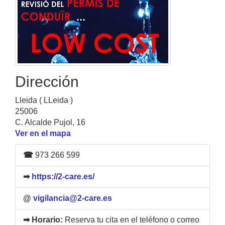
Dirección
Lleida ( LLeida )
25006
C. Alcalde Pujol, 16
Ver en el mapa
☎
973 266 599
➡
https://2-care.es/
@
vigilancia@2-care.es
➡ Horario:
Reserva tu cita en el teléfono o correo