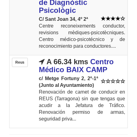
de Diagnòstic
Psicològic
C/ Sant Joan 34, 4º 2ª
Centre reconeixements conductor,
revisions mèdiques-psicotècniques.
Centro médico-psicotécnico y de
reconocimiento para conductores....
A 66.34 kms
Centro
Reus
Médico BAIX CAMP
c/ Metge Fortuny 2, 2º-1ª
(Junto al Ayuntamiento)
Renovación de carnet de conducir en
REUS (Tarragona) sin que tengas que
acudir a la Jefatura de Tráfico.
Renovación permiso de armas,
seguridad priva...