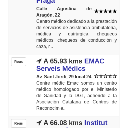
Fraga
Calle Agustina de
Aragón, 22
Centro médico dedicado a la prestación
de servicios de asistencia ambulatoria,
médica y quirúrgica, chequeos
médicos, chequeos de conducción y
caza, r...
A 65.93 kms
EMAC
Reus
Serveis Mèdics
Av. Sant Jordi, 29 local 24
Centre mèdic Emac somos un centro
médico homologado por el Ministerio
de Sanidad y la DGT, adherido a la
Asociación Catalana de Centros de
Reconocimie...
A 66.08 kms
Institut
Reus