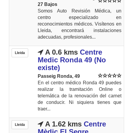
27 Bajos
Somos Auto Revisión Médica, un
centro especializado en
reconocimientos médicos. Visítenos en
Lleida, encontrará instalaciones
adecuadas, profesionales...
A 0.6 kms
Centre
Lleida
Medic Ronda 49 (No
existe)
Passeig Ronda, 49
En el centro médico Ronda 49 puedes
realizar la tramitación Online o
telemática de la renovación del carnet
de conducir. Ni siquiera tienes que
traer...
A 1.62 kms
Centre
Lleida
Mèdic El Segre