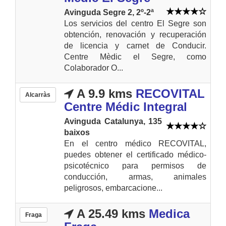
Avinguda Segre 2, 2º-2ª
Los servicios del centro El Segre son
obtención, renovación y recuperación
de licencia y carnet de Conducir.
Centre Mèdic el Segre, como
Colaborador O...
A 9.9 kms
RECOVITAL
Alcarràs
Centre Médic Integral
Avinguda Catalunya, 135
baixos
En el centro médico RECOVITAL,
puedes obtener el certificado médico-
psicotécnico para permisos de
conducción, armas, animales
peligrosos, embarcacione...
A 25.49 kms
Medica
Fraga