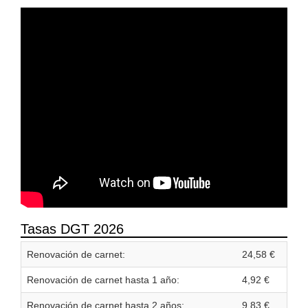
Tasas DGT 2026
Renovación de carnet:
24,58 €
Renovación de carnet hasta 1 año:
4,92 €
Renovación de carnet hasta 2 años:
9,83 €