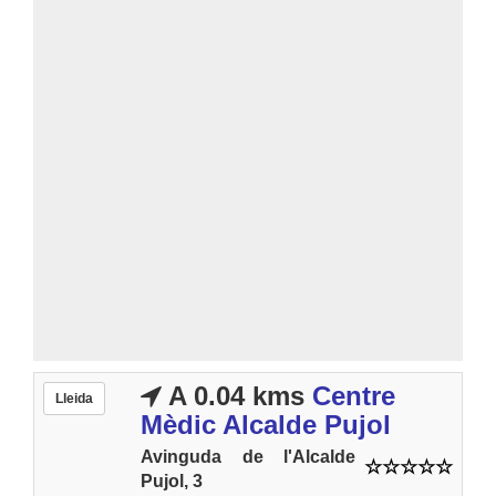
A 0.04 kms
Centre
Lleida
Mèdic Alcalde Pujol
Avinguda de l'Alcalde
Pujol, 3