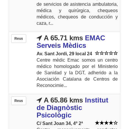
de servicios de asistencia ambulatoria,
médica y quirúrgica, chequeos
médicos, chequeos de conducción y
caza, r...
A 65.71 kms
EMAC
Reus
Serveis Mèdics
Av. Sant Jordi, 29 local 24
Centre mèdic Emac somos un centro
médico homologado por el Ministerio
de Sanidad y la DGT, adherido a la
Asociación Catalana de Centros de
Reconocimie...
A 65.86 kms
Institut
Reus
de Diagnòstic
Psicològic
C/ Sant Joan 34, 4º 2ª