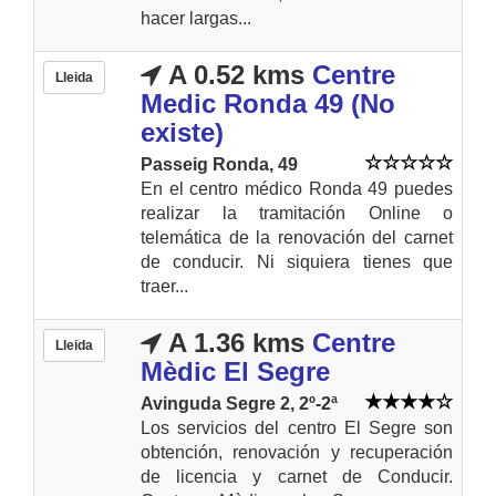
hacer largas...
A 0.52 kms
Centre
Lleida
Medic Ronda 49 (No
existe)
Passeig Ronda, 49
En el centro médico Ronda 49 puedes
realizar la tramitación Online o
telemática de la renovación del carnet
de conducir. Ni siquiera tienes que
traer...
A 1.36 kms
Centre
Lleida
Mèdic El Segre
Avinguda Segre 2, 2º-2ª
Los servicios del centro El Segre son
obtención, renovación y recuperación
de licencia y carnet de Conducir.