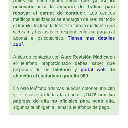
Antes de nada debes saber que
ya no es
necesario ir a la Jefatura de Tráfico para
renovar el carnet de conducir
. Los centros
médicos autorizados se encargan de realizar todo
el tramite. Incluso la foto te la toman mediante una
webcam y las tasas correspondientes se pagan al
abonar el psicotécnico.
Tienes mas detalles
aquí.
Antes de contactar con
Auto Revisión Médica
en
el teléfono proporcionado debes saber que
dispones de un
teléfono y
portal web
de
atención al ciudadano gratuito 060
.
En este teléfono ademas puedes obtener una cita
y te resolverán todas las dudas.
¡OJO! con las
paginas de cita no oficiales para pedir cita
,
algunos te obligan a llamar a teléfonos de pago.