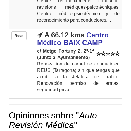
Centre reconeixements conductor,
revisions mèdiques-psicotècniques.
Centro médico-psicotécnico y de
reconocimiento para conductores....
A 66.12 kms
Centro
Reus
Médico BAIX CAMP
c/ Metge Fortuny 2, 2º-1ª
(Junto al Ayuntamiento)
Renovación de carnet de conducir en
REUS (Tarragona) sin que tengas que
acudir a la Jefatura de Tráfico.
Renovación permiso de armas,
seguridad priva...
Opiniones sobre "
Auto
Revisión Médica
"