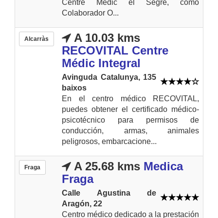
Centre Mèdic el Segre, como
Colaborador O...
A 10.03 kms
Alcarràs
RECOVITAL Centre
Médic Integral
Avinguda Catalunya, 135
baixos
En el centro médico RECOVITAL,
puedes obtener el certificado médico-
psicotécnico para permisos de
conducción, armas, animales
peligrosos, embarcacione...
A 25.68 kms
Medica
Fraga
Fraga
Calle Agustina de
Aragón, 22
Centro médico dedicado a la prestación