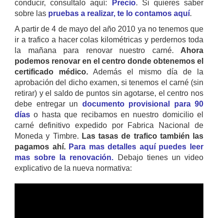
conducir, consultalo aquí:
Precio
. Si quieres saber
sobre las
pruebas a realizar, te lo contamos aquí
.
A partir de 4 de mayo del año 2010 ya no tenemos que
ir a trafico a hacer colas kilométricas y perdernos toda
la mañana para renovar nuestro carné.
Ahora
podemos renovar en el centro donde obtenemos el
certificado médico.
Además el mismo día de la
aprobación del dicho examen, si tenemos el carné (sin
retirar) y el saldo de puntos sin agotarse, el centro nos
debe entregar un
documento provisional para 90
días
o hasta que recibamos en nuestro domicilio el
carné definitivo expedido por Fabrica Nacional de
Moneda y Timbre.
Las tasas de trafico también las
pagamos ahí.
Para mas detalles aquí puedes leer
mas sobre la renovación.
Debajo tienes un video
explicativo de la nueva normativa: