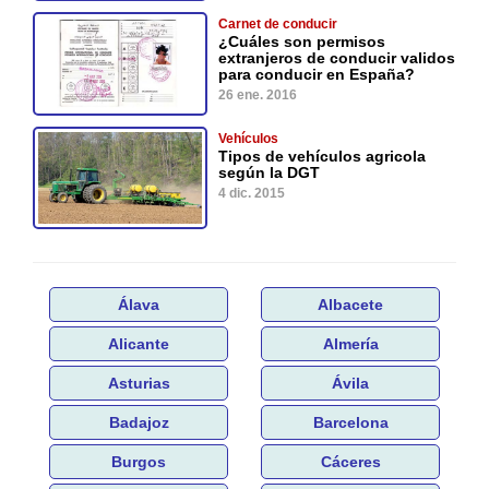
Carnet de conducir
¿Cuáles son permisos
extranjeros de conducir validos
para conducir en España?
26 ene. 2016
Vehículos
Tipos de vehículos agricola
según la DGT
4 dic. 2015
Álava
Albacete
Alicante
Almería
Asturias
Ávila
Badajoz
Barcelona
Burgos
Cáceres