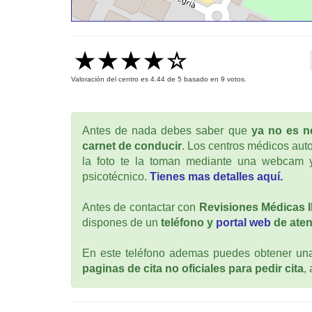
Valoración del centro es
4.44
de
5
basado en
9
votos.
Antes de nada debes saber que
ya no es ne
carnet de conducir
. Los centros médicos auto
la foto te la toman mediante una webcam y
psicotécnico.
Tienes mas detalles aquí.
Antes de contactar con
Revisiones Médicas
dispones de un
teléfono y
portal web
de aten
En este teléfono ademas puedes obtener una 
paginas de cita no oficiales para pedir cita
,