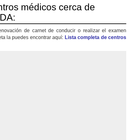
tros médicos cerca de
RDA:
enovación de carnet de conducir o realizar el examen
eta la puedes encontrar aquí:
Lista completa de centros