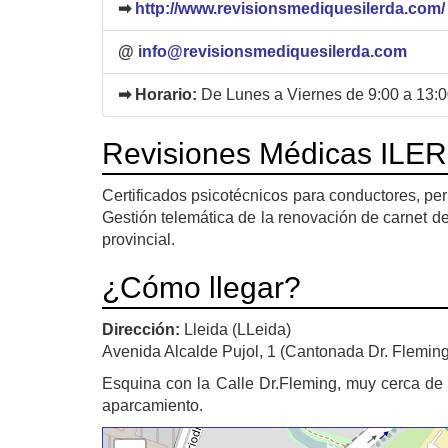
➡
http://www.revisionsmediquesilerda.com/
@
info@revisionsmediquesilerda.com
➡ Horario:
De Lunes a Viernes de 9:00 a 13:0
Revisiones Médicas ILE
Certificados psicotécnicos para conductores, pe
Gestión telemática de la renovación de carnet de
provincial.
¿Cómo llegar?
Dirección:
Lleida (LLeida)
Avenida Alcalde Pujol, 1 (Cantonada Dr. Fleming
Esquina con la Calle Dr.Fleming, muy cerca de l
aparcamiento.