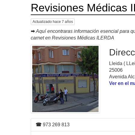
Revisiones Médicas
Actualizado hace 7 años
➡
Aquí encontraras información esencial para qu
carnet en Revisiones Médicas ILERDA
Direcc
Lleida ( LLe
25006
Avenida Alc
Ver en el 
☎
973 269 813