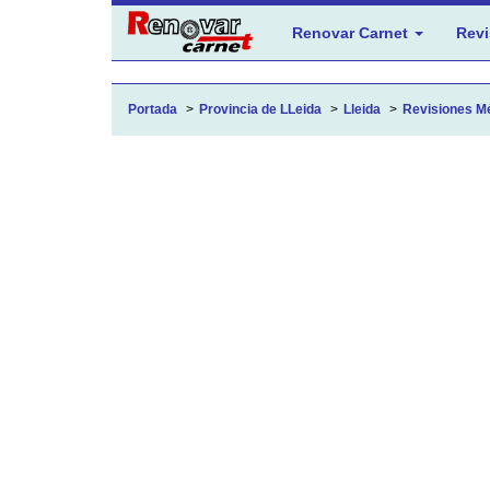
Renovar Carnet
Revi
Portada
Provincia de LLeida
Lleida
Revisiones Méd