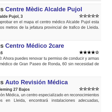
ms
Centre Mèdic Alcalde Pujol
alde Pujol, 3
obar en el mapa el centro médico Alcalde Pujol esta
s metros de la jefatura provincial de trafico de Lleida.
ms
Centro Médico 2care
16
Ahora puedes renovar tu permiso de conducir y armas
 médico de Gran Paseo de Ronda, 60 sin necesidad de
ms
Auto Revisión Médica
leming 27 Bajos
ón Médica, un centro especializado en reconocimientos
os en Lleida, encontrará instalaciones adecuadas,