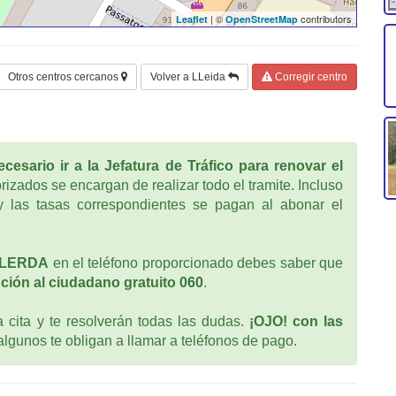
| ©
contributors
Leaflet
OpenStreetMap
Otros centros cercanos
Volver a LLeida
Corregir centro
cesario ir a la Jefatura de Tráfico para renovar el
rizados se encargan de realizar todo el tramite. Incluso
 las tasas correspondientes se pagan al abonar el
 ILERDA
en el teléfono proporcionado debes saber que
ción al ciudadano gratuito 060
.
cita y te resolverán todas las dudas.
¡OJO! con las
 algunos te obligan a llamar a teléfonos de pago.