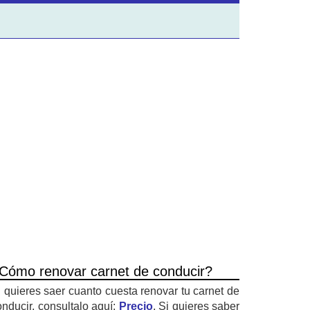
Cómo renovar carnet de conducir?
i quieres saer cuanto cuesta renovar tu carnet de
onducir, consultalo aquí:
Precio
. Si quieres saber