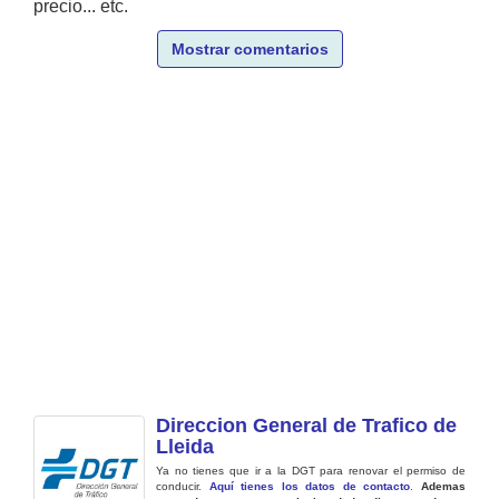
precio... etc.
Mostrar comentarios
Direccion General de Trafico de
Lleida
Ya no tienes que ir a la DGT para renovar el permiso de
conducir.
Aquí tienes los datos de contacto
.
Ademas