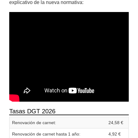
explicativo de la nueva normativa:
Tasas DGT 2026
Renovación de carnet:
24,58 €
Renovación de carnet hasta 1 año:
4,92 €