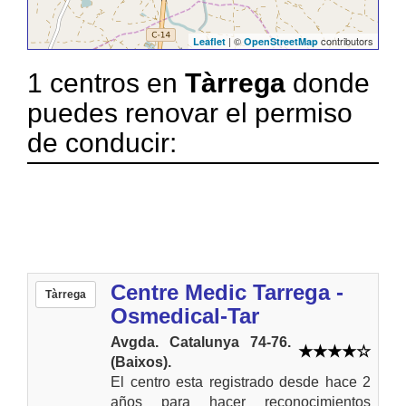
| ©
contributors
Leaflet
OpenStreetMap
1 centros en
Tàrrega
donde
puedes renovar el permiso
de conducir:
Centre Medic Tarrega -
Tàrrega
Osmedical-Tar
Avgda. Catalunya 74-76.
(Baixos).
El centro esta registrado desde hace 2
años para hacer reconocimientos