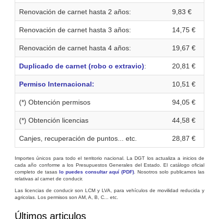
Renovación de carnet hasta 2 años:
9,83 €
Renovación de carnet hasta 3 años:
14,75 €
Renovación de carnet hasta 4 años:
19,67 €
Duplicado de carnet (robo o extravio)
:
20,81 €
Permiso Internacional:
10,51 €
(*) Obtención permisos
94,05 €
(*) Obtención licencias
44,58 €
Canjes, recuperación de puntos... etc.
28,87 €
Importes únicos para todo el territorio nacional. La DGT los actualiza a inicios de
cada año conforme a los Presupuestos Generales del Estado. El catálogo oficial
completo de tasas
lo puedes consultar aquí (PDF)
. Nosotros solo publicamos las
relativas al carnet de conducir.
Las licencias de conducir son LCM y LVA, para vehículos de movilidad reducida y
agricolas. Los permisos son AM, A, B, C... etc.
Últimos articulos