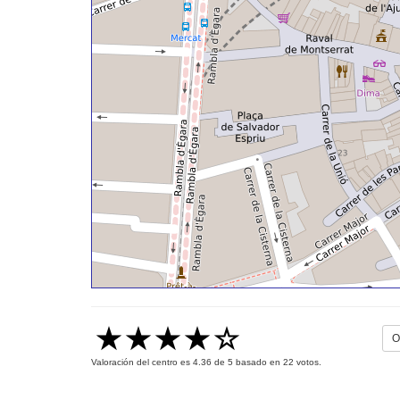
O
Valoración del centro es
4.36
de
5
basado en
22
votos.