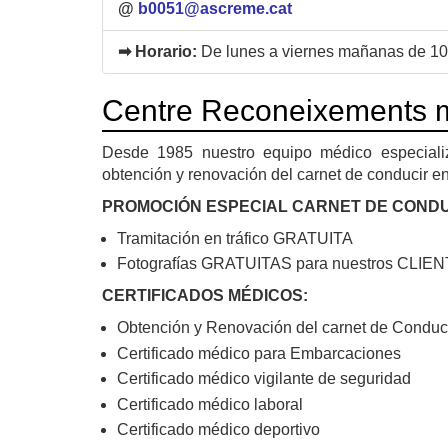
@
b0051@ascreme.cat
➡ Horario:
De lunes a viernes mañanas de 10h
Centre Reconeixements m
Desde 1985 nuestro equipo médico especializ
obtención y renovación del carnet de conducir en
PROMOCIÓN ESPECIAL CARNET DE CONDU
Tramitación en tráfico GRATUITA
Fotografías GRATUITAS para nuestros CLIE
CERTIFICADOS MÉDICOS:
Obtención y Renovación del carnet de Conduc
Certificado médico para Embarcaciones
Certificado médico vigilante de seguridad
Certificado médico laboral
Certificado médico deportivo