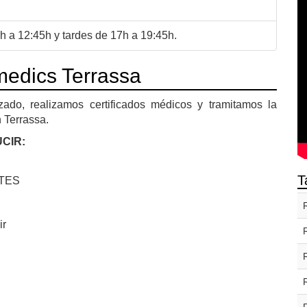
 a 12:45h y tardes de 17h a 19:45h.
edics Terrassa
ado, realizamos certificados médicos y tramitamos la
 Terrassa.
CIR:
T
NTES
ir