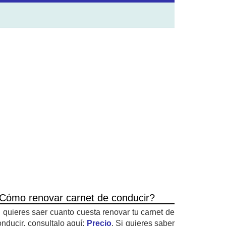
Cómo renovar carnet de conducir?
i quieres saer cuanto cuesta renovar tu carnet de
onducir, consultalo aquí:
Precio
. Si quieres saber