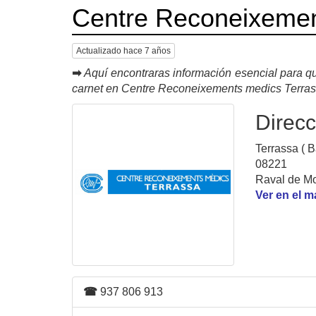
Centre Reconeixemen
Actualizado hace 7 años
➡
Aquí encontraras información esencial para qu
carnet en Centre Reconeixements medics Terra
Direcc
Terrassa ( B
08221
Raval de Mon
Ver en el 
☎
937 806 913