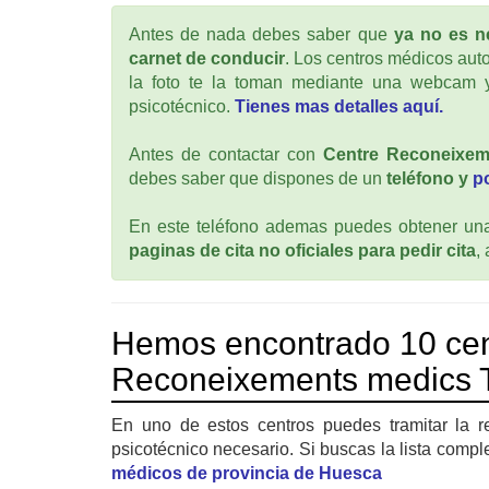
Antes de nada debes saber que
ya no es ne
carnet de conducir
. Los centros médicos auto
la foto te la toman mediante una webcam y
psicotécnico.
Tienes mas detalles aquí.
Antes de contactar con
Centre Reconeixem
debes saber que dispones de un
teléfono y
p
En este teléfono ademas puedes obtener una 
paginas de cita no oficiales para pedir cita
,
Hemos encontrado 10 cen
Reconeixements medics T
En uno de estos centros puedes tramitar la r
psicotécnico necesario. Si buscas la lista compl
médicos de provincia de Huesca