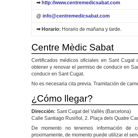
➡
http://www.centremedicsabat.com
@
info@centremedicsabat.com
➡ Horario:
Horario de mañana y tarde.
Centre Mèdic Sabat
Certificados médicos oficiales en Sant Cugat
obtener y renovar el permiso de conducir en San
conducir en Sant Cugat.
No es necesaria cita previa. Tramitación de carn
¿Cómo llegar?
Dirección:
Sant Cugat del Vallès (Barcelona)
Calle Santiago Rusiñol, 2. Plaça dels Quatre Ca
De momento no tenemos información de 
proximamente, de momento puede utilizar el ser