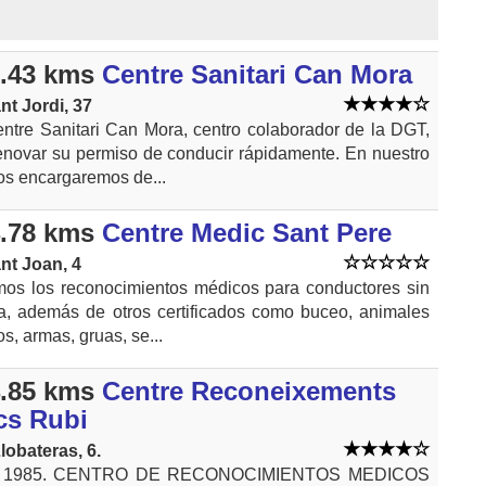
.43 kms
Centre Sanitari Can Mora
nt Jordi, 37
ntre Sanitari Can Mora, centro colaborador de la DGT,
novar su permiso de conducir rápidamente. En nuestro
os encargaremos de...
.78 kms
Centre Medic Sant Pere
nt Joan, 4
mos los reconocimientos médicos para conductores sin
ta, además de otros certificados como buceo, animales
os, armas, gruas, se...
.85 kms
Centre Reconeixements
cs Rubi
lobateras, 6.
1985. CENTRO DE RECONOCIMIENTOS MEDICOS