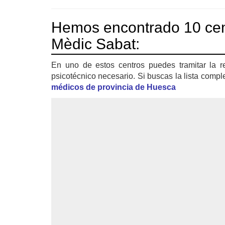
Hemos encontrado 10 cen
Mèdic Sabat:
En uno de estos centros puedes tramitar la r
psicotécnico necesario. Si buscas la lista compl
médicos de provincia de Huesca