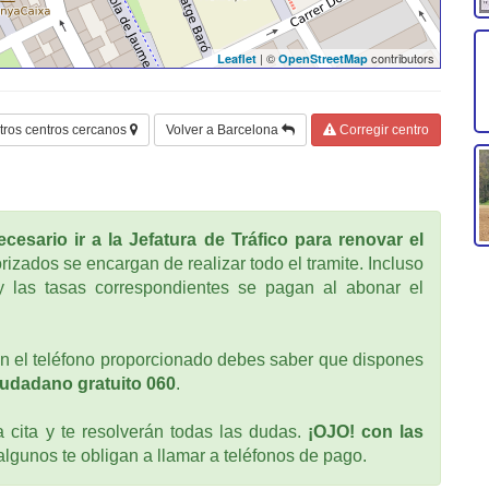
| ©
contributors
Leaflet
OpenStreetMap
tros centros cercanos
Volver a Barcelona
Corregir centro
cesario ir a la Jefatura de Tráfico para renovar el
rizados se encargan de realizar todo el tramite. Incluso
 las tasas correspondientes se pagan al abonar el
n el teléfono proporcionado debes saber que dispones
iudadano gratuito 060
.
cita y te resolverán todas las dudas.
¡OJO! con las
 algunos te obligan a llamar a teléfonos de pago.