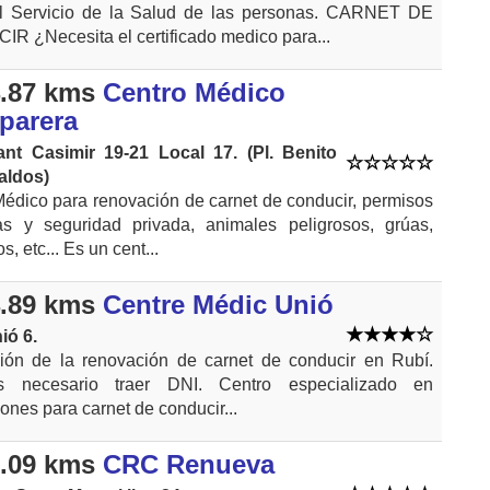
l Servicio de la Salud de las personas. CARNET DE
 ¿Necesita el certificado medico para...
.87 kms
Centro Médico
parera
ant Casimir 19-21 Local 17. (Pl. Benito
aldos)
édico para renovación de carnet de conducir, permisos
s y seguridad privada, animales peligrosos, grúas,
s, etc... Es un cent...
.89 kms
Centre Médic Unió
ió 6.
ción de la renovación de carnet de conducir en Rubí.
s necesario traer DNI. Centro especializado en
ones para carnet de conducir...
.09 kms
CRC Renueva