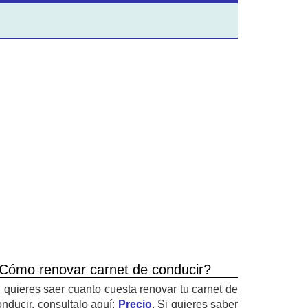
Cómo renovar carnet de conducir?
i quieres saer cuanto cuesta renovar tu carnet de
onducir, consultalo aquí:
Precio
. Si quieres saber