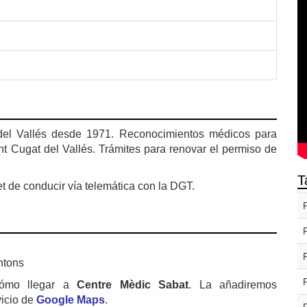
 del Vallés desde 1971. Reconocimientos médicos para
t Cugat del Vallés. Trámites para renovar el permiso de
T
et de conducir vía telemática con la DGT.
ntons
cómo llegar a
Centre Mèdic Sabat
. La añadiremos
vicio de
Google Maps
.