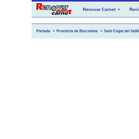
Renovar Carnet
Revi
Portada
Provincia de Barcelona
Sant Cugat del Vallè.