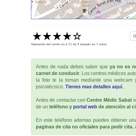
O
Valoración del centro es
4.71
de
5
basado en
7
votos.
Antes de nada debes saber que
ya no es ne
carnet de conducir
. Los centros médicos auto
la foto te la toman mediante una webcam y
psicotécnico.
Tienes mas detalles aquí.
Antes de contactar con
Centre Mèdic Sabat
e
de un
teléfono y
portal web
de atención al c
En este teléfono ademas puedes obtener una 
paginas de cita no oficiales para pedir cita
,