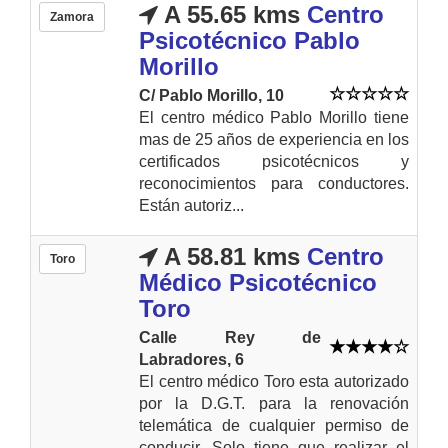
A 55.65 kms
Centro
Zamora
Psicotécnico Pablo
Morillo
C/ Pablo Morillo, 10
El centro médico Pablo Morillo tiene
mas de 25 años de experiencia en los
certificados psicotécnicos y
reconocimientos para conductores.
Están autoriz...
A 58.81 kms
Centro
Toro
Médico Psicotécnico
Toro
Calle Rey de
Labradores, 6
El centro médico Toro esta autorizado
por la D.G.T. para la renovación
telemática de cualquier permiso de
conducir. Solo tiene que realizar el