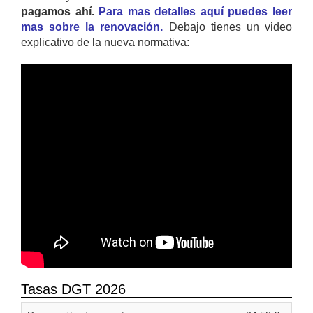
pagamos ahí.
Para mas detalles aquí puedes leer
mas sobre la renovación.
Debajo tienes un video
explicativo de la nueva normativa:
Tasas DGT 2026