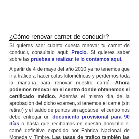
¿Cómo renovar carnet de conducir?
Si quieres saer cuanto cuesta renovar tu carnet de
conducir, consultalo aquí:
Precio
. Si quieres saber
sobre las
pruebas a realizar, te lo contamos aquí
.
A partir de 4 de mayo del año 2010 ya no tenemos que
ir a trafico a hacer colas kilométricas y perdernos toda
la mañana para renovar nuestro carné.
Ahora
podemos renovar en el centro donde obtenemos el
certificado médico.
Además el mismo día de la
aprobación del dicho examen, si tenemos el carné (sin
retirar) y el saldo de puntos sin agotarse, el centro nos
debe entregar un
documento provisional para 90
días
o hasta que recibamos en nuestro domicilio el
carné definitivo expedido por Fabrica Nacional de
Moneda y Timbre.
Las tasas de trafico también las