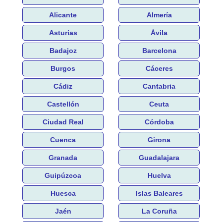
Alicante
Almería
Asturias
Ávila
Badajoz
Barcelona
Burgos
Cáceres
Cádiz
Cantabria
Castellón
Ceuta
Ciudad Real
Córdoba
Cuenca
Girona
Granada
Guadalajara
Guipúzcoa
Huelva
Huesca
Islas Baleares
Jaén
La Coruña