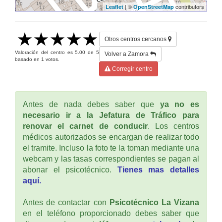
| ©
contributors
Leaflet
OpenStreetMap
Otros centros cercanos
Valoración del centro es
5.00
de
5
Volver a Zamora
basado en
1
votos.
Corregir centro
Antes de nada debes saber que
ya no es
necesario ir a la Jefatura de Tráfico para
renovar el carnet de conducir
. Los centros
médicos autorizados se encargan de realizar todo
el tramite. Incluso la foto te la toman mediante una
webcam y las tasas correspondientes se pagan al
abonar el psicotécnico.
Tienes mas detalles
aquí.
Antes de contactar con
Psicotécnico La Vizana
en el teléfono proporcionado debes saber que