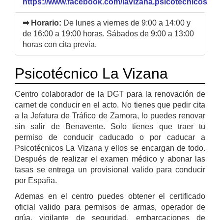
https://www.facebook.com/lavizana.psicotecnicos
➡ Horario:
De lunes a viernes de 9:00 a 14:00 y
de 16:00 a 19:00 horas. Sábados de 9:00 a 13:00
horas con cita previa.
Psicotécnico La Vizana
Centro colaborador de la DGT para la renovación de
carnet de conducir en el acto. No tienes que pedir cita
a la Jefatura de Tráfico de Zamora, lo puedes renovar
sin salir de Benavente. Solo tienes que traer tu
permiso de conducir caducado o por caducar a
Psicotécnicos La Vizana y ellos se encargan de todo.
Después de realizar el examen médico y abonar las
tasas se entrega un provisional valido para conducir
por España.
Ademas en el centro puedes obtener el certificado
oficial valido para permisos de armas, operador de
grúa, vigilante de seguridad, embarcaciones de