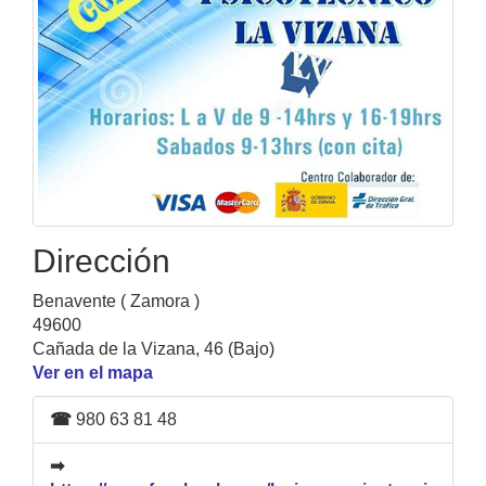
Dirección
Benavente ( Zamora )
49600
Cañada de la Vizana, 46 (Bajo)
Ver en el mapa
☎
980 63 81 48
➡