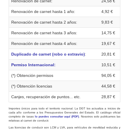
Renovación de carnet:
24,58 €
Renovación de carnet hasta 1 año:
4,92 €
Renovación de carnet hasta 2 años:
9,83 €
Renovación de carnet hasta 3 años:
14,75 €
Renovación de carnet hasta 4 años:
19,67 €
Duplicado de carnet (robo o extravio)
:
20,81 €
Permiso Internacional:
10,51 €
(*) Obtención permisos
94,05 €
(*) Obtención licencias
44,58 €
Canjes, recuperación de puntos... etc.
28,87 €
Importes únicos para todo el territorio nacional. La DGT los actualiza a inicios de
cada año conforme a los Presupuestos Generales del Estado. El catálogo oficial
completo de tasas
lo puedes consultar aquí (PDF)
. Nosotros solo publicamos las
relativas al carnet de conducir.
Las licencias de conducir son LCM y LVA, para vehículos de movilidad reducida y