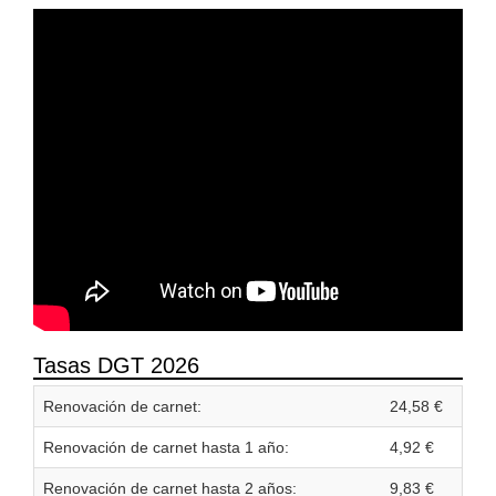
Tasas DGT 2026
Renovación de carnet:
24,58 €
Renovación de carnet hasta 1 año:
4,92 €
Renovación de carnet hasta 2 años:
9,83 €