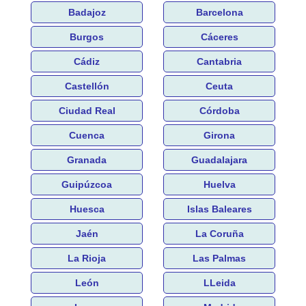
Badajoz
Barcelona
Burgos
Cáceres
Cádiz
Cantabria
Castellón
Ceuta
Ciudad Real
Córdoba
Cuenca
Girona
Granada
Guadalajara
Guipúzcoa
Huelva
Huesca
Islas Baleares
Jaén
La Coruña
La Rioja
Las Palmas
León
LLeida