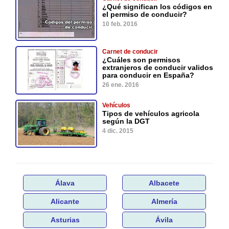
¿Qué significan los códigos en
el permiso de conducir?
10 feb. 2016
Carnet de conducir
¿Cuáles son permisos
extranjeros de conducir validos
para conducir en España?
26 ene. 2016
Vehículos
Tipos de vehículos agricola
según la DGT
4 dic. 2015
Álava
Albacete
Alicante
Almería
Asturias
Ávila