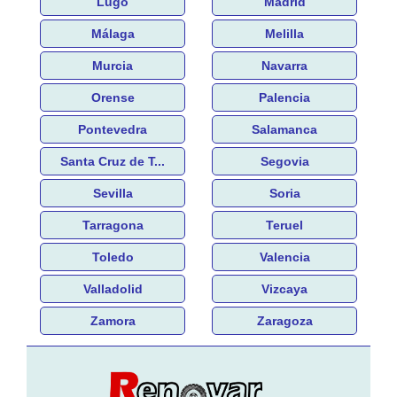
Lugo
Madrid
Málaga
Melilla
Murcia
Navarra
Orense
Palencia
Pontevedra
Salamanca
Santa Cruz de T...
Segovia
Sevilla
Soria
Tarragona
Teruel
Toledo
Valencia
Valladolid
Vizcaya
Zamora
Zaragoza