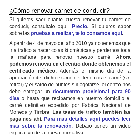
¿Cómo renovar carnet de conducir?
Si quieres saer cuanto cuesta renovar tu carnet de
conducir, consultalo aquí:
Precio
. Si quieres saber
sobre las
pruebas a realizar, te lo contamos aquí
.
A partir de 4 de mayo del año 2010 ya no tenemos que
ir a trafico a hacer colas kilométricas y perdernos toda
la mañana para renovar nuestro carné.
Ahora
podemos renovar en el centro donde obtenemos el
certificado médico.
Además el mismo día de la
aprobación del dicho examen, si tenemos el carné (sin
retirar) y el saldo de puntos sin agotarse, el centro nos
debe entregar un
documento provisional para 90
días
o hasta que recibamos en nuestro domicilio el
carné definitivo expedido por Fabrica Nacional de
Moneda y Timbre.
Las tasas de trafico también las
pagamos ahí.
Para mas detalles aquí puedes leer
mas sobre la renovación.
Debajo tienes un video
explicativo de la nueva normativa: