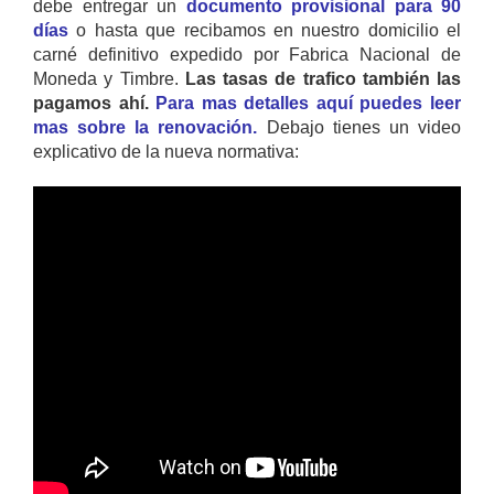
debe entregar un
documento provisional para 90
días
o hasta que recibamos en nuestro domicilio el
carné definitivo expedido por Fabrica Nacional de
Moneda y Timbre.
Las tasas de trafico también las
pagamos ahí.
Para mas detalles aquí puedes leer
mas sobre la renovación.
Debajo tienes un video
explicativo de la nueva normativa: