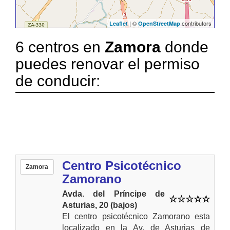
| ©
contributors
Leaflet
OpenStreetMap
6 centros en
Zamora
donde
puedes renovar el permiso
de conducir:
Centro Psicotécnico
Zamora
Zamorano
Avda. del Príncipe de
Asturias, 20 (bajos)
El centro psicotécnico Zamorano esta
localizado en la Av. de Asturias de