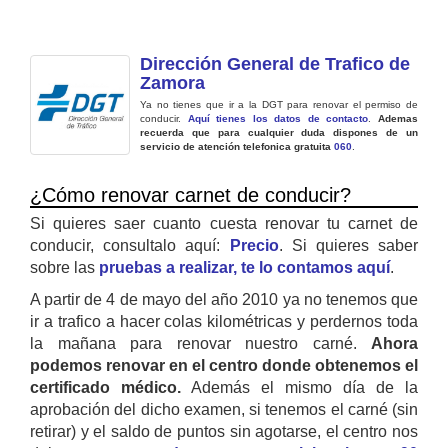
Dirección General de Trafico de
Zamora
Ya no tienes que ir a la DGT para renovar el permiso de
conducir.
Aquí tienes los datos de contacto
.
Ademas
recuerda que para cualquier duda dispones de un
servicio de atención telefonica gratuita
060
.
¿Cómo renovar carnet de conducir?
Si quieres saer cuanto cuesta renovar tu carnet de
conducir, consultalo aquí:
Precio
. Si quieres saber
sobre las
pruebas a realizar, te lo contamos aquí
.
A partir de 4 de mayo del año 2010 ya no tenemos que
ir a trafico a hacer colas kilométricas y perdernos toda
la mañana para renovar nuestro carné.
Ahora
podemos renovar en el centro donde obtenemos el
certificado médico.
Además el mismo día de la
aprobación del dicho examen, si tenemos el carné (sin
retirar) y el saldo de puntos sin agotarse, el centro nos