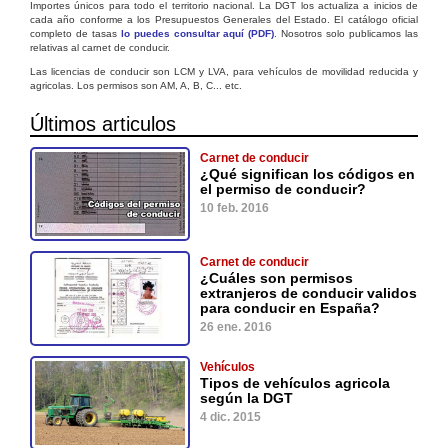
Importes únicos para todo el territorio nacional. La DGT los actualiza a inicios de
cada año conforme a los Presupuestos Generales del Estado. El catálogo oficial
completo de tasas
lo puedes consultar aquí (PDF)
. Nosotros solo publicamos las
relativas al carnet de conducir.
Las licencias de conducir son LCM y LVA, para vehículos de movilidad reducida y
agricolas. Los permisos son AM, A, B, C... etc.
Últimos articulos
Carnet de conducir
¿Qué significan los códigos en
el permiso de conducir?
10 feb. 2016
Carnet de conducir
¿Cuáles son permisos
extranjeros de conducir validos
para conducir en España?
26 ene. 2016
Vehículos
Tipos de vehículos agricola
según la DGT
4 dic. 2015