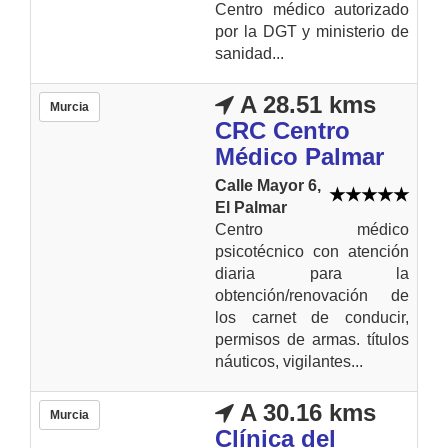
Centro médico autorizado
por la DGT y ministerio de
sanidad...
A 28.51 kms
Murcia
CRC Centro
Médico Palmar
Calle Mayor 6,
El Palmar
Centro médico
psicotécnico con atención
diaria para la
obtención/renovación de
los carnet de conducir,
permisos de armas. títulos
náuticos, vigilantes...
A 30.16 kms
Murcia
Clínica del