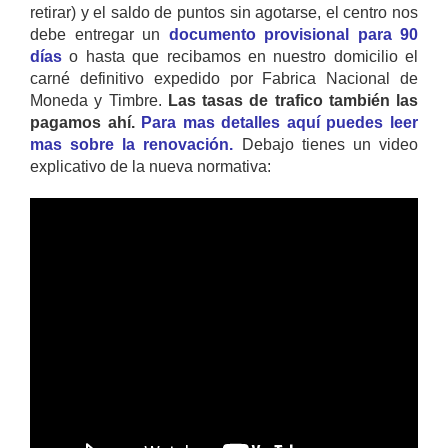
retirar) y el saldo de puntos sin agotarse, el centro nos
debe entregar un
documento provisional para 90
días
o hasta que recibamos en nuestro domicilio el
carné definitivo expedido por Fabrica Nacional de
Moneda y Timbre.
Las tasas de trafico también las
pagamos ahí.
Para mas detalles aquí puedes leer
mas sobre la renovación.
Debajo tienes un video
explicativo de la nueva normativa: