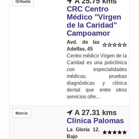
A 25.75 kms
Orihuela
CRC Centro
Médico "Virgen
de la Caridad"
Campoamor
Avd. de las
Adelfas, 45
Centro médico Virgen de la
Caridad es una policlínica
con especialidades
médicas, pruebas
diagnósticas y clínica
dental que entre otros
servicios ofre...
A 27.31 kms
Murcia
Clinica Palomas
La Gloria 12.
Bajo