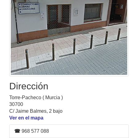
Dirección
Torre-Pacheco ( Murcia )
30700
C/ Jaime Balmes, 2 bajo
Ver en el mapa
☎
968 577 088