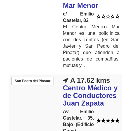
Mar Menor
c/ Emilio
Castelar, 82
El Centro Médico Mar
Menor es una policlínica
con dos centros (en San
Javier y San Pedro del
Pinatar) que atienden a
pacientes de compañías,
mutuas y...
A 17.62 kms
San Pedro del Pinatar
Centro Médico y
de Conductores
Juan Zapata
Av. Emilio
Castelar, 35,
Bajo (Edificio
Goya)