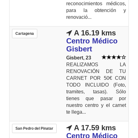
reconocimientos médicos,
para la obtención y
renovació...
A 16.19 kms
Cartagena
Centro Médico
Gisbert
Gisbert, 23
REALIZAMOS LA
RENOVACIÓN DE TU
CARNET POR 50€ CON
TODO INCLUIDO (Foto,
tramites, tasas). Sólo
tienes que pasar por
nuestro centro y el carnet
te llega...
A 17.59 kms
San Pedro del Pinatar
Centro Médico