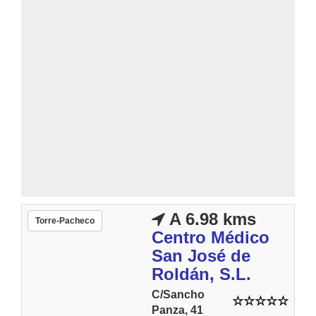
A 6.98 kms
Torre-Pacheco
Centro Médico
San José de
Roldán, S.L.
C/Sancho
Panza, 41