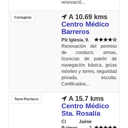
renovació...
A 10.69 kms
Cartagena
Centro Médico
Barreros
Plz Iglesia, 9.
Renovación del permiso
de conducir, armas,
licencias de patrón de
navegación básica, grúas
móviles y torres, seguridad
privada, escolta.
Certificados...
A 15.7 kms
Torre-Pacheco
Centro Médico
Sta. Rosalía
C/ Jaime
Balmes, 2