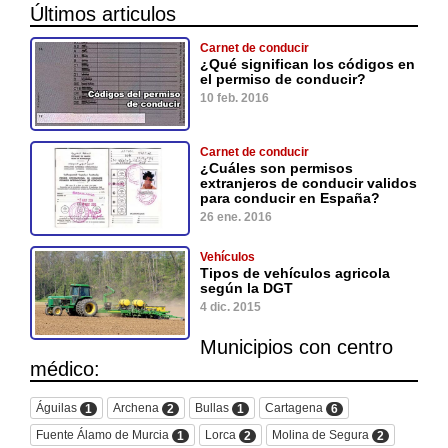
Últimos articulos
Carnet de conducir
¿Qué significan los códigos en
el permiso de conducir?
10 feb. 2016
Carnet de conducir
¿Cuáles son permisos
extranjeros de conducir validos
para conducir en España?
26 ene. 2016
Vehículos
Tipos de vehículos agricola
según la DGT
4 dic. 2015
Municipios con centro
médico:
Águilas
Archena
Bullas
Cartagena
1
2
1
6
Fuente Álamo de Murcia
Lorca
Molina de Segura
1
2
2