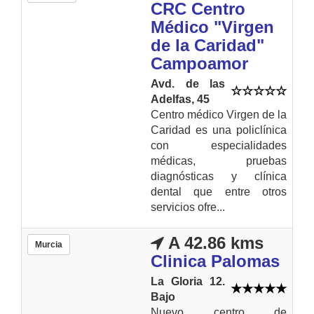
CRC Centro
Médico "Virgen
de la Caridad"
Campoamor
Avd. de las
Adelfas, 45
Centro médico Virgen de la
Caridad es una policlínica
con especialidades
médicas, pruebas
diagnósticas y clínica
dental que entre otros
servicios ofre...
A 42.86 kms
Murcia
Clinica Palomas
La Gloria 12.
Bajo
Nuevo centro de