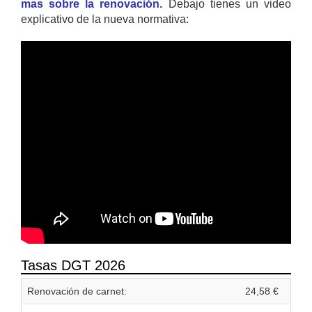
mas sobre la renovación.
Debajo tienes un video
explicativo de la nueva normativa:
Tasas DGT 2026
Renovación de carnet:
24,58 €