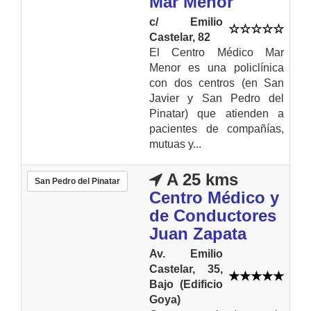
Mar Menor
c/ Emilio
Castelar, 82
El Centro Médico Mar
Menor es una policlínica
con dos centros (en San
Javier y San Pedro del
Pinatar) que atienden a
pacientes de compañías,
mutuas y...
A 25 kms
San Pedro del Pinatar
Centro Médico y
de Conductores
Juan Zapata
Av. Emilio
Castelar, 35,
Bajo (Edificio
Goya)