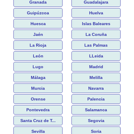
Granada
Guadalajara
Guipúzcoa
Huelva
Huesca
Islas Baleares
Jaén
La Coruña
La Rioja
Las Palmas
León
LLeida
Lugo
Madrid
Málaga
Melilla
Murcia
Navarra
Orense
Palencia
Pontevedra
Salamanca
Santa Cruz de T...
Segovia
Sevilla
Soria