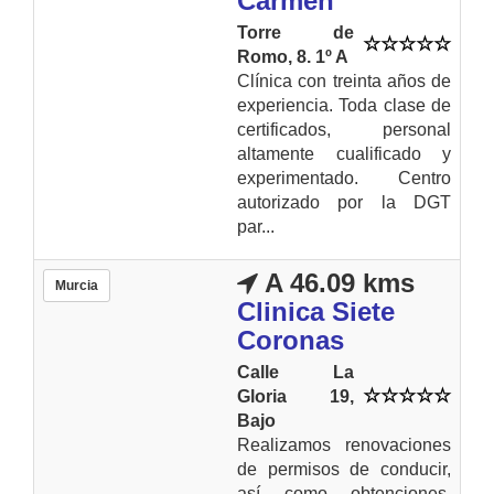
Carmen
Torre de
Romo, 8. 1º A
Clínica con treinta años de
experiencia. Toda clase de
certificados, personal
altamente cualificado y
experimentado. Centro
autorizado por la DGT
par...
A 46.09 kms
Murcia
Clinica Siete
Coronas
Calle La
Gloria 19,
Bajo
Realizamos renovaciones
de permisos de conducir,
así como obtenciones.