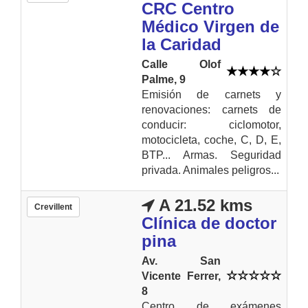
CRC Centro
Médico Virgen de
la Caridad
Calle Olof
Palme, 9
Emisión de carnets y
renovaciones: carnets de
conducir: ciclomotor,
motocicleta, coche, C, D, E,
BTP... Armas. Seguridad
privada. Animales peligros...
A 21.52 kms
Crevillent
Clínica de doctor
pina
Av. San
Vicente Ferrer,
8
Centro de exámenes