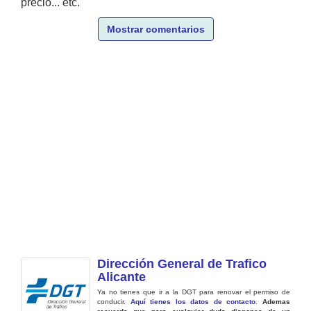
precio... etc.
Mostrar comentarios
Dirección General de Trafico
Alicante
Ya no tienes que ir a la DGT para renovar el permiso de
conducir.
Aquí tienes los datos de contacto
.
Ademas