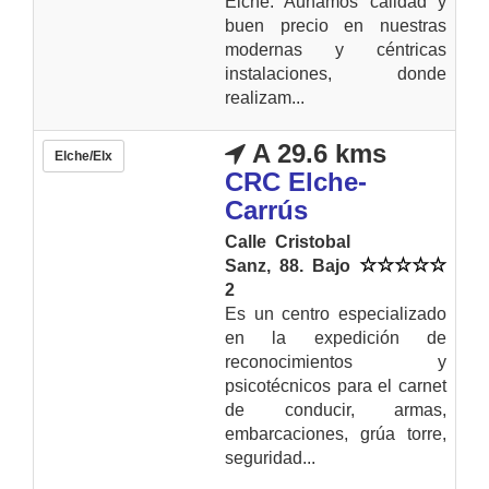
Elche. Aunamos calidad y
buen precio en nuestras
modernas y céntricas
instalaciones, donde
realizam...
A 29.6 kms
Elche/Elx
CRC Elche-
Carrús
Calle Cristobal
Sanz, 88. Bajo
2
Es un centro especializado
en la expedición de
reconocimientos y
psicotécnicos para el carnet
de conducir, armas,
embarcaciones, grúa torre,
seguridad...