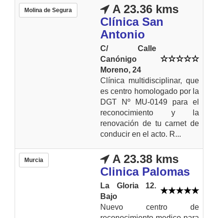
A 23.36 kms
Molina de Segura
Clínica San
Antonio
C/ Calle
Canónigo
Moreno, 24
Clínica multidisciplinar, que
es centro homologado por la
DGT Nº MU-0149 para el
reconocimiento y la
renovación de tu carnet de
conducir en el acto. R...
A 23.38 kms
Murcia
Clinica Palomas
La Gloria 12.
Bajo
Nuevo centro de
reconocimiento medico para