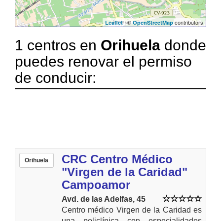
| ©
contributors
Leaflet
OpenStreetMap
1 centros en
Orihuela
donde
puedes renovar el permiso
de conducir:
CRC Centro Médico
Orihuela
"Virgen de la Caridad"
Campoamor
Avd. de las Adelfas, 45
Centro médico Virgen de la Caridad es
una policlínica con especialidades