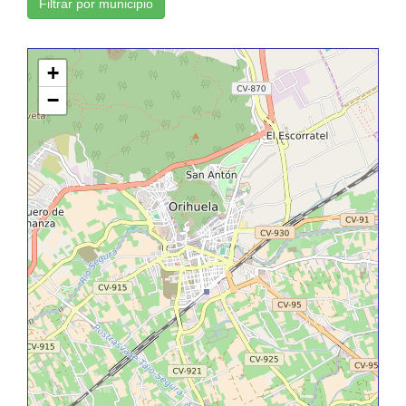
Filtrar por municipio
+
−