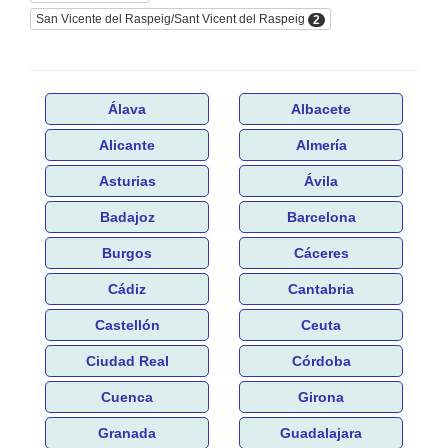
San Vicente del Raspeig/Sant Vicent del Raspeig
2
Álava
Albacete
Alicante
Almería
Asturias
Ávila
Badajoz
Barcelona
Burgos
Cáceres
Cádiz
Cantabria
Castellón
Ceuta
Ciudad Real
Córdoba
Cuenca
Girona
Granada
Guadalajara