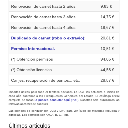
Renovación de carnet hasta 2 años:
9,83 €
Renovación de carnet hasta 3 años:
14,75 €
Renovación de carnet hasta 4 años:
19,67 €
Duplicado de carnet (robo o extravio)
:
20,81 €
Permiso Internacional:
10,51 €
(*) Obtención permisos
94,05 €
(*) Obtención licencias
44,58 €
Canjes, recuperación de puntos... etc.
28,87 €
Importes únicos para todo el territorio nacional. La DGT los actualiza a inicios de
cada año conforme a los Presupuestos Generales del Estado. El catálogo oficial
completo de tasas
lo puedes consultar aquí (PDF)
. Nosotros solo publicamos las
relativas al carnet de conducir.
Las licencias de conducir son LCM y LVA, para vehículos de movilidad reducida y
agricolas. Los permisos son AM, A, B, C... etc.
Últimos articulos