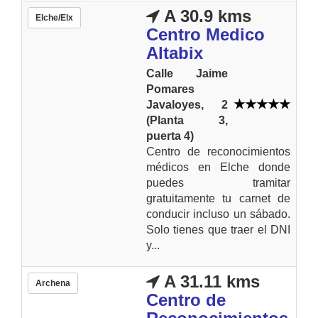
A 30.9 kms
Elche/Elx
Centro Medico
Altabix
Calle Jaime
Pomares
Javaloyes, 2
(Planta 3,
puerta 4)
Centro de reconocimientos
médicos en Elche donde
puedes tramitar
gratuitamente tu carnet de
conducir incluso un sábado.
Solo tienes que traer el DNI
y...
A 31.11 kms
Archena
Centro de