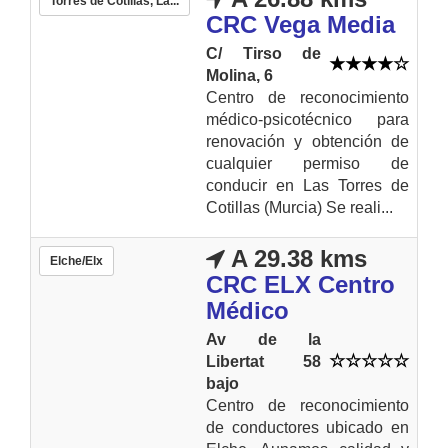
Torres de Cotillas, La...
CRC Vega Media
C/ Tirso de
Molina, 6
Centro de reconocimiento
médico-psicotécnico para
renovación y obtención de
cualquier permiso de
conducir en Las Torres de
Cotillas (Murcia) Se reali...
A 29.38 kms
Elche/Elx
CRC ELX Centro
Médico
Av de la
Libertat 58
bajo
Centro de reconocimiento
de conductores ubicado en