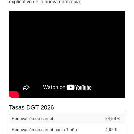
explicativo de la nueva normativa:
Tasas DGT 2026
Renovación de carnet:
24,58 €
Renovación de carnet hasta 1 año:
4,92 €