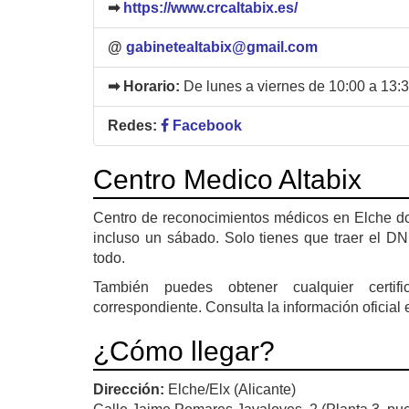
➡
https://www.crcaltabix.es/
@
gabinetealtabix@gmail.com
➡ Horario:
De lunes a viernes de 10:00 a 13:3
Redes:
Facebook
Centro Medico Altabix
Centro de reconocimientos médicos en Elche don
incluso un sábado. Solo tienes que traer el DN
todo.
También puedes obtener cualquier certifi
correspondiente. Consulta la información oficial e
¿Cómo llegar?
Dirección:
Elche/Elx (Alicante)