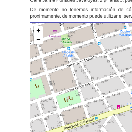
Calle Jaime Pomares Javaloyes, 2 (Planta 3, pue
De momento no tenemos información de c
proximamente, de momento puede utilizar el ser
+
−