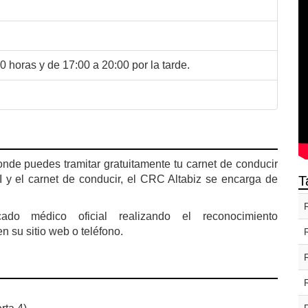
0 horas y de 17:00 a 20:00 por la tarde.
de puedes tramitar gratuitamente tu carnet de conducir
I y el carnet de conducir, el CRC Altabiz se encarga de
T
cado médico oficial realizando el reconocimiento
n su sitio web o teléfono.