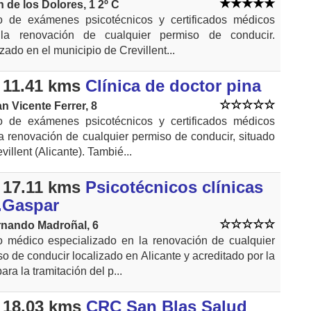
n de los Dolores, 1 2º C
o de exámenes psicotécnicos y certificados médicos
la renovación de cualquier permiso de conducir.
zado en el municipio de Crevillent...
 11.41 kms
Clínica de doctor pina
an Vicente Ferrer, 8
o de exámenes psicotécnicos y certificados médicos
a renovación de cualquier permiso de conducir, situado
villent (Alicante). Tambié...
 17.11 kms
Psicotécnicos clínicas
.Gaspar
rnando Madroñal, 6
o médico especializado en la renovación de cualquier
o de conducir localizado en Alicante y acreditado por la
ra la tramitación del p...
 18.03 kms
CRC San Blas Salud