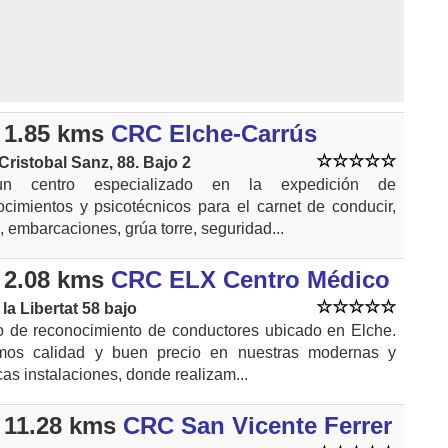
 1.85 kms
CRC Elche-Carrús
 Cristobal Sanz, 88. Bajo 2
n centro especializado en la expedición de
ocimientos y psicotécnicos para el carnet de conducir,
 embarcaciones, grúa torre, seguridad...
 2.08 kms
CRC ELX Centro Médico
la Libertat 58 bajo
o de reconocimiento de conductores ubicado en Elche.
os calidad y buen precio en nuestras modernas y
cas instalaciones, donde realizam...
 11.28 kms
CRC San Vicente Ferrer