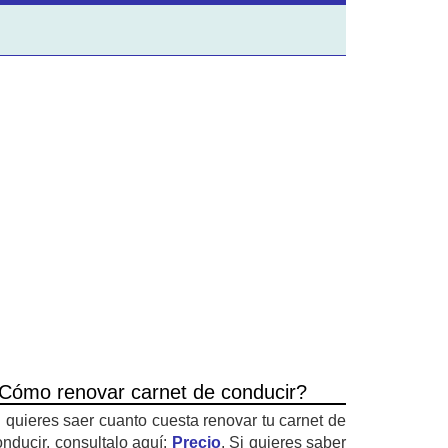
Cómo renovar carnet de conducir?
i quieres saer cuanto cuesta renovar tu carnet de
onducir, consultalo aquí:
Precio
. Si quieres saber