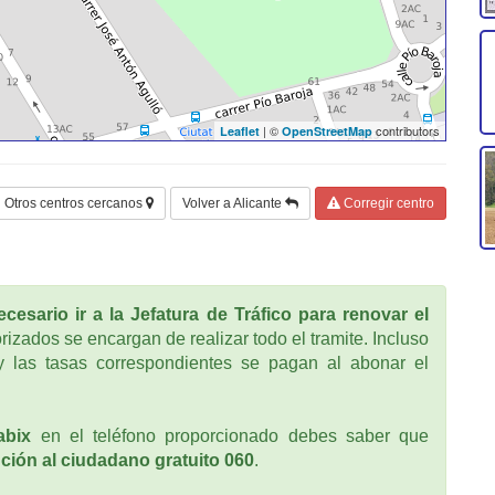
| ©
contributors
Leaflet
OpenStreetMap
Otros centros cercanos
Volver a Alicante
Corregir centro
cesario ir a la Jefatura de Tráfico para renovar el
rizados se encargan de realizar todo el tramite. Incluso
 las tasas correspondientes se pagan al abonar el
abix
en el teléfono proporcionado debes saber que
ción al ciudadano gratuito 060
.