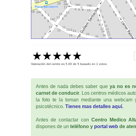
Valoración del centro es
5.00
de
5
basado en
1
votos.
Antes de nada debes saber que
ya no es ne
carnet de conducir
. Los centros médicos auto
la foto te la toman mediante una webcam y
psicotécnico.
Tienes mas detalles aquí.
Antes de contactar con
Centro Medico Alt
dispones de un
teléfono y
portal web
de aten