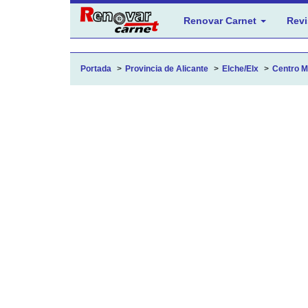
Renovar Carnet
Revi
Portada
Provincia de Alicante
Elche/Elx
Centro Me