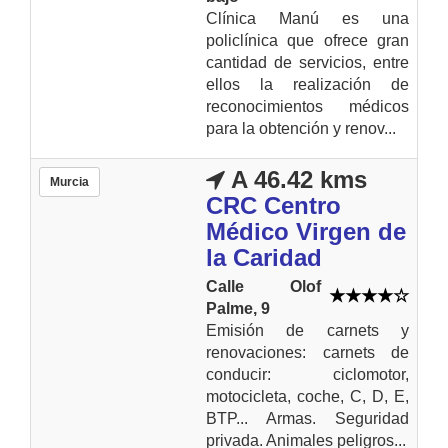
Clínica Manú es una
policlínica que ofrece gran
cantidad de servicios, entre
ellos la realización de
reconocimientos médicos
para la obtención y renov...
A 46.42 kms
Murcia
CRC Centro
Médico Virgen de
la Caridad
Calle Olof
Palme, 9
Emisión de carnets y
renovaciones: carnets de
conducir: ciclomotor,
motocicleta, coche, C, D, E,
BTP... Armas. Seguridad
privada. Animales peligros...