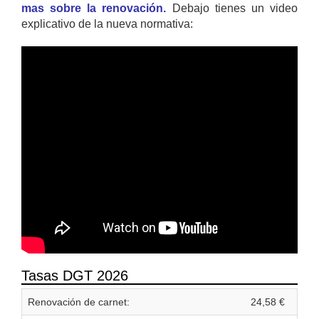
mas sobre la renovación.
Debajo tienes un video
explicativo de la nueva normativa:
Tasas DGT 2026
Renovación de carnet:
24,58 €