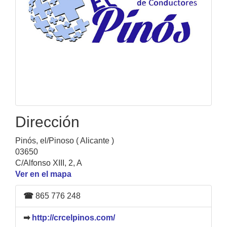
Dirección
Pinós, el/Pinoso ( Alicante )
03650
C/Alfonso XIII, 2, A
Ver en el mapa
☎
865 776 248
➡
http://crcelpinos.com/