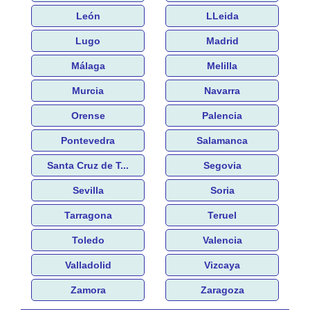
León
LLeida
Lugo
Madrid
Málaga
Melilla
Murcia
Navarra
Orense
Palencia
Pontevedra
Salamanca
Santa Cruz de T...
Segovia
Sevilla
Soria
Tarragona
Teruel
Toledo
Valencia
Valladolid
Vizcaya
Zamora
Zaragoza