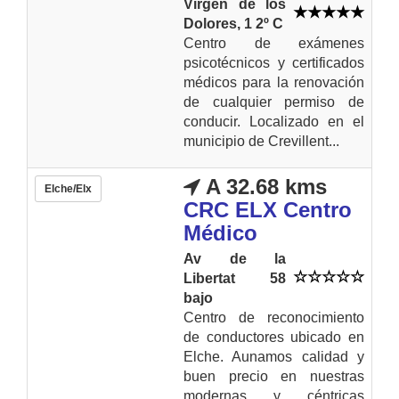
Virgen de los
Dolores, 1 2º C
Centro de exámenes
psicotécnicos y certificados
médicos para la renovación
de cualquier permiso de
conducir. Localizado en el
municipio de Crevillent...
A 32.68 kms
Elche/Elx
CRC ELX Centro
Médico
Av de la
Libertat 58
bajo
Centro de reconocimiento
de conductores ubicado en
Elche. Aunamos calidad y
buen precio en nuestras
modernas y céntricas