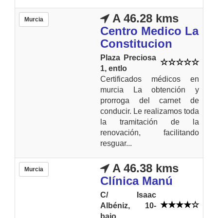
A 46.28 kms
Murcia
Centro Medico La
Constitucion
Plaza Preciosa
1, entlo
Certificados médicos en
murcia La obtención y
prorroga del carnet de
conducir. Le realizamos toda
la tramitación de la
renovación, facilitando
resguar...
A 46.38 kms
Murcia
Clínica Manú
C/ Isaac
Albéniz, 10-
bajo