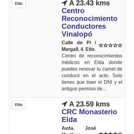
A 23.43 kms
Elda
Centro
Reconocimiento
Conductores
Vinalopó
Calle de Pi i
Margall, 4. Etlo.
Centro de reconocimientos
médicos en Elda donde
puedes renovar tu carnet de
conducir en el acto. Solo
tienes que traer el DNI y el
antiguo permiso de...
A 23.59 kms
Elda
CRC Monasterio
Elda
Avda. José