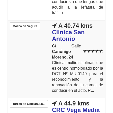
conducir sin que tengas que
acudir a la jefatura de
tráfico.
A 40.74 kms
Molina de Segura
Clínica San
Antonio
C/ Calle
Canónigo
Moreno, 24
Clínica multidisciplinar, que
es centro homologado por la
DGT Nº MU-0149 para el
reconocimiento y la
renovación de tu carnet de
conducir en el acto. R...
A 44.9 kms
Torres de Cotillas, La...
CRC Vega Media