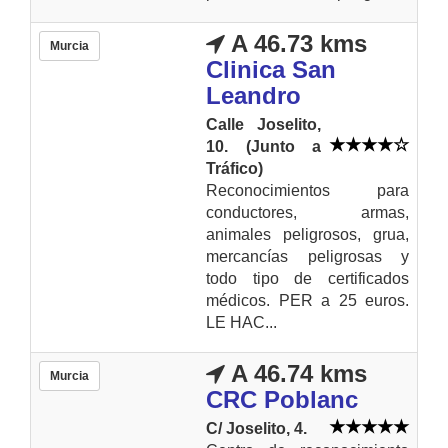
A 46.73 kms
Murcia
Clinica San
Leandro
Calle Joselito,
10. (Junto a
Tráfico)
Reconocimientos para
conductores, armas,
animales peligrosos, grua,
mercancías peligrosas y
todo tipo de certificados
médicos. PER a 25 euros.
LE HAC...
A 46.74 kms
Murcia
CRC Poblanc
C/ Joselito, 4.