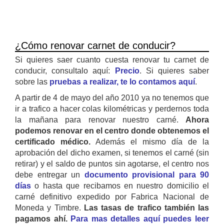
¿Cómo renovar carnet de conducir?
Si quieres saer cuanto cuesta renovar tu carnet de
conducir, consultalo aquí:
Precio
. Si quieres saber
sobre las
pruebas a realizar, te lo contamos aquí
.
A partir de 4 de mayo del año 2010 ya no tenemos que
ir a trafico a hacer colas kilométricas y perdernos toda
la mañana para renovar nuestro carné.
Ahora
podemos renovar en el centro donde obtenemos el
certificado médico.
Además el mismo día de la
aprobación del dicho examen, si tenemos el carné (sin
retirar) y el saldo de puntos sin agotarse, el centro nos
debe entregar un
documento provisional para 90
días
o hasta que recibamos en nuestro domicilio el
carné definitivo expedido por Fabrica Nacional de
Moneda y Timbre.
Las tasas de trafico también las
pagamos ahí.
Para mas detalles aquí puedes leer