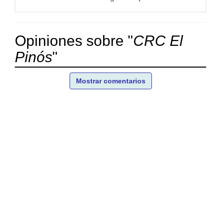
Opiniones sobre "
CRC El
Pinós
"
Mostrar comentarios