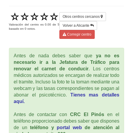
Otros centros cercanos
Valoración del centro es
0.00
de
5
Volver a Alicante
basado en
0
votos.
Corregir centro
Antes de nada debes saber que
ya no es
necesario ir a la Jefatura de Tráfico para
renovar el carnet de conducir
. Los centros
médicos autorizados se encargan de realizar todo
el tramite. Incluso la foto te la toman mediante una
webcam y las tasas correspondientes se pagan al
abonar el psicotécnico.
Tienes mas detalles
aquí.
Antes de contactar con
CRC El Pinós
en el
teléfono proporcionado debes saber que dispones
de un
teléfono y
portal web
de atención al