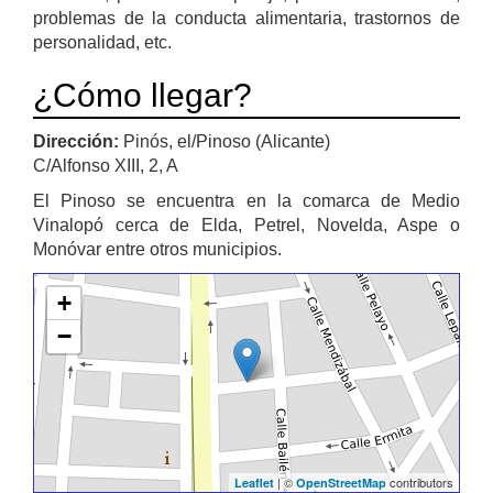
problemas de la conducta alimentaria, trastornos de
personalidad, etc.
¿Cómo llegar?
Dirección:
Pinós, el/Pinoso (Alicante)
C/Alfonso XIII, 2, A
El Pinoso se encuentra en la comarca de Medio
Vinalopó cerca de Elda, Petrel, Novelda, Aspe o
Monóvar entre otros municipios.
+
−
| ©
contributors
Leaflet
OpenStreetMap