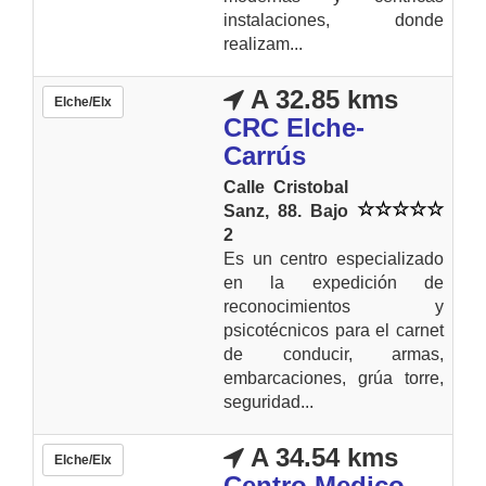
instalaciones, donde
realizam...
A 32.85 kms
Elche/Elx
CRC Elche-
Carrús
Calle Cristobal
Sanz, 88. Bajo
2
Es un centro especializado
en la expedición de
reconocimientos y
psicotécnicos para el carnet
de conducir, armas,
embarcaciones, grúa torre,
seguridad...
A 34.54 kms
Elche/Elx
Centro Medico