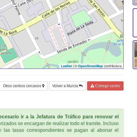
| ©
contributors
Leaflet
OpenStreetMap
Otros centros cercanos
Volver a Murcia
Corregir centro
cesario ir a la Jefatura de Tráfico para renovar el
rizados se encargan de realizar todo el tramite. Incluso
 las tasas correspondientes se pagan al abonar el