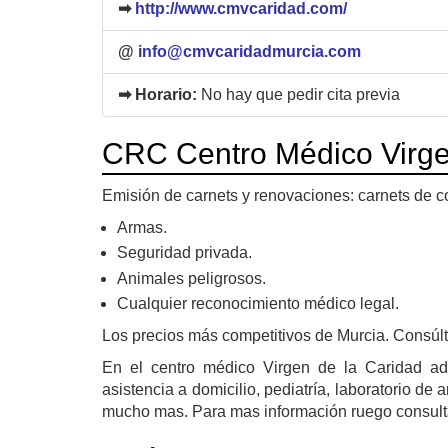
➡
http://www.cmvcaridad.com/
@
info@cmvcaridadmurcia.com
➡ Horario:
No hay que pedir cita previa
CRC Centro Médico Virge
Emisión de carnets y renovaciones: carnets de con
Armas.
Seguridad privada.
Animales peligrosos.
Cualquier reconocimiento médico legal.
Los precios más competitivos de Murcia. Consúlt
En el centro médico Virgen de la Caridad a
asistencia a domicilio, pediatría, laboratorio de 
mucho mas. Para mas información ruego consultar 