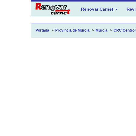
Renovar Carnet
Revi
Portada
Provincia de Murcia
Murcia
CRC Centro M