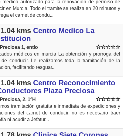
o médico autorizado para la renovación de permiso de
ir en Murcia. Todo el tramite se realiza en 20 minutos y
rega el carnet de condu...
1.04 kms
Centro Medico La
stitucion
Preciosa 1, entlo
icados médicos en murcia La obtención y prorroga del
 de conducir. Le realizamos toda la tramitación de la
ción, facilitando resguar...
1.04 kms
Centro Reconocimiento
Conductores Plaza Preciosa
Preciosa, 2. 1ºH
mos tramitación gratuita e inmediata de expediciones y
ciones del carnet de conducir, no es necesario traer
fía ni acudir a Jefatur...
1.78 kms
Clinica Siete Coronas