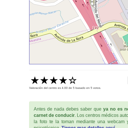
Valoración del centro es
4.00
de
5
basado en
5
votos.
Antes de nada debes saber que
ya no es ne
carnet de conducir
. Los centros médicos auto
la foto te la toman mediante una webcam y
psicotécnico.
Tienes mas detalles aquí.