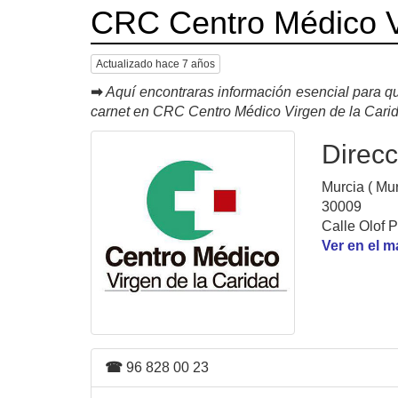
CRC Centro Médico V
Actualizado hace 7 años
➡
Aquí encontraras información esencial para qu
carnet en CRC Centro Médico Virgen de la Cari
Direcc
Murcia ( Mur
30009
Calle Olof 
Ver en el 
☎
96 828 00 23