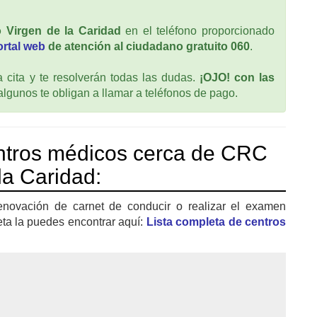
Virgen de la Caridad
en el teléfono proporcionado
ortal web
de atención al ciudadano gratuito 060
.
cita y te resolverán todas las dudas.
¡OJO! con las
 algunos te obligan a llamar a teléfonos de pago.
ntros médicos cerca de CRC
la Caridad:
enovación de carnet de conducir o realizar el examen
eta la puedes encontrar aquí:
Lista completa de centros