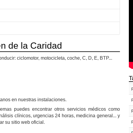
n de la Caridad
ducir: ciclomotor, motocicleta, coche, C, D, E, BTP...
T
anos en nuestras instalaciones.
demas puedes encontrar otros servicios médicos como
análisis clínicos, urgencias 24 horas, medicina general... y
su sitio web oficial.