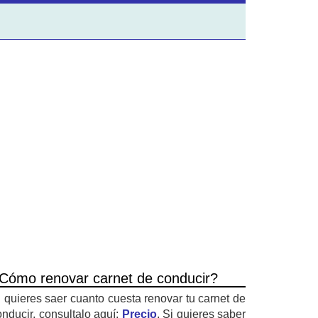
Cómo renovar carnet de conducir?
i quieres saer cuanto cuesta renovar tu carnet de
onducir, consultalo aquí:
Precio
. Si quieres saber