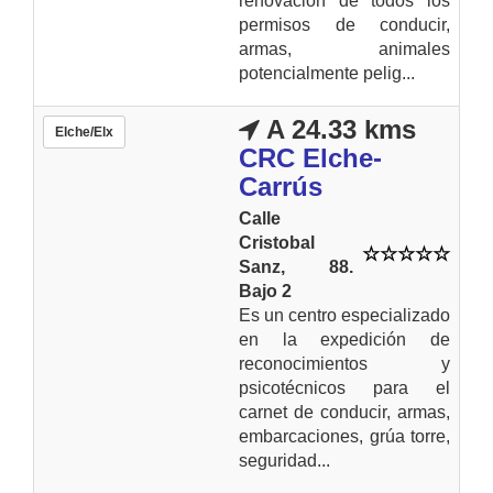
renovación de todos los
permisos de conducir,
armas, animales
potencialmente pelig...
A 24.33 kms
Elche/Elx
CRC Elche-
Carrús
Calle
Cristobal
Sanz, 88.
Bajo 2
Es un centro especializado
en la expedición de
reconocimientos y
psicotécnicos para el
carnet de conducir, armas,
embarcaciones, grúa torre,
seguridad...