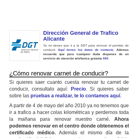
Dirección General de Trafico
Alicante
Ya no tienes que ir a la DGT para renovar el permiso de
conducir.
Aquí tienes los datos de contacto
.
Ademas
recuerda que para cualquier duda dispones de un
servicio de atención telefonica gratuita
060
.
¿Cómo renovar carnet de conducir?
Si quieres saer cuanto cuesta renovar tu carnet de
conducir, consultalo aquí:
Precio
. Si quieres saber
sobre las
pruebas a realizar, te lo contamos aquí
.
A partir de 4 de mayo del año 2010 ya no tenemos que
ir a trafico a hacer colas kilométricas y perdernos toda
la mañana para renovar nuestro carné.
Ahora
podemos renovar en el centro donde obtenemos el
certificado médico.
Además el mismo día de la