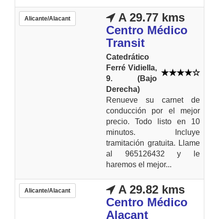
A 29.77 kms
Alicante/Alacant
Centro Médico
Transit
Catedrático
Ferré Vidiella,
9. (Bajo
Derecha)
Renueve su carnet de
conducción por el mejor
precio. Todo listo en 10
minutos. Incluye
tramitación gratuita. Llame
al 965126432 y le
haremos el mejor...
A 29.82 kms
Alicante/Alacant
Centro Médico
Alacant