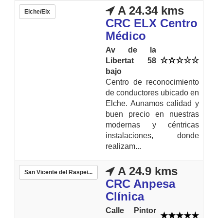
A 24.34 kms
Elche/Elx
CRC ELX Centro
Médico
Av de la
Libertat 58
bajo
Centro de reconocimiento
de conductores ubicado en
Elche. Aunamos calidad y
buen precio en nuestras
modernas y céntricas
instalaciones, donde
realizam...
A 24.9 kms
San Vicente del Raspei...
CRC Anpesa
Clínica
Calle Pintor