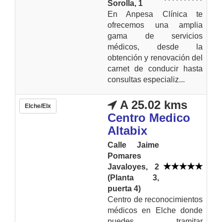
Sorolla, 1
En Anpesa Clínica te
ofrecemos una amplia
gama de servicios
médicos, desde la
obtención y renovación del
carnet de conducir hasta
consultas especializ...
A 25.02 kms
Elche/Elx
Centro Medico
Altabix
Calle Jaime
Pomares
Javaloyes, 2
(Planta 3,
puerta 4)
Centro de reconocimientos
médicos en Elche donde
puedes tramitar