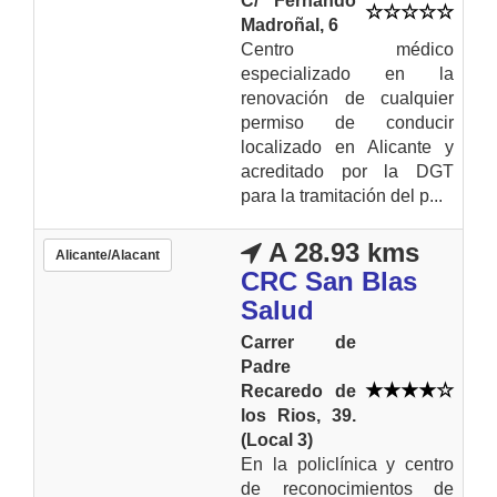
C/ Fernando
Madroñal, 6
Centro médico
especializado en la
renovación de cualquier
permiso de conducir
localizado en Alicante y
acreditado por la DGT
para la tramitación del p...
A 28.93 kms
Alicante/Alacant
CRC San Blas
Salud
Carrer de
Padre
Recaredo de
los Rios, 39.
(Local 3)
En la policlínica y centro
de reconocimientos de