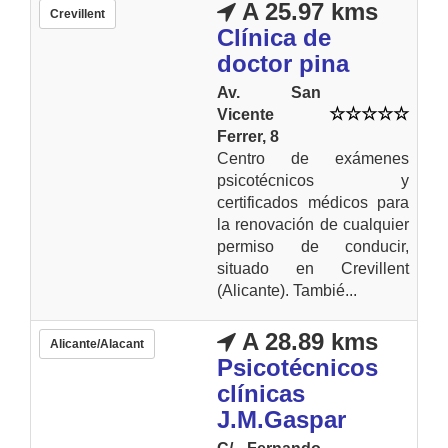
A 25.97 kms
Crevillent
Clínica de
doctor pina
Av. San
Vicente
Ferrer, 8
Centro de exámenes
psicotécnicos y
certificados médicos para
la renovación de cualquier
permiso de conducir,
situado en Crevillent
(Alicante). Tambié...
A 28.89 kms
Alicante/Alacant
Psicotécnicos
clínicas
J.M.Gaspar