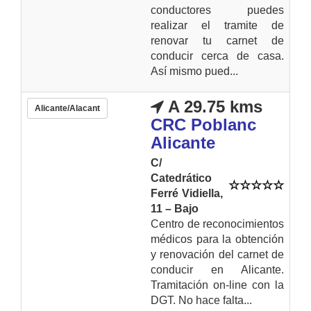
conductores puedes
realizar el tramite de
renovar tu carnet de
conducir cerca de casa.
Así mismo pued...
A 29.75 kms
Alicante/Alacant
CRC Poblanc
Alicante
C/
Catedrático
Ferré Vidiella,
11 – Bajo
Centro de reconocimientos
médicos para la obtención
y renovación del carnet de
conducir en Alicante.
Tramitación on-line con la
DGT. No hace falta...