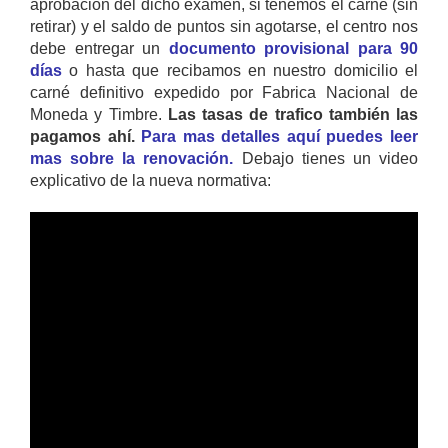
aprobación del dicho examen, si tenemos el carné (sin
retirar) y el saldo de puntos sin agotarse, el centro nos
debe entregar un
documento provisional para 90
días
o hasta que recibamos en nuestro domicilio el
carné definitivo expedido por Fabrica Nacional de
Moneda y Timbre.
Las tasas de trafico también las
pagamos ahí.
Para mas detalles aquí puedes leer
mas sobre la renovación.
Debajo tienes un video
explicativo de la nueva normativa: