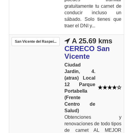
gratuitamente tu carnet de
conducir incluso un
sábado. Solo tienes que
traer el DNI y...
A 25.69 kms
San Vicente del Raspei...
CERECO San
Vicente
Ciudad
Jardin, 4.
(atras) Local
12 Parque
Portabella
(Frente
Centro de
Salud)
Obtenciones y
renovaciones de todo tipos
de carnet AL MEJOR