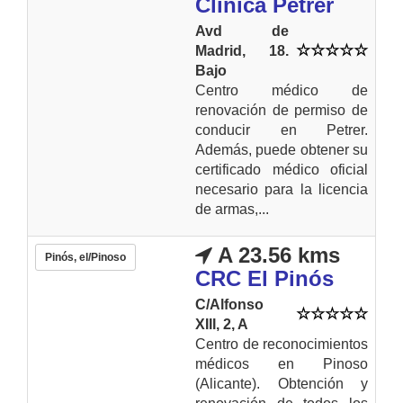
Clinica Petrer
Avd de
Madrid, 18.
Bajo
Centro médico de
renovación de permiso de
conducir en Petrer.
Además, puede obtener su
certificado médico oficial
necesario para la licencia
de armas,...
A 23.56 kms
Pinós, el/Pinoso
CRC El Pinós
C/Alfonso
XIII, 2, A
Centro de reconocimientos
médicos en Pinoso
(Alicante). Obtención y