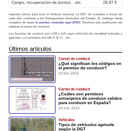
Canjes, recuperación de puntos... etc.
28,87 €
Importes únicos para todo el territorio nacional. La DGT los actualiza a inicios de
cada año conforme a los Presupuestos Generales del Estado. El catálogo oficial
completo de tasas
lo puedes consultar aquí (PDF)
. Nosotros solo publicamos las
relativas al carnet de conducir.
Las licencias de conducir son LCM y LVA, para vehículos de movilidad reducida y
agricolas. Los permisos son AM, A, B, C... etc.
Últimos articulos
Carnet de conducir
¿Qué significan los códigos en
el permiso de conducir?
10 feb. 2016
Carnet de conducir
¿Cuáles son permisos
extranjeros de conducir validos
para conducir en España?
26 ene. 2016
Vehículos
Tipos de vehículos agricola
según la DGT