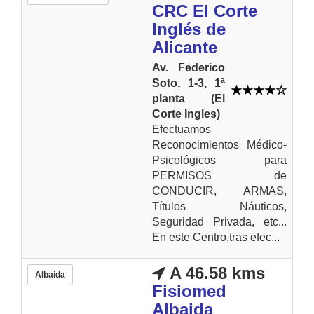
CRC El Corte
Inglés de
Alicante
Av. Federico
Soto, 1-3, 1ª
planta (El
Corte Ingles)
Efectuamos
Reconocimientos Médico-
Psicológicos para
PERMISOS de
CONDUCIR, ARMAS,
Títulos Náuticos,
Seguridad Privada, etc...
En este Centro,tras efec...
A 46.58 kms
Albaida
Fisiomed
Albaida