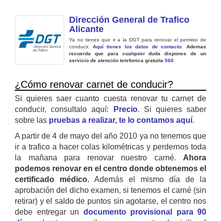
Dirección General de Trafico
Alicante
Ya no tienes que ir a la DGT para renovar el permiso de
conducir.
Aquí tienes los datos de contacto
.
Ademas
recuerda que para cualquier duda dispones de un
servicio de atención telefonica gratuita
060
.
¿Cómo renovar carnet de conducir?
Si quieres saer cuanto cuesta renovar tu carnet de
conducir, consultalo aquí:
Precio
. Si quieres saber
sobre las
pruebas a realizar, te lo contamos aquí
.
A partir de 4 de mayo del año 2010 ya no tenemos que
ir a trafico a hacer colas kilométricas y perdernos toda
la mañana para renovar nuestro carné.
Ahora
podemos renovar en el centro donde obtenemos el
certificado médico.
Además el mismo día de la
aprobación del dicho examen, si tenemos el carné (sin
retirar) y el saldo de puntos sin agotarse, el centro nos
debe entregar un
documento provisional para 90