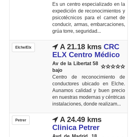
Es un centro especializado en la
expedición de reconocimientos y
psicotécnicos para el carnet de
conducir, armas, embarcaciones,
grúa torre, seguridad...
A 21.18 kms
CRC
Elche/Elx
ELX Centro Médico
Av de la Libertat 58
bajo
Centro de reconocimiento de
conductores ubicado en Elche.
Aunamos calidad y buen precio
en nuestras modernas y céntricas
instalaciones, donde realizam...
A 24.49 kms
Petrer
Clinica Petrer
Avd de Madrid, 18.