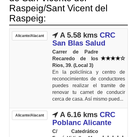
Raspeig/Sant Vicent del
Raspeig:
A 5.58 kms
CRC
Alicante/Alacant
San Blas Salud
Carrer de Padre
Recaredo de los
Rios, 39. (Local 3)
En la policlínica y centro de
reconocimientos de conductores
puedes realizar el tramite de
renovar tu carnet de conducir
cerca de casa. Así mismo pued...
A 6.16 kms
CRC
Alicante/Alacant
Poblanc Alicante
C/ Catedrático