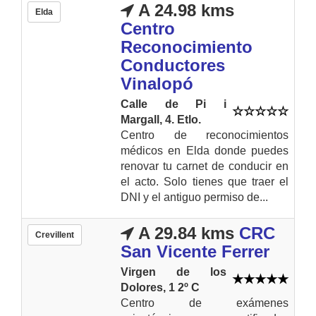
A 24.98 kms
Elda
Centro
Reconocimiento
Conductores
Vinalopó
Calle de Pi i
Margall, 4. Etlo.
Centro de reconocimientos
médicos en Elda donde puedes
renovar tu carnet de conducir en
el acto. Solo tienes que traer el
DNI y el antiguo permiso de...
A 29.84 kms
CRC
Crevillent
San Vicente Ferrer
Virgen de los
Dolores, 1 2º C
Centro de exámenes