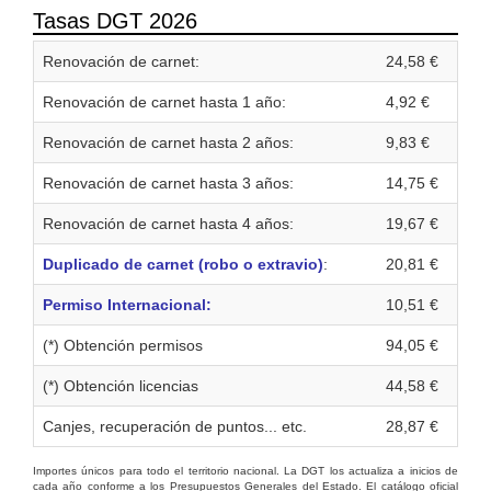
Tasas DGT 2026
Renovación de carnet:
24,58 €
Renovación de carnet hasta 1 año:
4,92 €
Renovación de carnet hasta 2 años:
9,83 €
Renovación de carnet hasta 3 años:
14,75 €
Renovación de carnet hasta 4 años:
19,67 €
Duplicado de carnet (robo o extravio)
:
20,81 €
Permiso Internacional:
10,51 €
(*) Obtención permisos
94,05 €
(*) Obtención licencias
44,58 €
Canjes, recuperación de puntos... etc.
28,87 €
Importes únicos para todo el territorio nacional. La DGT los actualiza a inicios de
cada año conforme a los Presupuestos Generales del Estado. El catálogo oficial