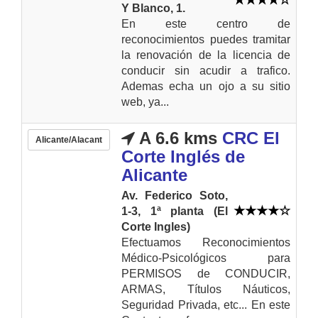
Y Blanco, 1.
En este centro de
reconocimientos puedes tramitar
la renovación de la licencia de
conducir sin acudir a trafico.
Ademas echa un ojo a su sitio
web, ya...
A 6.6 kms
CRC El
Alicante/Alacant
Corte Inglés de
Alicante
Av. Federico Soto,
1-3, 1ª planta (El
Corte Ingles)
Efectuamos Reconocimientos
Médico-Psicológicos para
PERMISOS de CONDUCIR,
ARMAS, Títulos Náuticos,
Seguridad Privada, etc... En este