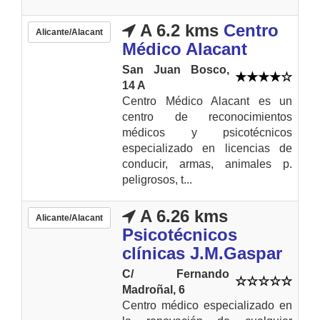
A 6.2 kms
Centro
Alicante/Alacant
Médico Alacant
San Juan Bosco,
14 A
Centro Médico Alacant es un
centro de reconocimientos
médicos y psicotécnicos
especializado en licencias de
conducir, armas, animales p.
peligrosos, t...
A 6.26 kms
Alicante/Alacant
Psicotécnicos
clínicas J.M.Gaspar
C/ Fernando
Madroñal, 6
Centro médico especializado en