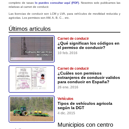
completo de tasas
lo puedes consultar aquí (PDF)
. Nosotros solo publicamos las
relativas al carnet de conducir.
Las licencias de conducir son LCM y LVA, para vehículos de movilidad reducida y
agricolas. Los permisos son AM, A, B, C... etc.
Últimos articulos
Carnet de conducir
¿Qué significan los códigos en
el permiso de conducir?
10 feb. 2016
Carnet de conducir
¿Cuáles son permisos
extranjeros de conducir validos
para conducir en España?
26 ene. 2016
Vehículos
Tipos de vehículos agricola
según la DGT
4 dic. 2015
Municipios con centro