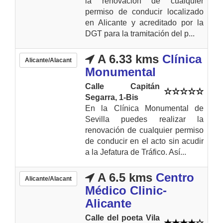
la renovación de cualquier
permiso de conducir localizado
en Alicante y acreditado por la
DGT para la tramitación del p...
A 6.33 kms
Clínica
Alicante/Alacant
Monumental
Calle Capitán
Segarra, 1-Bis
En la Clínica Monumental de
Sevilla puedes realizar la
renovación de cualquier permiso
de conducir en el acto sin acudir
a la Jefatura de Tráfico. Así...
A 6.5 kms
Centro
Alicante/Alacant
Médico Clinic-
Alicante
Calle del poeta Vila