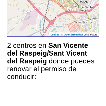
| ©
contributors
Leaflet
OpenStreetMap
2 centros en
San Vicente
del Raspeig/Sant Vicent
del Raspeig
donde puedes
renovar el permiso de
conducir: