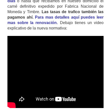
días
o hasta que recibamos en nuestro domicilio el
carné definitivo expedido por Fabrica Nacional de
Moneda y Timbre.
Las tasas de trafico también las
pagamos ahí.
Para mas detalles aquí puedes leer
mas sobre la renovación.
Debajo tienes un video
explicativo de la nueva normativa: