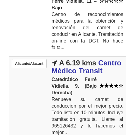
Ferré Vidiella, 11 –
Bajo
Centro de reconocimientos
médicos para la obtención y
renovación del carnet de
conducir en Alicante. Tramitación
on-line con la DGT. No hace
falta...
A 6.19 kms
Centro
Alicante/Alacant
Médico Transit
Catedrático Ferré
Vidiella, 9. (Bajo
Derecha)
Renueve su carnet de
conducción por el mejor precio.
Todo listo en 10 minutos. Incluye
tramitación gratuita. Llame al
965126432 y le haremos el
mejor...