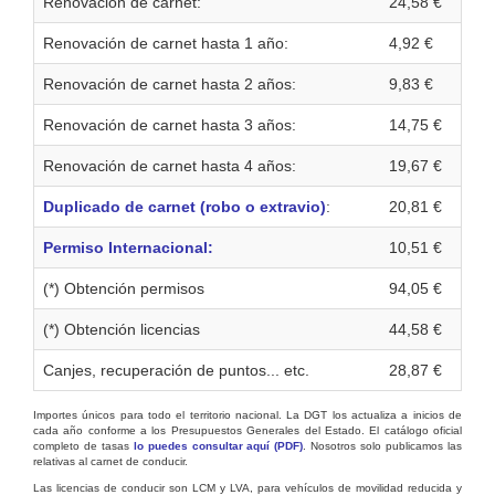
Renovación de carnet:
24,58 €
Renovación de carnet hasta 1 año:
4,92 €
Renovación de carnet hasta 2 años:
9,83 €
Renovación de carnet hasta 3 años:
14,75 €
Renovación de carnet hasta 4 años:
19,67 €
Duplicado de carnet (robo o extravio)
:
20,81 €
Permiso Internacional:
10,51 €
(*) Obtención permisos
94,05 €
(*) Obtención licencias
44,58 €
Canjes, recuperación de puntos... etc.
28,87 €
Importes únicos para todo el territorio nacional. La DGT los actualiza a inicios de
cada año conforme a los Presupuestos Generales del Estado. El catálogo oficial
completo de tasas
lo puedes consultar aquí (PDF)
. Nosotros solo publicamos las
relativas al carnet de conducir.
Las licencias de conducir son LCM y LVA, para vehículos de movilidad reducida y