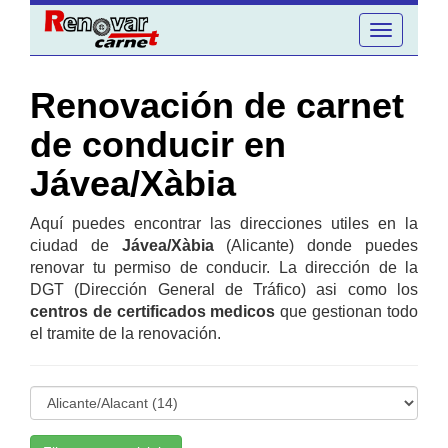
Toggle
navigation
Renovación de carnet
de conducir en
Jávea/Xàbia
Aquí puedes encontrar las direcciones utiles en la
ciudad de
Jávea/Xàbia
(Alicante) donde puedes
renovar tu permiso de conducir. La dirección de la
DGT (Dirección General de Tráfico) asi como los
centros de certificados medicos
que gestionan todo
el tramite de la renovación.