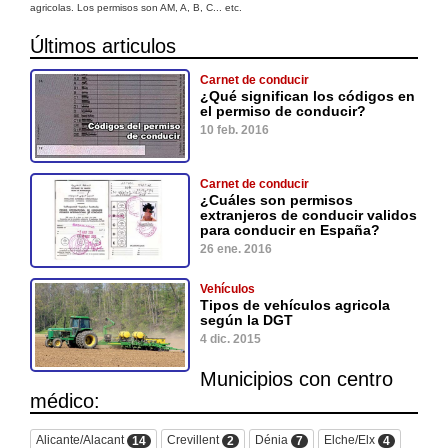
agricolas. Los permisos son AM, A, B, C... etc.
Últimos articulos
Carnet de conducir
¿Qué significan los códigos en
el permiso de conducir?
10 feb. 2016
Carnet de conducir
¿Cuáles son permisos
extranjeros de conducir validos
para conducir en España?
26 ene. 2016
Vehículos
Tipos de vehículos agricola
según la DGT
4 dic. 2015
Municipios con centro
médico:
Alicante/Alacant
Crevillent
Dénia
Elche/Elx
14
2
7
4