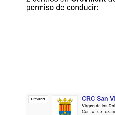
permiso de conducir:
CRC San Vi
Crevillent
Virgen de los Dol
Centro de exáme