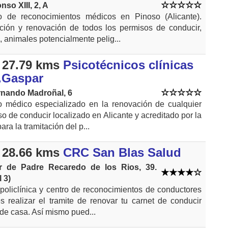
nso XIII, 2, A
o de reconocimientos médicos en Pinoso (Alicante).
ción y renovación de todos los permisos de conducir,
 animales potencialmente pelig...
 27.79 kms
Psicotécnicos clínicas
.Gaspar
rnando Madroñal, 6
o médico especializado en la renovación de cualquier
o de conducir localizado en Alicante y acreditado por la
ra la tramitación del p...
 28.66 kms
CRC San Blas Salud
r de Padre Recaredo de los Rios, 39.
 3)
policlínica y centro de reconocimientos de conductores
s realizar el tramite de renovar tu carnet de conducir
de casa. Así mismo pued...