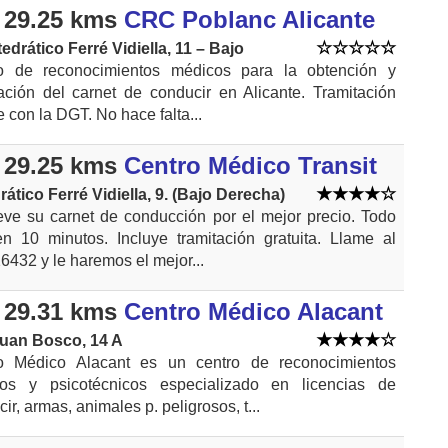
 29.25 kms
CRC Poblanc Alicante
edrático Ferré Vidiella, 11 – Bajo
o de reconocimientos médicos para la obtención y
ación del carnet de conducir en Alicante. Tramitación
e con la DGT. No hace falta...
 29.25 kms
Centro Médico Transit
ático Ferré Vidiella, 9. (Bajo Derecha)
ve su carnet de conducción por el mejor precio. Todo
 en 10 minutos. Incluye tramitación gratuita. Llame al
432 y le haremos el mejor...
 29.31 kms
Centro Médico Alacant
uan Bosco, 14 A
o Médico Alacant es un centro de reconocimientos
os y psicotécnicos especializado en licencias de
ir, armas, animales p. peligrosos, t...