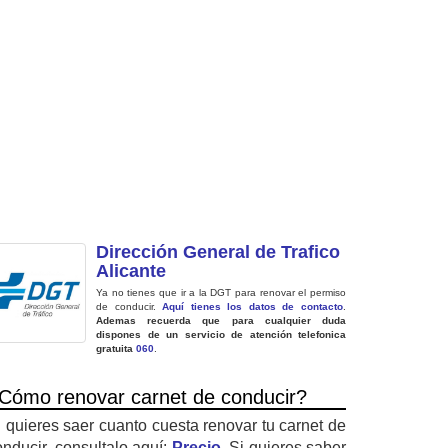
Dirección General de Trafico
Alicante
Ya no tienes que ir a la DGT para renovar el permiso
de conducir.
Aquí tienes los datos de contacto
.
Ademas recuerda que para cualquier duda
dispones de un servicio de atención telefonica
gratuita
060
.
Cómo renovar carnet de conducir?
i quieres saer cuanto cuesta renovar tu carnet de
onducir, consultalo aquí:
Precio
. Si quieres saber