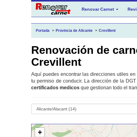
Renovar Carnet
Revi
Portada
Provincia de Alicante
Crevillent
Renovación de carn
Crevillent
Aquí puedes encontrar las direcciones utiles en
tu permiso de conducir. La dirección de la DGT
certificados medicos
que gestionan todo el tram
+