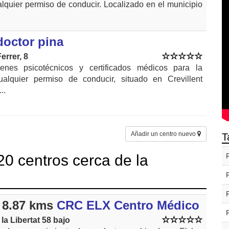
lquier permiso de conducir. Localizado en el municipio
doctor pina
errer, 8
nes psicotécnicos y certificados médicos para la
alquier permiso de conducir, situado en Crevillent
..
Añadir un centro nuevo
T
0 centros cerca de la
 8.87 kms
CRC ELX Centro Médico
la Libertat 58 bajo