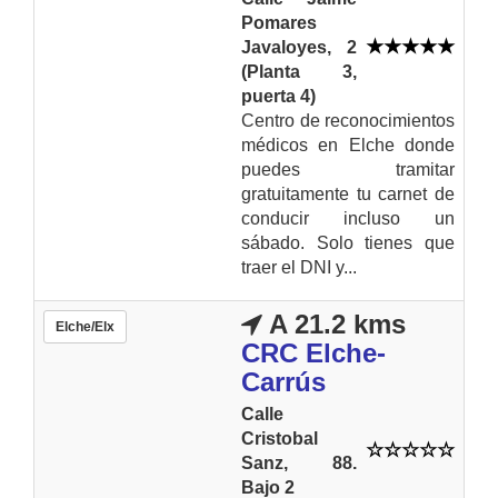
Pomares
Javaloyes, 2
(Planta 3,
puerta 4)
Centro de reconocimientos
médicos en Elche donde
puedes tramitar
gratuitamente tu carnet de
conducir incluso un
sábado. Solo tienes que
traer el DNI y...
A 21.2 kms
Elche/Elx
CRC Elche-
Carrús
Calle
Cristobal
Sanz, 88.
Bajo 2