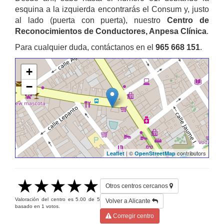
esquina a la izquierda encontrarás el Consum y, justo
al lado (puerta con puerta), nuestro
Centro de
Reconocimientos de Conductores, Anpesa Clínica
.
Para cualquier duda, contáctanos en el
965 668 151
.
+
−
| ©
contributors
Leaflet
OpenStreetMap
Otros centros cercanos
Valoración del centro es
5.00
de
5
Volver a Alicante
basado en
1
votos.
Corregir centro