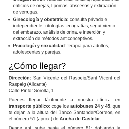
orificios de orejas, lipomas, abscesos y extirpación
de verrugas.
Ginecología y obstetricia:
consulta privada e
independiente, citologías, ecografías, seguimiento
del embarazo, análisis de orina, e inserción y
extracción de métodos anticonceptivos.
Psicología y sexualidad:
terapia para adultos,
adolescentes y parejas.
¿Cómo llegar?
Dirección:
San Vicente del Raspeig/Sant Vicent del
Raspeig (Alicante)
Calle Pintor Sorolla, 1
Puedes llegar fácilmente a nuestra clínica en
transporte público
: coge los
autobuses 24 y 45
, que
te dejan a la altura del Banco Santander/Correos, en
el número 51 (aprox.) de
Ancha de Castelar
.
Desde ahí, sube hasta el número 81: doblando la