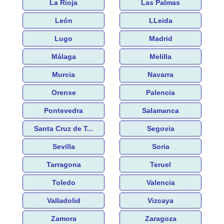
La Rioja
Las Palmas
León
LLeida
Lugo
Madrid
Málaga
Melilla
Murcia
Navarra
Orense
Palencia
Pontevedra
Salamanca
Santa Cruz de T...
Segovia
Sevilla
Soria
Tarragona
Teruel
Toledo
Valencia
Valladolid
Vizcaya
Zamora
Zaragoza