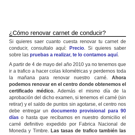
¿Cómo renovar carnet de conducir?
Si quieres saer cuanto cuesta renovar tu carnet de
conducir, consultalo aquí:
Precio
. Si quieres saber
sobre las
pruebas a realizar, te lo contamos aquí
.
A partir de 4 de mayo del año 2010 ya no tenemos que
ir a trafico a hacer colas kilométricas y perdernos toda
la mañana para renovar nuestro carné.
Ahora
podemos renovar en el centro donde obtenemos el
certificado médico.
Además el mismo día de la
aprobación del dicho examen, si tenemos el carné (sin
retirar) y el saldo de puntos sin agotarse, el centro nos
debe entregar un
documento provisional para 90
días
o hasta que recibamos en nuestro domicilio el
carné definitivo expedido por Fabrica Nacional de
Moneda y Timbre.
Las tasas de trafico también las