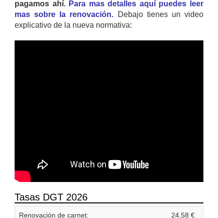
pagamos ahí.
Para mas detalles aquí puedes leer
mas sobre la renovación.
Debajo tienes un video
explicativo de la nueva normativa:
Tasas DGT 2026
Renovación de carnet:
24,58 €