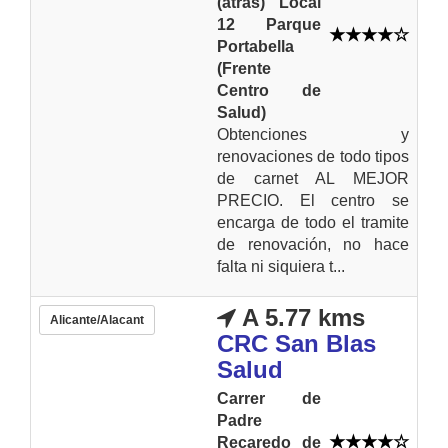
(atras) Local
12 Parque
Portabella
(Frente
Centro de
Salud)
Obtenciones y
renovaciones de todo tipos
de carnet AL MEJOR
PRECIO. El centro se
encarga de todo el tramite
de renovación, no hace
falta ni siquiera t...
A 5.77 kms
Alicante/Alacant
CRC San Blas
Salud
Carrer de
Padre
Recaredo de