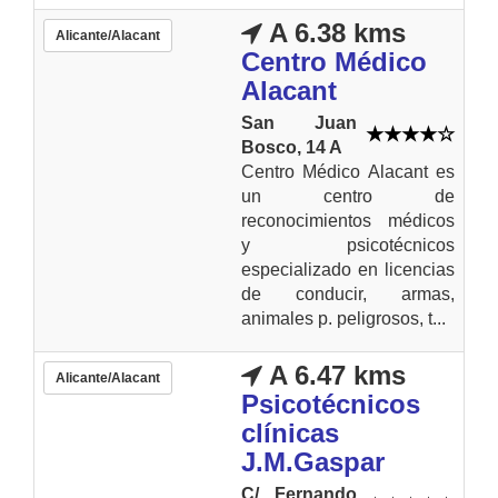
A 6.38 kms
Alicante/Alacant
Centro Médico
Alacant
San Juan
Bosco, 14 A
Centro Médico Alacant es
un centro de
reconocimientos médicos
y psicotécnicos
especializado en licencias
de conducir, armas,
animales p. peligrosos, t...
A 6.47 kms
Alicante/Alacant
Psicotécnicos
clínicas
J.M.Gaspar
C/ Fernando