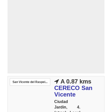
A 0.87 kms
San Vicente del Raspei...
CERECO San
Vicente
Ciudad
Jardin, 4.