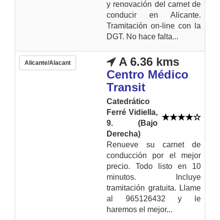
y renovación del carnet de
conducir en Alicante.
Tramitación on-line con la
DGT. No hace falta...
A 6.36 kms
Alicante/Alacant
Centro Médico
Transit
Catedrático
Ferré Vidiella,
9. (Bajo
Derecha)
Renueve su carnet de
conducción por el mejor
precio. Todo listo en 10
minutos. Incluye
tramitación gratuita. Llame
al 965126432 y le
haremos el mejor...