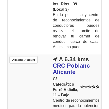
los Rios, 39.
(Local 3)
En la policlínica y centro
de reconocimientos de
conductores puedes
realizar el tramite de
renovar tu carnet de
conducir cerca de casa.
Así mismo pued...
A 6.34 kms
Alicante/Alacant
CRC Poblanc
Alicante
C/
Catedrático
Ferré Vidiella,
11 – Bajo
Centro de reconocimientos
médicos para la obtención