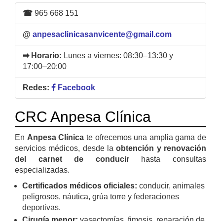
☎
965 668 151
@
anpesaclinicasanvicente@gmail.com
➡ Horario:
Lunes a viernes: 08:30–13:30 y
17:00–20:00
Redes:
Facebook
CRC Anpesa Clínica
En
Anpesa Clínica
te ofrecemos una amplia gama de
servicios médicos, desde la
obtención y renovación
del carnet de conducir
hasta consultas
especializadas.
Certificados médicos oficiales:
conducir, animales
peligrosos, náutica, grúa torre y federaciones
deportivas.
Cirugía menor:
vasectomías, fimosis, reparación de