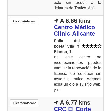
acto sin acudir a la
Jefatura de Tráfico. Así...
A 6.66 kms
Alicante/Alacant
Centro Médico
Clinic-Alicante
Calle del
poeta Vila Y
Blanco, 1.
En este centro de
reconocimientos puedes
tramitar la renovación de la
licencia de conducir sin
acudir a trafico. Ademas
echa un ojo a su sitio web,
ya...
A 6.77 kms
Alicante/Alacant
CRC El Corte