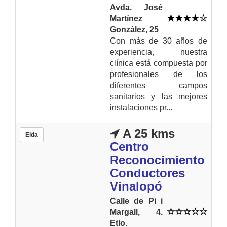
Avda. José
Martínez
González, 25
Con más de 30 años de
experiencia, nuestra
clínica está compuesta por
profesionales de los
diferentes campos
sanitarios y las mejores
instalaciones pr...
A 25 kms
Elda
Centro
Reconocimiento
Conductores
Vinalopó
Calle de Pi i
Margall, 4.
Etlo.