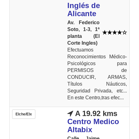
Inglés de
Alicante
Av. Federico
Soto, 1-3, 1ª
planta (El
Corte Ingles)
Efectuamos
Reconocimientos Médico-
Psicológicos para
PERMISOS de
CONDUCIR, ARMAS,
Títulos Náuticos,
Seguridad Privada, etc...
En este Centro,tras efec...
A 19.92 kms
Elche/Elx
Centro Medico
Altabix
Calle Jaime