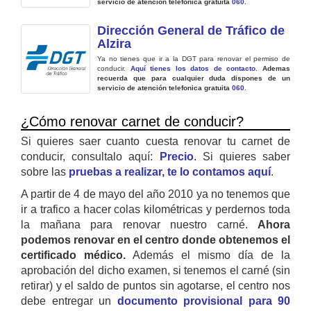
servicio de atención telefonica gratuita
060
.
Dirección General de Tráfico de
Alzira
Ya no tienes que ir a la DGT para renovar el permiso de
conducir.
Aquí tienes los datos de contacto
.
Ademas
recuerda que para cualquier duda dispones de un
servicio de atención telefonica gratuita
060
.
¿Cómo renovar carnet de conducir?
Si quieres saer cuanto cuesta renovar tu carnet de
conducir, consultalo aquí:
Precio
. Si quieres saber
sobre las
pruebas a realizar, te lo contamos aquí
.
A partir de 4 de mayo del año 2010 ya no tenemos que
ir a trafico a hacer colas kilométricas y perdernos toda
la mañana para renovar nuestro carné.
Ahora
podemos renovar en el centro donde obtenemos el
certificado médico.
Además el mismo día de la
aprobación del dicho examen, si tenemos el carné (sin
retirar) y el saldo de puntos sin agotarse, el centro nos
debe entregar un
documento provisional para 90