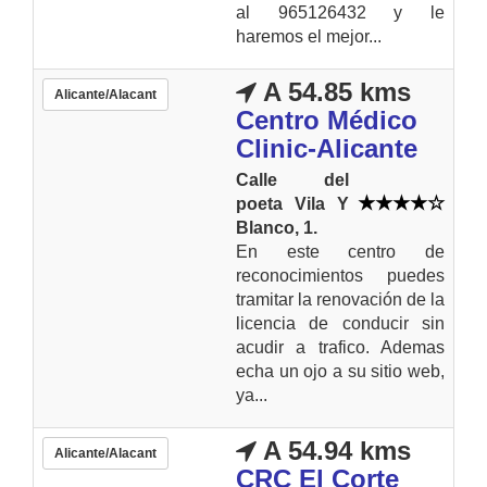
al 965126432 y le
haremos el mejor...
A 54.85 kms
Alicante/Alacant
Centro Médico
Clinic-Alicante
Calle del
poeta Vila Y
Blanco, 1.
En este centro de
reconocimientos puedes
tramitar la renovación de la
licencia de conducir sin
acudir a trafico. Ademas
echa un ojo a su sitio web,
ya...
A 54.94 kms
Alicante/Alacant
CRC El Corte