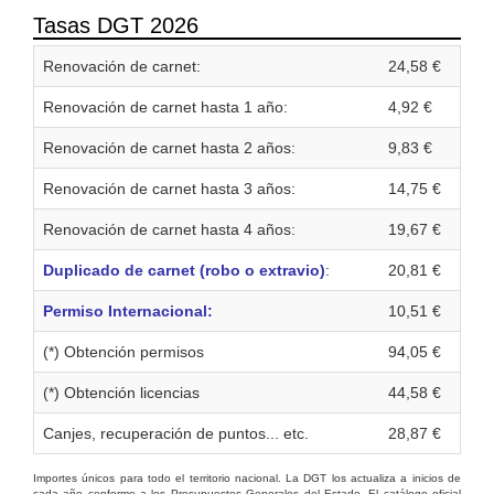
Tasas DGT 2026
Renovación de carnet:
24,58 €
Renovación de carnet hasta 1 año:
4,92 €
Renovación de carnet hasta 2 años:
9,83 €
Renovación de carnet hasta 3 años:
14,75 €
Renovación de carnet hasta 4 años:
19,67 €
Duplicado de carnet (robo o extravio)
:
20,81 €
Permiso Internacional:
10,51 €
(*) Obtención permisos
94,05 €
(*) Obtención licencias
44,58 €
Canjes, recuperación de puntos... etc.
28,87 €
Importes únicos para todo el territorio nacional. La DGT los actualiza a inicios de
cada año conforme a los Presupuestos Generales del Estado. El catálogo oficial