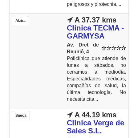
peligrosos y pirotecnia....
A 37.37 kms
Alzira
Clínica TECMA -
GARMYSA
Av. Dret de
Reunió, 4
Policlínica que atiende de
lunes a sábados, no
cerramos a mediodía.
Especialidades médicas,
compañías de salud, la
última tecnología. No
necesita cita...
A 44.19 kms
Sueca
Clinica Verge de
Sales S.L.