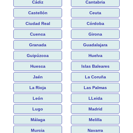
Cádiz
Cantabria
Castellón
Ceuta
Ciudad Real
Córdoba
Cuenca
Girona
Granada
Guadalajara
Guipúzcoa
Huelva
Huesca
Islas Baleares
Jaén
La Coruña
La Rioja
Las Palmas
León
LLeida
Lugo
Madrid
Málaga
Melilla
Murcia
Navarra