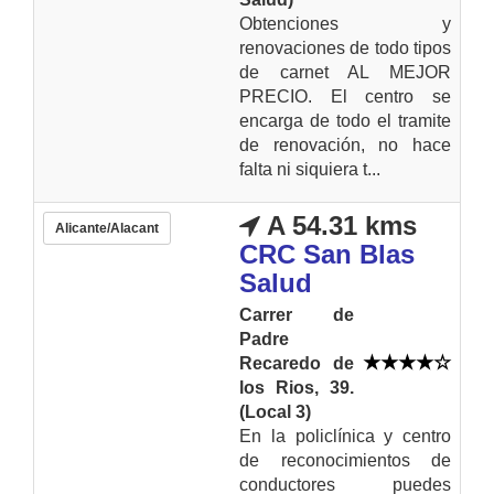
Obtenciones y
renovaciones de todo tipos
de carnet AL MEJOR
PRECIO. El centro se
encarga de todo el tramite
de renovación, no hace
falta ni siquiera t...
A 54.31 kms
Alicante/Alacant
CRC San Blas
Salud
Carrer de
Padre
Recaredo de
los Rios, 39.
(Local 3)
En la policlínica y centro
de reconocimientos de
conductores puedes