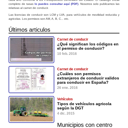
completo de tasas
lo puedes consultar aquí (PDF)
. Nosotros solo publicamos las
relativas al carnet de conducir.
Las licencias de conducir son LCM y LVA, para vehículos de movilidad reducida y
agricolas. Los permisos son AM, A, B, C... etc.
Últimos articulos
Carnet de conducir
¿Qué significan los códigos en
el permiso de conducir?
10 feb. 2016
Carnet de conducir
¿Cuáles son permisos
extranjeros de conducir validos
para conducir en España?
26 ene. 2016
Vehículos
Tipos de vehículos agricola
según la DGT
4 dic. 2015
Municipios con centro