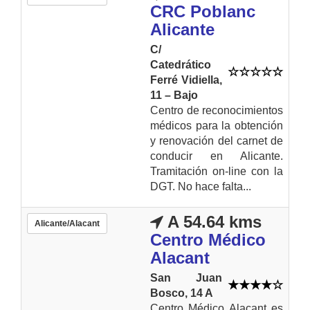
CRC Poblanc
Alicante
C/
Catedrático
Ferré Vidiella,
11 – Bajo
Centro de reconocimientos
médicos para la obtención
y renovación del carnet de
conducir en Alicante.
Tramitación on-line con la
DGT. No hace falta...
A 54.64 kms
Alicante/Alacant
Centro Médico
Alacant
San Juan
Bosco, 14 A
Centro Médico Alacant es