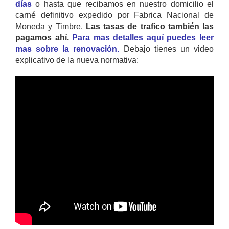
días
o hasta que recibamos en nuestro domicilio el
carné definitivo expedido por Fabrica Nacional de
Moneda y Timbre.
Las tasas de trafico también las
pagamos ahí.
Para mas detalles aquí puedes leer
mas sobre la renovación.
Debajo tienes un video
explicativo de la nueva normativa: