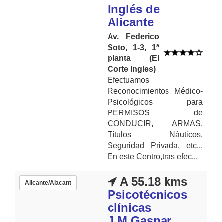
Inglés de
Alicante
Av. Federico
Soto, 1-3, 1ª
planta (El
Corte Ingles)
Efectuamos
Reconocimientos Médico-
Psicológicos para
PERMISOS de
CONDUCIR, ARMAS,
Títulos Náuticos,
Seguridad Privada, etc...
En este Centro,tras efec...
A 55.18 kms
Alicante/Alacant
Psicotécnicos
clínicas
J.M.Gaspar