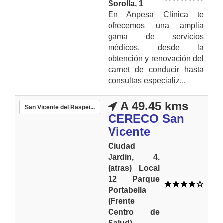
Sorolla, 1
En Anpesa Clínica te
ofrecemos una amplia
gama de servicios
médicos, desde la
obtención y renovación del
carnet de conducir hasta
consultas especializ...
A 49.45 kms
San Vicente del Raspei...
CERECO San
Vicente
Ciudad
Jardin, 4.
(atras) Local
12 Parque
Portabella
(Frente
Centro de
Salud)