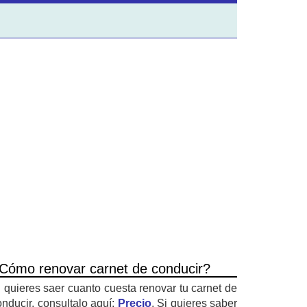
Cómo renovar carnet de conducir?
i quieres saer cuanto cuesta renovar tu carnet de
onducir, consultalo aquí:
Precio
. Si quieres saber