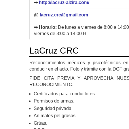
➡
http://lacruz-alzira.com/
@
lacruz.crc@gmail.com
➡ Horario:
De lunes a viernes de 8:00 a 14:00
viernes de 8:00 a 14:00 H.
LaCruz CRC
Reconocimientos médicos y psicotécnicos en 
conducir en el acto. Foto y trámite con la DGT gra
PIDE CITA PREVIA Y APROVECHA NUE
RECONOCIMIENTO.
Certificados para conductores.
Permisos de armas.
Seguridad privada
Animales peligrosos
Grúas.