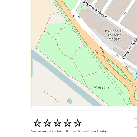
Valoración del centro es
0.00
de
5
basado en
0
votos.