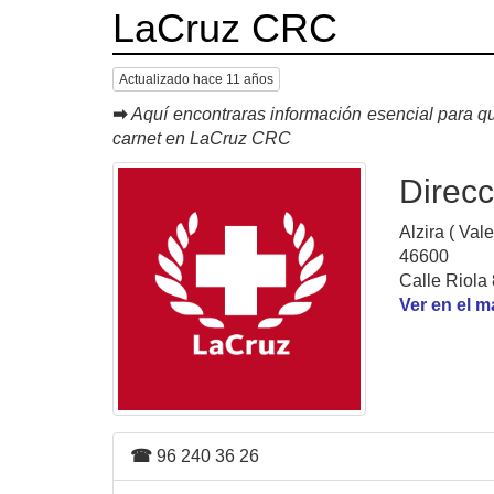
LaCruz CRC
Actualizado hace 11 años
➡
Aquí encontraras información esencial para qu
carnet en LaCruz CRC
Direcc
Alzira ( Vale
46600
Calle Riola 
Ver en el 
☎
96 240 36 26