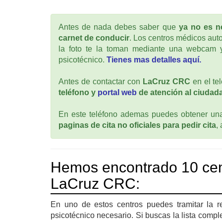
Antes de nada debes saber que
ya no es ne
carnet de conducir
. Los centros médicos auto
la foto te la toman mediante una webcam y
psicotécnico.
Tienes mas detalles aquí.
Antes de contactar con
LaCruz CRC
en el te
teléfono y
portal web
de atención al ciudada
En este teléfono ademas puedes obtener una 
paginas de cita no oficiales para pedir cita
,
Hemos encontrado 10 cen
LaCruz CRC:
En uno de estos centros puedes tramitar la r
psicotécnico necesario. Si buscas la lista compl