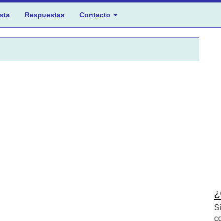
sta
Respuestas
Contacto
¿
S
c