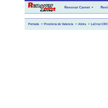
Renovar Carnet
Revi
Portada
Provincia de Valencia
Alzira
LaCruz CRC