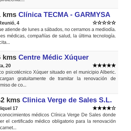
1 kms
Clínica TECMA - GARMYSA
Reunió, 4
que atiende de lunes a sábados, no cerramos a mediodía.
es médicas, compañías de salud, la última tecnología.
ita...
6 kms
Centre Médic Xúquer
ta, 20
o psicotécnico Xúquer situado en el municipio Alberic.
argan gratuitamente de tramitar la renovación de
miso de co...
42 kms
Clinica Verge de Sales S.L.
iquel 17
econocimientos médicos Clínica Verge De Sales donde
r el certificado médico obligatorio para la renovación
carnet...