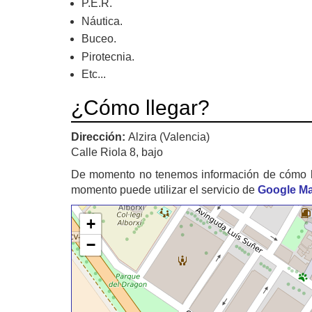
P.E.R.
Náutica.
Buceo.
Pirotecnia.
Etc...
¿Cómo llegar?
Dirección:
Alzira (Valencia)
Calle Riola 8, bajo
De momento no tenemos información de cómo 
momento puede utilizar el servicio de
Google M
+
−