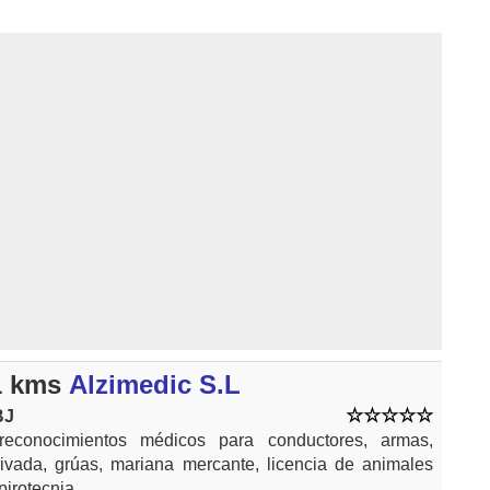
1 kms
Alzimedic S.L
BJ
reconocimientos médicos para conductores, armas,
ivada, grúas, mariana mercante, licencia de animales
irotecnia....